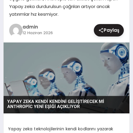
Yapay zeka durdurulsun çağrıları artıyor ancak
MAGAZIN
yatırımlar hız kesmiyor.
admin
Paylaş
12 Haziran 2026
Yapay zeka teknolojilerinin kendi kodlarını yazarak