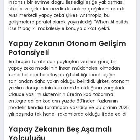
insansız bir evrime doğru ilerlediği eşiğe yaklaşması,
ülkeler ve şirketler nezdinde önlem çağrılarını artırdı.
ABD merkezli yapay zeka şirketi Anthropic, bu
gelişmelere paralel olarak yayımladığı “When AI builds
itself” başlıklı makalesiyle konuya dikkat çekti.
Yapay Zekanın Otonom Gelişim
Potansiyeli
Anthropic tarafından paylaşılan verilere göre, bir
yapay zeka modelinin insan müdahalesi olmadan
kendi halefini tasarlayıp eğitebildiği teorik eşiğin
sanılandan daha yakın olduğu belirtildi. Şirket, otonom
yazılım döngülerinin kurulmakta olduğunu vurguladı.
Claude yazılım sisteminin üretim kod tabanına
entegre edilen kodların yüzde 80’inden fazlasının
modelin kendisi tarafından yazıldığı ve bu oranın 2025
yılı başında tek haneli rakamlarda olduğu ifade edildi.
Yapay Zekanın Beş Aşamalı
Yolculuğu