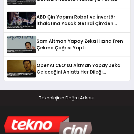
ABD Çin Yapımı Robot ve İnvertör
İthalatına Yasak Getirdi Çin’den
Tepki
Sam Altman Yapay Zeka Hızına Fren
Çekme Çağrısı Yaptı
OpenAI CEO’su Altman Yapay Zeka
Geleceğini Anlattı Her Dileği
Gerçekleştirecek Cin Yaratmaya
Yakınız
Teknolojinin Doğru Adresi..