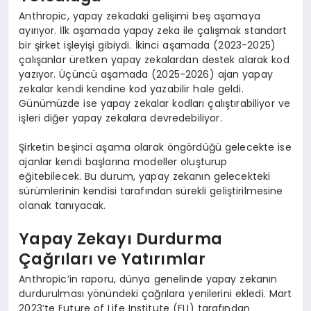
Anthropic, yapay zekadaki gelişimi beş aşamaya
ayırıyor. İlk aşamada yapay zeka ile çalışmak standart
bir şirket işleyişi gibiydi. İkinci aşamada (2023-2025)
çalışanlar üretken yapay zekalardan destek alarak kod
yazıyor. Üçüncü aşamada (2025-2026) ajan yapay
zekalar kendi kendine kod yazabilir hale geldi.
Günümüzde ise yapay zekalar kodları çalıştırabiliyor ve
işleri diğer yapay zekalara devredebiliyor.
Şirketin beşinci aşama olarak öngördüğü gelecekte ise
ajanlar kendi başlarına modeller oluşturup
eğitebilecek. Bu durum, yapay zekanın gelecekteki
sürümlerinin kendisi tarafından sürekli geliştirilmesine
olanak tanıyacak.
Yapay Zekayı Durdurma
Çağrıları ve Yatırımlar
Anthropic’in raporu, dünya genelinde yapay zekanın
durdurulması yönündeki çağrılara yenilerini ekledi. Mart
2023’te Future of Life Institute (FLI) tarafından