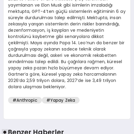
yayımlanan ve Elon Musk gibi isimlerin imzaladığı
mektupta, GPT-4’ten güçlü sistemlerin eğitiminin 6 ay
süreyle durdurulması talep edilmişti. Mektupta, insan
zekasıyla yarışan sistemlerin derin riskler barındırdığı,
dezenformasyon, iş kayıpları ve medeniyetin
kontrolünü kaybetme gibi senaryolara dikkat
çekilmişti. Mayıs ayında Papa 14. Leo’nun da benzer bir
çağrısıyla yapay zekanın sadece teknik olarak
durdurulması değil, askeri ve ekonomik rekabetten
arındırılması talep edildi. Bu çağrılara rağmen, küresel
yapay zeka pazarı hızla büyümeye devam ediyor.
Gartner’a göre, küresel yapay zeka harcamalarının
2026’da 2,59 trilyon dolara, 2027’de ise 3,49 trilyon
dolara ulaşması bekleniyor.
#Anthropic
#Yapay Zeka
Benzer Haberler