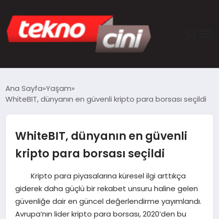
ANASAYFA
Ana Sayfa
Yaşam
WhiteBIT, dünyanın en güvenli kripto para borsası seçildi
TEKNOLOJI
GÜNCEL
WhiteBIT, dünyanın en güvenli
kripto para borsası seçildi
YAŞAM
Kripto para piyasalarına küresel ilgi arttıkça
SAĞLIK
giderek daha güçlü bir rekabet unsuru haline gelen
güvenliğe dair en güncel değerlendirme yayımlandı.
DÜNYA
Avrupa’nın lider kripto para borsası, 2020’den bu