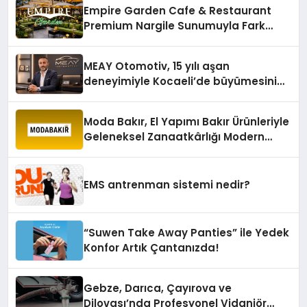
Empire Garden Cafe & Restaurant
Premium Nargile Sunumuyla Fark
Yaratıyor
MEAY Otomotiv, 15 yılı aşan
deneyimiyle Kocaeli’de büyümesini
sürdürüyor
Moda Bakır, El Yapımı Bakır Ürünleriyle
Geleneksel Zanaatkârlığı Modern
Yaşam Alanlarına Taşıyor
EMS antrenman sistemi nedir?
“Suwen Take Away Panties” ile Yedek
Konfor Artık Çantanızda!
Gebze, Darıca, Çayırova ve
Dilovası’nda Profesyonel Vidanjör