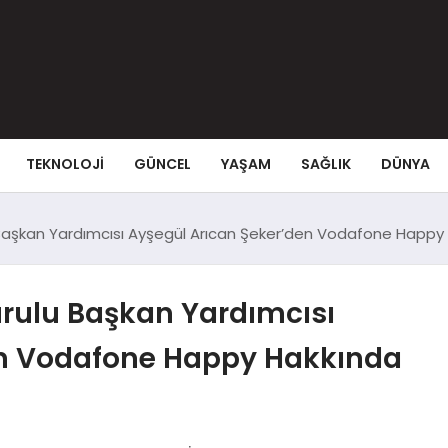
TEKNOLOJI
GÜNCEL
YAŞAM
SAĞLIK
DÜNYA
 Başkan Yardımcısı Ayşegül Arıcan Şeker’den Vodafone Happy
urulu Başkan Yardımcısı
en Vodafone Happy Hakkında