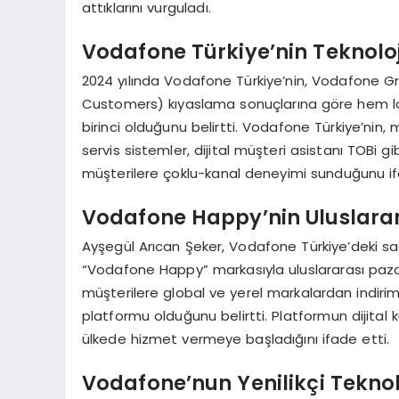
attıklarını vurguladı.
Vodafone Türkiye’nin Teknoloj
2024 yılında Vodafone Türkiye’nin, Vodafone Gr
Customers) kıyaslama sonuçlarına göre hem l
birinci olduğunu belirtti. Vodafone Türkiye’nin, 
servis sistemler, dijital müşteri asistanı TOBi gibi
müşterilere çoklu-kanal deneyimi sunduğunu if
Vodafone Happy’nin Uluslarar
Ayşegül Arıcan Şeker, Vodafone Türkiye’deki s
“Vodafone Happy” markasıyla uluslararası pazar
müşterilere global ve yerel markalardan indirimle
platformu olduğunu belirtti. Platformun dijital k
ülkede hizmet vermeye başladığını ifade etti.
Vodafone’nun Yenilikçi Teknol