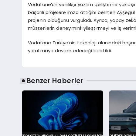
Vodafone’un yenilikçi yazılım geliştirme yaklaş
başarılı projelere imza attığını belirten Ayşegül 
projenin olduğunu vurguladı. Ayrıca, yapay zekâ ve
müşterilerin deneyimini iyileştirmeyi ve iş verimli
Vodafone Türkiye’nin teknoloji alanındaki başarı
yaratmaya devam edeceği belirtildi.
Benzer Haberler