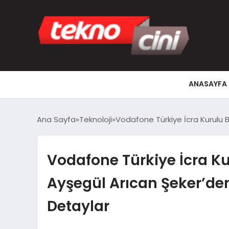
ANASAYFA
Ana Sayfa
Teknoloji
Vodafone Türkiye İcra Kurulu
Vodafone Türkiye İcra K
Ayşegül Arıcan Şeker’d
Detaylar