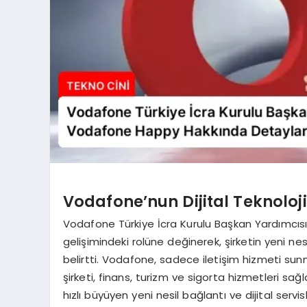
Vodafone’nun Dijital Teknoloj
Vodafone Türkiye İcra Kurulu Başkan Yardımcısı 
gelişimindeki rolüne değinerek, şirketin yeni nesi
belirtti. Vodafone, sadece iletişim hizmeti su
şirketi, finans, turizm ve sigorta hizmetleri sağl
hızlı büyüyen yeni nesil bağlantı ve dijital serv