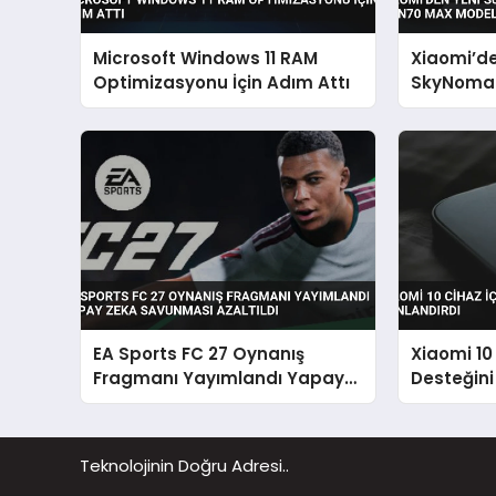
Microsoft Windows 11 RAM
Xiaomi’d
Optimizasyonu İçin Adım Attı
SkyNomad
Max Model
EA Sports FC 27 Oynanış
Xiaomi 10
Fragmanı Yayımlandı Yapay
Desteğini
Zeka Savunması Azaltıldı
Teknolojinin Doğru Adresi..