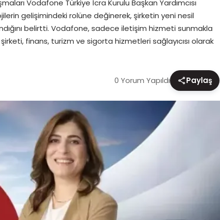
ışmaları Vodafone Türkiye İcra Kurulu Başkan Yardımcısı
lerin gelişimindeki rolüne değinerek, şirketin yeni nesil
landığını belirtti. Vodafone, sadece iletişim hizmeti sunmakla
rketi, finans, turizm ve sigorta hizmetleri sağlayıcısı olarak
0 Yorum Yapıldı
Paylaş