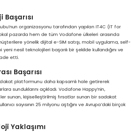
i Başarısı
ubu’nun organizasyonu tarafından yapılan IT4C (IT for
okal pazarda hem de tüm Vodafone ülkeleri arasında
müşterilere yönelik dijital e-SIM satışı, mobil uygulama, self-
 yeni nesil teknolojileri başarılı bir şekilde kullandığını ve
ade etti.
ası Başarısı
adakat platformunu daha kapsamlı hale getirerek
lara sunduklarını açıkladı. Vodafone Happy’nin,
r sunan, kişiselleştirilmiş fırsatlar sunan bir sadakat
ullanıcı sayısının 25 milyonu aştığını ve Avrupa’daki birçok
oji Yaklaşımı