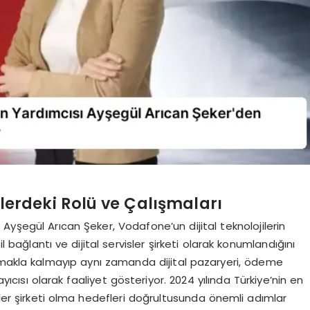
ilerdeki Rolü ve Çalışmaları
Ayşegül Arıcan Şeker, Vodafone’un dijital teknolojilerin
l bağlantı ve dijital servisler şirketi olarak konumlandığını
nmakla kalmayıp aynı zamanda dijital pazaryeri, ödeme
ayıcısı olarak faaliyet gösteriyor. 2024 yılında Türkiye’nin en
isler şirketi olma hedefleri doğrultusunda önemli adımlar