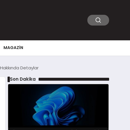
MAGAZIN
 Hakkında Detaylar
Son Dakika