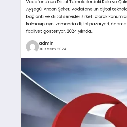
Vodafone’nun Dijital Teknolojilerdeki Rolü ve Çal
Ayşegül Arıcan Şeker, Vodafone’un dijital teknoloji
bağlantı ve dijital servisler şirketi olarak konum
kalmayıp aynı zamanda dijital pazaryeri, ödeme şi
faaliyet gösteriyor. 2024 yılında…
admin
30 Kasım 2024