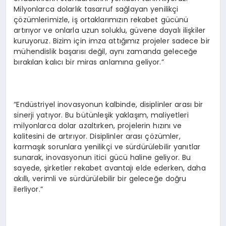
Milyonlarca dolarlık tasarruf sağlayan yenilikçi
çözümlerimizle, iş ortaklarımızın rekabet gücünü
artırıyor ve onlarla uzun soluklu, güvene dayalı ilişkiler
kuruyoruz. Bizim için imza attığımız projeler sadece bir
mühendislik başarısı değil, aynı zamanda geleceğe
bırakılan kalıcı bir miras anlamına geliyor.”
“Endüstriyel inovasyonun kalbinde, disiplinler arası bir
sinerji yatıyor. Bu bütünleşik yaklaşım, maliyetleri
milyonlarca dolar azaltırken, projelerin hızını ve
kalitesini de artırıyor. Disiplinler arası çözümler,
karmaşık sorunlara yenilikçi ve sürdürülebilir yanıtlar
sunarak, inovasyonun itici gücü haline geliyor. Bu
sayede, şirketler rekabet avantajı elde ederken, daha
akıllı, verimli ve sürdürülebilir bir geleceğe doğru
ilerliyor.”