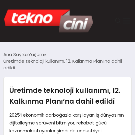
ANASAYFA
Ana Sayfa
Yaşam
Üretimde teknoloji kullanımı, 12. Kalkınma Planı’na dahil
TEKNOLOJI
edildi
GÜNCEL
Üretimde teknoloji kullanımı, 12.
YAŞAM
Kalkınma Planı’na dahil edildi
SAĞLIK
2025’i ekonomik darboğazla karşılayan iş dünyasının
dijitalleşme serüveni bitmiyor, rekabet gücü
DÜNYA
kazanmak isteyenler şimdi de endüstriyel