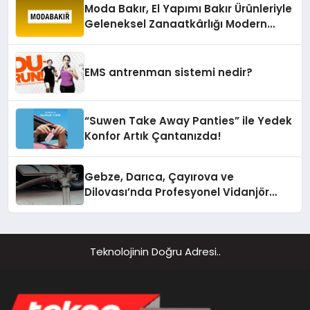
Moda Bakır, El Yapımı Bakır Ürünleriyle
Geleneksel Zanaatkârlığı Modern
Yaşam Alanlarına Taşıyor
EMS antrenman sistemi nedir?
“Suwen Take Away Panties” ile Yedek
Konfor Artık Çantanızda!
Gebze, Darıca, Çayırova ve
Dilovası’nda Profesyonel Vidanjör
Hizmetleri
Teknolojinin Doğru Adresi..