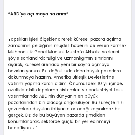
“ABD’ye açılmaya hazırım”
Yaptıkları işleri ölçeklendirerek küresel pazara açılma
zamanının geldiğinin müjdeli haberini de veren Formex
Mühendislik Genel Müdürü Mustafa Akbalık, sözlerini
şöyle sonlandırdı: “Bilgi ve uzmanlığımın sınırlarını
aşarak, küresel arenada yeni bir sayfa açmaya
hazırlanıyorum. Bu doğrultuda daha büyük pazarlara
dokunmaya hazırım. Amerika Birleşik Devletleri’ne
yatırım yapma kararı aldım. Önümüzdeki 10 yıl içinde,
özellikle akıllı depolama sistemleri ve endüstriyel tesis
yatırımlarında ABD’nin dünyanın en büyük
pazarlarından biri olacağı öngörülüyor. Bu süreçte hızlı
çözümlere duyulan ihtiyacın artacağı kaçınılmaz bir
gerçek. Biz de bu büyüyen pazarda şimdiden
konumlanarak, sektörde güçlü bir yer edinmeyi
hedefliyoruz.”