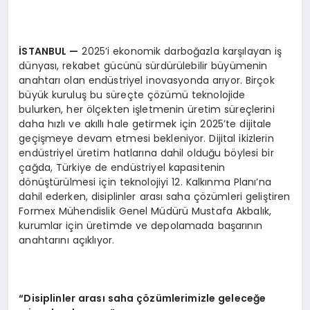
İSTANBUL
—
2025’i ekonomik darboğazla karşılayan iş
dünyası, rekabet gücünü sürdürülebilir büyümenin
anahtarı olan endüstriyel inovasyonda arıyor. Birçok
büyük kuruluş bu süreçte çözümü teknolojide
bulurken, her ölçekten işletmenin üretim süreçlerini
daha hızlı ve akıllı hale getirmek için 2025’te dijitale
geçişmeye devam etmesi bekleniyor. Dijital ikizlerin
endüstriyel üretim hatlarına dahil olduğu böylesi bir
çağda, Türkiye de endüstriyel kapasitenin
dönüştürülmesi için teknolojiyi 12. Kalkınma Planı’na
dahil ederken, disiplinler arası saha çözümleri geliştiren
Formex Mühendislik Genel Müdürü Mustafa Akbalık,
kurumlar için üretimde ve depolamada başarının
anahtarını açıklıyor.
“Disiplinler arası saha çözümlerimizle geleceğe