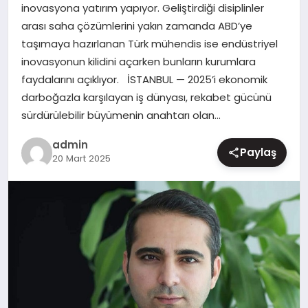
inovasyona yatırım yapıyor. Geliştirdiği disiplinler
MAGAZIN
arası saha çözümlerini yakın zamanda ABD’ye
taşımaya hazırlanan Türk mühendis ise endüstriyel
inovasyonun kilidini açarken bunların kurumlara
faydalarını açıklıyor. İSTANBUL — 2025’i ekonomik
darboğazla karşılayan iş dünyası, rekabet gücünü
sürdürülebilir büyümenin anahtarı olan…
admin
Paylaş
20 Mart 2025