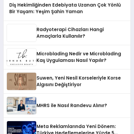
Diş Hekimliğinden Edebiyata Uzanan Çok Yönlü
Bir Yaşam: Yeşim Şahin Yaman
Radyoterapi Cihazları Hangi
Amaçlarla Kullanılır?
Microblading Nedir ve Microblading
Kaş Uygulaması Nasıl Yapılır?
Suwen, Yeni Nesil Korseleriyle Korse
Algısını Değiştiriyor
MHRS ile Nasıl Randevu Alınır?
Meta Reklamlarında Yeni Dönem:
Türkiye Hedeflemelerine Yüzde 5