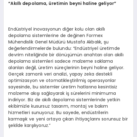
“Akıllı depolama, üretimin beyni haline geliyor”
Endüstriyel inovasyonun diğer kolu olan akıllı
depolama sistemlerine de değinen Formex
Mühendislik Genel Müdürü Mustafa Akbalık, şu
değerlendirmelerde bulundu: “Endüstriyel üretimde
devrim niteliğinde bir dönüşümün anahtarı olan akıllı
depolama sistemleri sadece malzeme saklama
alanları değil, üretim süreçlerinin beyni haline geliyor.
Gerçek zamanlı veri analizi, yapay zeka destekli
optimizasyon ve otomatikleştirilmiş operasyonlar
sayesinde, bu sistemler üretim hatlarına kesintisiz
malzeme akışı sağlayarak iş sürelerini minimuma
indiriyor. Biz de akıllı depolama sistemlerinde yetkin
ekibimizle kusursuz tasarım, montaj ve bakım
hizmetleri sunuyoruz. Bu sayede, endüstrilerin
karmaşık ve yeni ortaya çıkan ihtiyaçlarını sorunsuz bir
şekilde karşılıyoruz.”