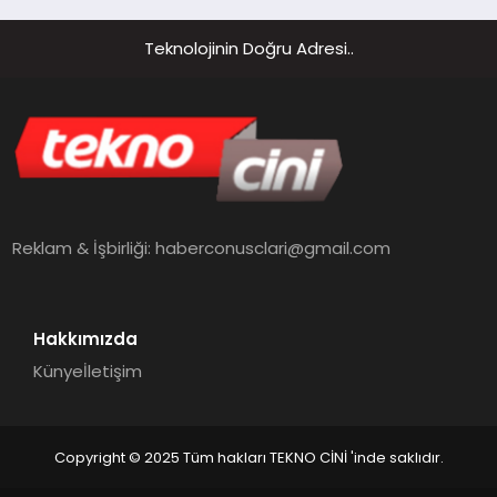
Teknolojinin Doğru Adresi..
Reklam & İşbirliği:
haberconusclari@gmail.com
Hakkımızda
Künye
İletişim
Copyright © 2025 Tüm hakları TEKNO CİNİ 'inde saklıdır.