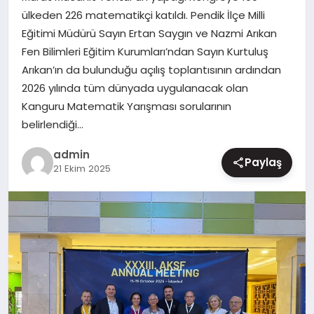
ülkeden 226 matematikçi katıldı. Pendik İlçe Milli
MAGAZIN
Eğitimi Müdürü Sayın Ertan Saygın ve Nazmi Arıkan
Fen Bilimleri Eğitim Kurumları’ndan Sayın Kurtuluş
Arıkan’ın da bulunduğu açılış toplantısının ardından
2026 yılında tüm dünyada uygulanacak olan
Kanguru Matematik Yarışması sorularının
belirlendiği…
admin
Paylaş
21 Ekim 2025