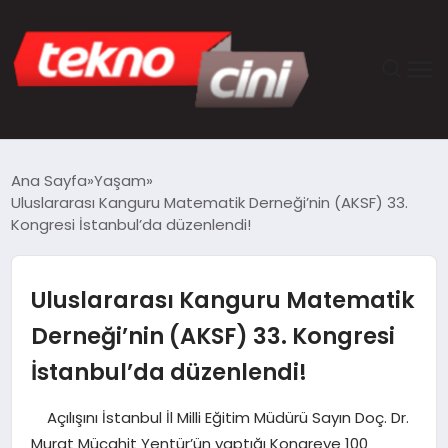
ANASAYFA
Ana Sayfa
Yaşam
Uluslararası Kanguru Matematik Derneği’nin (AKSF) 33.
TEKNOLOJI
Kongresi İstanbul’da düzenlendi!
GÜNCEL
Uluslararası Kanguru Matematik
YAŞAM
Derneği’nin (AKSF) 33. Kongresi
İstanbul’da düzenlendi!
SAĞLIK
Açılışını İstanbul İl Milli Eğitim Müdürü Sayın Doç. Dr.
DÜNYA
Murat Mücahit Yentür’ün yaptığı Kongreye 100