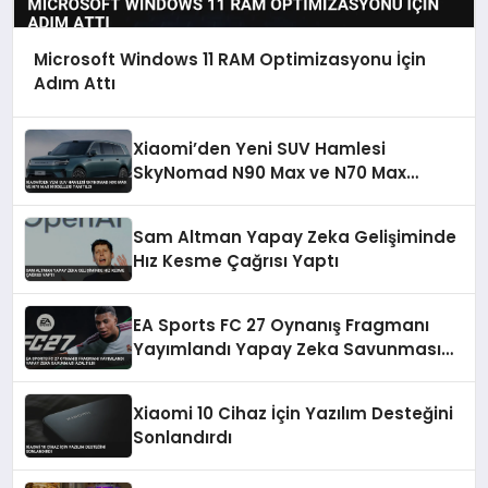
Microsoft Windows 11 RAM Optimizasyonu İçin
Adım Attı
Xiaomi’den Yeni SUV Hamlesi
SkyNomad N90 Max ve N70 Max
Modelleri Tanıtıldı
Sam Altman Yapay Zeka Gelişiminde
Hız Kesme Çağrısı Yaptı
EA Sports FC 27 Oynanış Fragmanı
Yayımlandı Yapay Zeka Savunması
Azaltıldı
Xiaomi 10 Cihaz İçin Yazılım Desteğini
Sonlandırdı