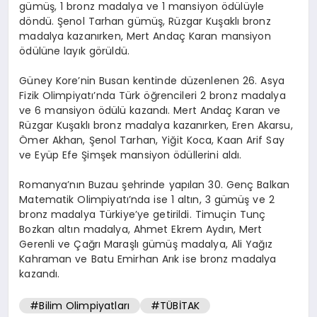
gümüş, 1 bronz madalya ve 1 mansiyon ödülüyle
döndü. Şenol Tarhan gümüş, Rüzgar Kuşaklı bronz
madalya kazanırken, Mert Andaç Karan mansiyon
ödülüne layık görüldü.
Güney Kore’nin Busan kentinde düzenlenen 26. Asya
Fizik Olimpiyatı’nda Türk öğrencileri 2 bronz madalya
ve 6 mansiyon ödülü kazandı. Mert Andaç Karan ve
Rüzgar Kuşaklı bronz madalya kazanırken, Eren Akarsu,
Ömer Akhan, Şenol Tarhan, Yiğit Koca, Kaan Arif Say
ve Eyüp Efe Şimşek mansiyon ödüllerini aldı.
Romanya’nın Buzau şehrinde yapılan 30. Genç Balkan
Matematik Olimpiyatı’nda ise 1 altın, 3 gümüş ve 2
bronz madalya Türkiye’ye getirildi. Timuçin Tunç
Bozkan altın madalya, Ahmet Ekrem Aydın, Mert
Gerenli ve Çağrı Maraşlı gümüş madalya, Ali Yağız
Kahraman ve Batu Emirhan Arık ise bronz madalya
kazandı.
#Bilim Olimpiyatları
#TÜBİTAK