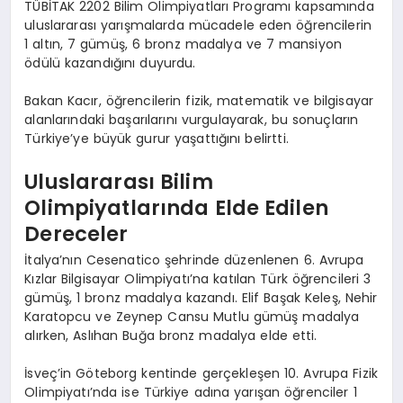
TÜBİTAK 2202 Bilim Olimpiyatları Programı kapsamında
uluslararası yarışmalarda mücadele eden öğrencilerin
1 altın, 7 gümüş, 6 bronz madalya ve 7 mansiyon
ödülü kazandığını duyurdu.
Bakan Kacır, öğrencilerin fizik, matematik ve bilgisayar
alanlarındaki başarılarını vurgulayarak, bu sonuçların
Türkiye’ye büyük gurur yaşattığını belirtti.
Uluslararası Bilim
Olimpiyatlarında Elde Edilen
Dereceler
İtalya’nın Cesenatico şehrinde düzenlenen 6. Avrupa
Kızlar Bilgisayar Olimpiyatı’na katılan Türk öğrencileri 3
gümüş, 1 bronz madalya kazandı. Elif Başak Keleş, Nehir
Karatopcu ve Zeynep Cansu Mutlu gümüş madalya
alırken, Aslıhan Buğa bronz madalya elde etti.
İsveç’in Göteborg kentinde gerçekleşen 10. Avrupa Fizik
Olimpiyatı’nda ise Türkiye adına yarışan öğrenciler 1