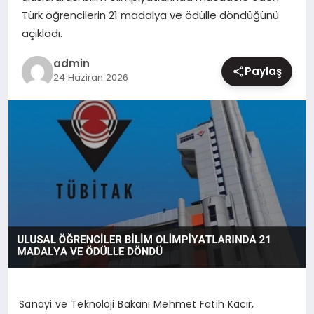
Türk öğrencilerin 21 madalya ve ödülle döndüğünü
MAGAZIN
açıkladı.
admin
Paylaş
24 Haziran 2026
Sanayi ve Teknoloji Bakanı Mehmet Fatih Kacır,