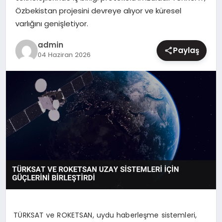
Özbekistan projesini devreye alıyor ve küresel
MAGAZIN
varlığını genişletiyor.
admin
Paylaş
04 Haziran 2026
TÜRKSAT ve ROKETSAN, uydu haberleşme sistemleri,