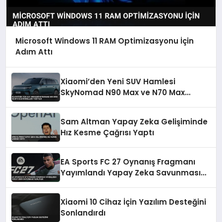
Microsoft Windows 11 RAM Optimizasyonu İçin
Adım Attı
Xiaomi’den Yeni SUV Hamlesi
SkyNomad N90 Max ve N70 Max
Modelleri Tanıtıldı
Sam Altman Yapay Zeka Gelişiminde
Hız Kesme Çağrısı Yaptı
EA Sports FC 27 Oynanış Fragmanı
Yayımlandı Yapay Zeka Savunması
Azaltıldı
Xiaomi 10 Cihaz İçin Yazılım Desteğini
Sonlandırdı