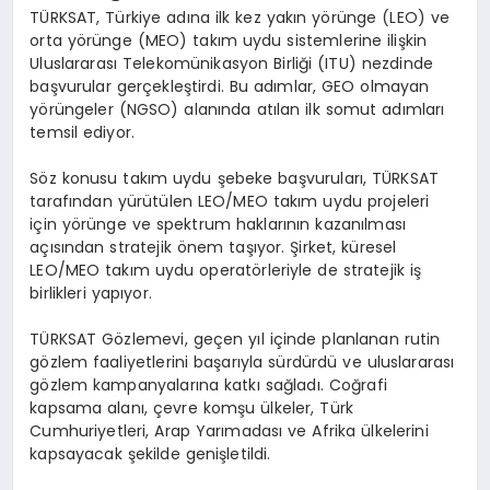
TÜRKSAT, Türkiye adına ilk kez yakın yörünge (LEO) ve
orta yörünge (MEO) takım uydu sistemlerine ilişkin
Uluslararası Telekomünikasyon Birliği (ITU) nezdinde
başvurular gerçekleştirdi. Bu adımlar, GEO olmayan
yörüngeler (NGSO) alanında atılan ilk somut adımları
temsil ediyor.
Söz konusu takım uydu şebeke başvuruları, TÜRKSAT
tarafından yürütülen LEO/MEO takım uydu projeleri
için yörünge ve spektrum haklarının kazanılması
açısından stratejik önem taşıyor. Şirket, küresel
LEO/MEO takım uydu operatörleriyle de stratejik iş
birlikleri yapıyor.
TÜRKSAT Gözlemevi, geçen yıl içinde planlanan rutin
gözlem faaliyetlerini başarıyla sürdürdü ve uluslararası
gözlem kampanyalarına katkı sağladı. Coğrafi
kapsama alanı, çevre komşu ülkeler, Türk
Cumhuriyetleri, Arap Yarımadası ve Afrika ülkelerini
kapsayacak şekilde genişletildi.