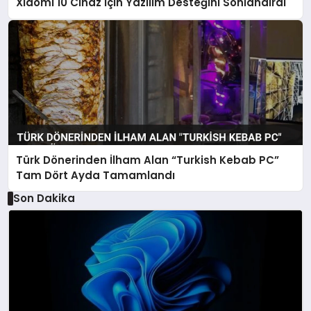
Xiaomi 10 Cihaz İçin Yazılım Desteğini Sonlandırdı
Türk Dönerinden İlham Alan “Turkish Kebab PC”
Tam Dört Ayda Tamamlandı
Son Dakika