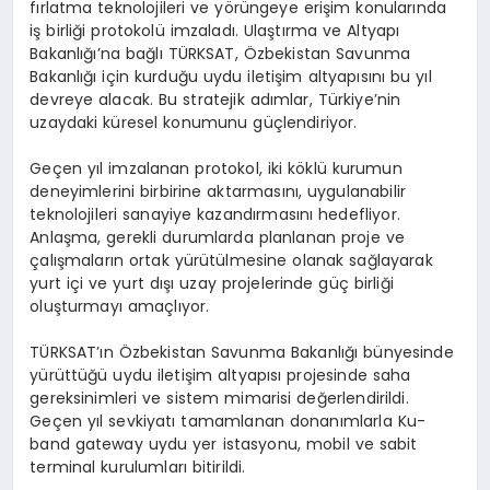
fırlatma teknolojileri ve yörüngeye erişim konularında
iş birliği protokolü imzaladı. Ulaştırma ve Altyapı
Bakanlığı’na bağlı TÜRKSAT, Özbekistan Savunma
Bakanlığı için kurduğu uydu iletişim altyapısını bu yıl
devreye alacak. Bu stratejik adımlar, Türkiye’nin
uzaydaki küresel konumunu güçlendiriyor.
Geçen yıl imzalanan protokol, iki köklü kurumun
deneyimlerini birbirine aktarmasını, uygulanabilir
teknolojileri sanayiye kazandırmasını hedefliyor.
Anlaşma, gerekli durumlarda planlanan proje ve
çalışmaların ortak yürütülmesine olanak sağlayarak
yurt içi ve yurt dışı uzay projelerinde güç birliği
oluşturmayı amaçlıyor.
TÜRKSAT’ın Özbekistan Savunma Bakanlığı bünyesinde
yürüttüğü uydu iletişim altyapısı projesinde saha
gereksinimleri ve sistem mimarisi değerlendirildi.
Geçen yıl sevkiyatı tamamlanan donanımlarla Ku-
band gateway uydu yer istasyonu, mobil ve sabit
terminal kurulumları bitirildi.