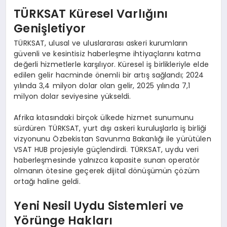
TÜRKSAT Küresel Varlığını
Genişletiyor
TÜRKSAT, ulusal ve uluslararası askeri kurumların
güvenli ve kesintisiz haberleşme ihtiyaçlarını katma
değerli hizmetlerle karşılıyor. Küresel iş birlikleriyle elde
edilen gelir hacminde önemli bir artış sağlandı; 2024
yılında 3,4 milyon dolar olan gelir, 2025 yılında 7,1
milyon dolar seviyesine yükseldi.
Afrika kıtasındaki birçok ülkede hizmet sunumunu
sürdüren TÜRKSAT, yurt dışı askeri kuruluşlarla iş birliği
vizyonunu Özbekistan Savunma Bakanlığı ile yürütülen
VSAT HUB projesiyle güçlendirdi. TÜRKSAT, uydu veri
haberleşmesinde yalnızca kapasite sunan operatör
olmanın ötesine geçerek dijital dönüşümün çözüm
ortağı haline geldi.
Yeni Nesil Uydu Sistemleri ve
Yörünge Hakları