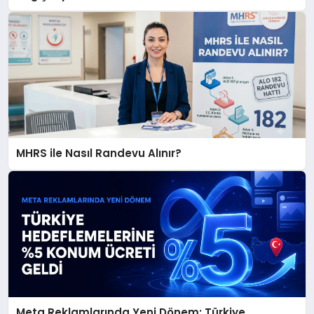
MHRS ile Nasıl Randevu Alınır?
Meta Reklamlarında Yeni Dönem: Türkiye