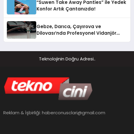
“Suwen Take Away Panties” ile Yedek
Konfor Artık Çantanızda!
Gebze, Darıca, Çayırova ve
Dilovası’nda Profesyonel Vidanjör
Hizmetleri
Teknolojinin Doğru Adresi..
Reklam & İşbirliği:
haberconusclari@gmail.com