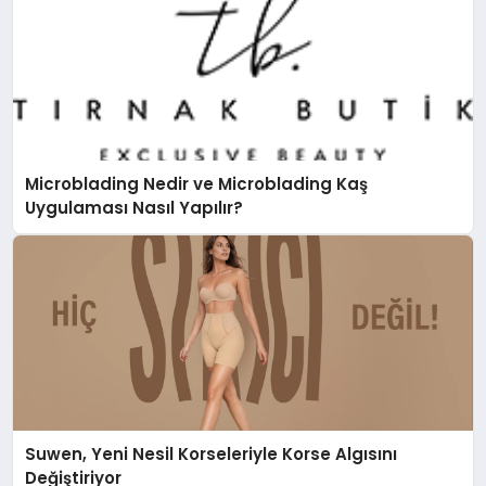
Microblading Nedir ve Microblading Kaş
Uygulaması Nasıl Yapılır?
Suwen, Yeni Nesil Korseleriyle Korse Algısını
Değiştiriyor