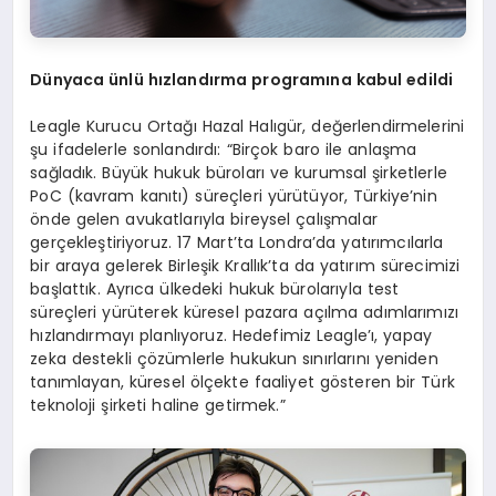
Dünyaca ünlü hızlandı
rma programına kabul edildi
Leagle Kurucu Ortağı Hazal Halıgür, değerlendirmelerini
şu ifadelerle sonlandırdı: “Birçok baro ile anlaşma
sağladık. Büyük hukuk büroları ve kurumsal şirketlerle
PoC (kavram kanıtı) süreçleri yürütüyor, Türkiye’nin
önde gelen avukatlarıyla bireysel çalışmalar
gerçekleştiriyoruz. 17 Mart’ta Londra’da yatırımcılarla
bir araya gelerek Birleşik Krallık’ta da yatırım sürecimizi
başlattık. Ayrıca ülkedeki hukuk bürolarıyla test
süreçleri yürüterek küresel pazara açılma adımlarımızı
hızlandırmayı planlıyoruz. Hedefimiz Leagle’ı, yapay
zeka destekli çözümlerle hukukun sınırlarını yeniden
tanımlayan, küresel ölçekte faaliyet gösteren bir Türk
teknoloji şirketi haline getirmek.”