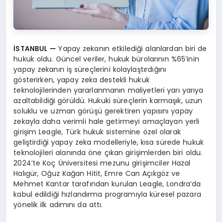
İSTANBUL
—
Yapay zekanın etkilediği alanlardan biri de
hukuk oldu. Güncel veriler, hukuk bürolarının %65’inin
yapay zekanın iş süreçlerini kolaylaştırdığını
gösterirken, yapay zeka destekli hukuk
teknolojilerinden yararlanmanın maliyetleri yarı yarıya
azaltabildiği görüldü. Hukuki süreçlerin karmaşık, uzun
soluklu ve uzman görüşü gerektiren yapısını yapay
zekayla daha verimli hale getirmeyi amaçlayan yerli
girişim Leagle, Türk hukuk sistemine özel olarak
geliştirdiği yapay zeka modelleriyle, kısa sürede hukuk
teknolojileri alanında öne çıkan girişimlerden biri oldu.
2024’te Koç Üniversitesi mezunu girişimciler Hazal
Halıgür, Oğuz Kağan Hitit, Emre Can Açıkgöz ve
Mehmet Kantar tarafından kurulan Leagle, Londra’da
kabul edildiği hızlandırma programıyla küresel pazara
yönelik ilk adımını da attı.