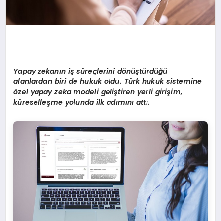
Yapay zekanın iş süreçlerini d
ö
nüştürdüğü
alanlardan biri de hukuk oldu. Türk hukuk sistemine
ö
zel yapay zeka modeli geliştiren yerli girişim,
küreselleşme yolunda ilk adımını
att
ı.