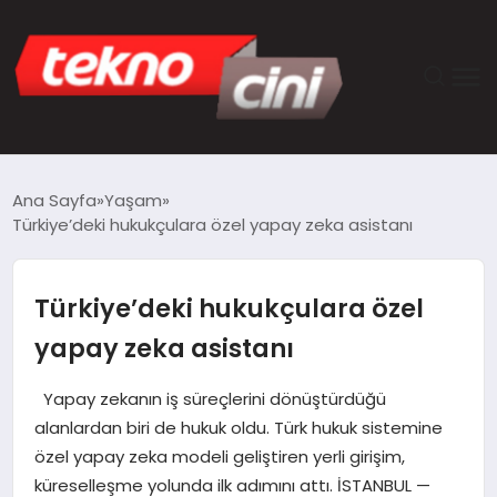
ANASAYFA
Ana Sayfa
Yaşam
Türkiye’deki hukukçulara özel yapay zeka asistanı
TEKNOLOJI
GÜNCEL
Türkiye’deki hukukçulara özel
yapay zeka asistanı
YAŞAM
Yapay zekanın iş süreçlerini dönüştürdüğü
SAĞLIK
alanlardan biri de hukuk oldu. Türk hukuk sistemine
özel yapay zeka modeli geliştiren yerli girişim,
DÜNYA
küreselleşme yolunda ilk adımını attı. İSTANBUL —