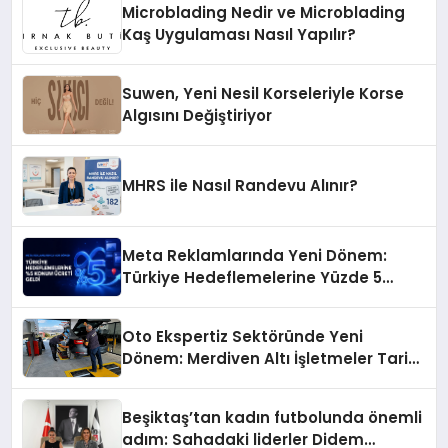
Microblading Nedir ve Microblading
Kaş Uygulaması Nasıl Yapılır?
Suwen, Yeni Nesil Korseleriyle Korse
Algısını Değiştiriyor
MHRS ile Nasıl Randevu Alınır?
Meta Reklamlarında Yeni Dönem:
Türkiye Hedeflemelerine Yüzde 5
Konum Ücreti Geldi
Oto Ekspertiz Sektöründe Yeni
Dönem: Merdiven Altı İşletmeler Tarih
Oluyor
Beşiktaş’tan kadın futbolunda önemli
adım: Sahadaki liderler Didem