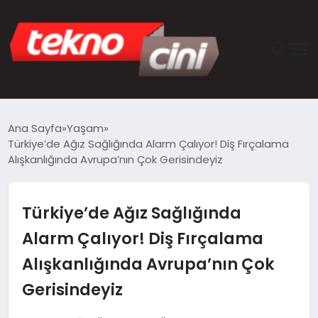
ANASAYFA
Ana Sayfa
Yaşam
Türkiye’de Ağız Sağlığında Alarm Çalıyor! Diş Fırçalama
TEKNOLOJI
Alışkanlığında Avrupa’nın Çok Gerisindeyiz
GÜNCEL
Türkiye’de Ağız Sağlığında
YAŞAM
Alarm Çalıyor! Diş Fırçalama
Alışkanlığında Avrupa’nın Çok
SAĞLIK
Gerisindeyiz
DÜNYA