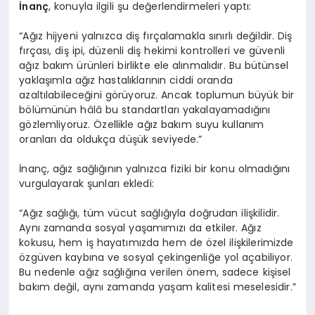
İnanç
, konuyla ilgili şu değerlendirmeleri yaptı:
“Ağız hijyeni yalnızca diş fırçalamakla sınırlı değildir. Diş
fırçası, diş ipi, düzenli diş hekimi kontrolleri ve güvenli
ağız bakım ürünleri birlikte ele alınmalıdır. Bu bütünsel
yaklaşımla ağız hastalıklarının ciddi oranda
azaltılabileceğini görüyoruz. Ancak toplumun büyük bir
bölümünün hâlâ bu standartları yakalayamadığını
gözlemliyoruz. Özellikle ağız bakım suyu kullanım
oranları da oldukça düşük seviyede.”
İnanç, ağız sağlığının yalnızca fiziki bir konu olmadığını
vurgulayarak şunları ekledi:
“Ağız sağlığı, tüm vücut sağlığıyla doğrudan ilişkilidir.
Aynı zamanda sosyal yaşamımızı da etkiler. Ağız
kokusu, hem iş hayatımızda hem de özel ilişkilerimizde
özgüven kaybına ve sosyal çekingenliğe yol açabiliyor.
Bu nedenle ağız sağlığına verilen önem, sadece kişisel
bakım değil, aynı zamanda yaşam kalitesi meselesidir.”