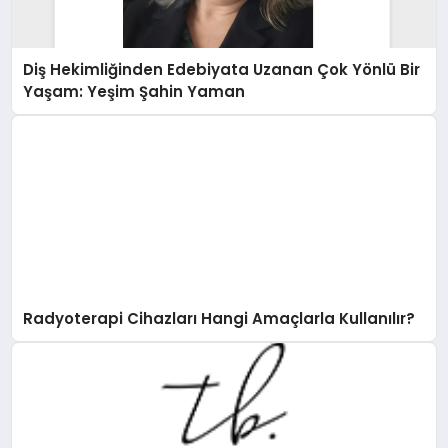
Diş Hekimliğinden Edebiyata Uzanan Çok Yönlü Bir
Yaşam: Yeşim Şahin Yaman
Radyoterapi Cihazları Hangi Amaçlarla Kullanılır?