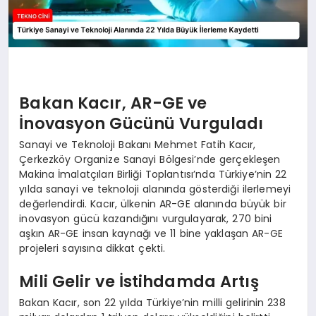
Bakan Kacır, AR-GE ve
İnovasyon Gücünü Vurguladı
Sanayi ve Teknoloji Bakanı Mehmet Fatih Kacır,
Çerkezköy Organize Sanayi Bölgesi’nde gerçekleşen
Makina İmalatçıları Birliği Toplantısı’nda Türkiye’nin 22
yılda sanayi ve teknoloji alanında gösterdiği ilerlemeyi
değerlendirdi. Kacır, ülkenin AR-GE alanında büyük bir
inovasyon gücü kazandığını vurgulayarak, 270 bini
aşkın AR-GE insan kaynağı ve 11 bine yaklaşan AR-GE
projeleri sayısına dikkat çekti.
Mili Gelir ve İstihdamda Artış
Bakan Kacır, son 22 yılda Türkiye’nin milli gelirinin 238