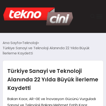
ANASAYFA
Ana Sayfa
Teknoloji
Türkiye Sanayi ve Teknoloji Alanında 22 Yılda Büyük
TEKNOLOJI
İlerleme Kaydetti
GÜNCEL
Türkiye Sanayi ve Teknoloji
YAŞAM
Alanında 22 Yılda Büyük İlerleme
Kaydetti
SAĞLIK
Bakan Kacır, AR-GE ve İnovasyon Gücünü Vurguladı
DÜNYA
Sanayi ve Teknoloji Bakanı Mehmet Fatih Kacır,