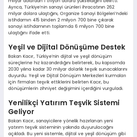
milyar dolardan 1 trilyon dolara yükseldiğini belirtti.
Ayrıca, Türkiye’nin sanayi ürünleri ihracatının 262
milyar dolara ulaştığını, Organize Sanayi Bölgeleri’ndeki
istihdamın 415 binden 2 milyon 700 bine çıkarak
sanayi istihdamının toplamda 6 milyon 700 bine
ulaştığını ifade etti.
Yeşil ve Dijital Dönüşüme Destek
Bakan Kacır, Türkiye’nin dijital ve yeşil dönüşüm
süreçlerine hız kazandırdığını belirterek, bu kapsamda
2030 yılına kadar 30 milyar dolarlık teşvik sunacaklarını
duyurdu. Yeşil ve Dijital Dönüşüm Merkezleri kurmaları
için firmaları teşvik ettiklerini belirten Kacır, bu
dönüşümlerin zihniyet değişimini içerdiğini vurguladı.
Yenilikçi Yatırım Teşvik Sistemi
Geliyor
Bakan Kacır, sanayicilere yönelik hazırlanan yeni
yatırım teşvik sisteminin yakında duyurulacağını
açıkladı. Bu yeni sistemle, dijital ve yeşil dönüşüm gibi