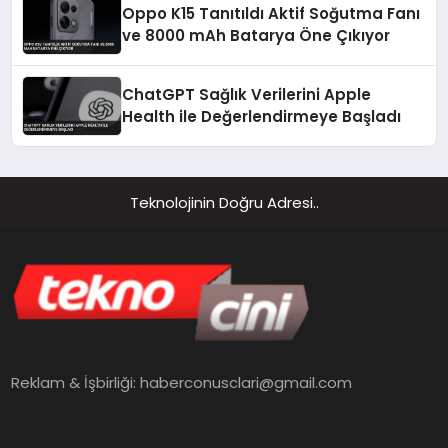
Oppo K15 Tanıtıldı Aktif Soğutma Fanı
ve 8000 mAh Batarya Öne Çıkıyor
ChatGPT Sağlık Verilerini Apple
Health ile Değerlendirmeye Başladı
Teknolojinin Doğru Adresi..
Reklam & İşbirliği:
haberconusclari@gmail.com