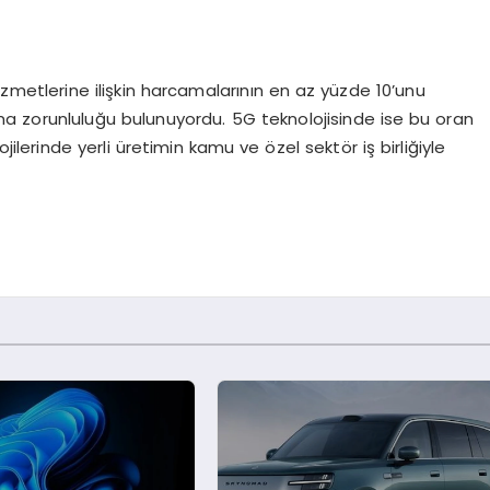
zmetlerine ilişkin harcamalarının en az yüzde 10’unu
lama zorunluluğu bulunuyordu. 5G teknolojisinde ise bu oran
ilerinde yerli üretimin kamu ve özel sektör iş birliğiyle