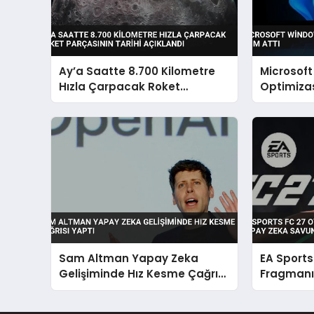
Ay’a Saatte 8.700 Kilometre
Microsoft
Hızla Çarpacak Roket
Optimizas
Parçasının Tarihi Açıklandı
Sam Altman Yapay Zeka
EA Sports
Gelişiminde Hız Kesme Çağrısı
Fragmanı
Yaptı
Zeka Savu