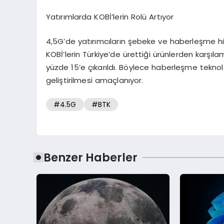
Yatırımlarda KOBİ’lerin Rolü Artıyor
4,5G’de yatırımcıların şebeke ve haberleşme hi
KOBİ’lerin Türkiye’de ürettiği ürünlerden karşı
yüzde 15’e çıkarıldı. Böylece haberleşme teknoloj
geliştirilmesi amaçlanıyor.
#4.5G
#BTK
Benzer Haberler