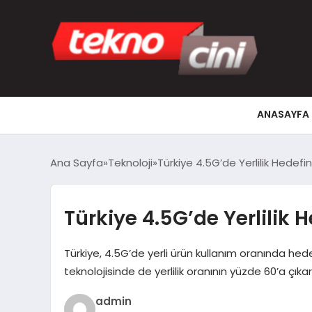
ANASAYFA
Ana Sayfa
Teknoloji
Türkiye 4.5G’de Yerlilik Hedefin
Türkiye 4.5G’de Yerlilik H
Türkiye, 4.5G’de yerli ürün kullanım oranında hede
teknolojisinde de yerlilik oranının yüzde 60’a çık
admin