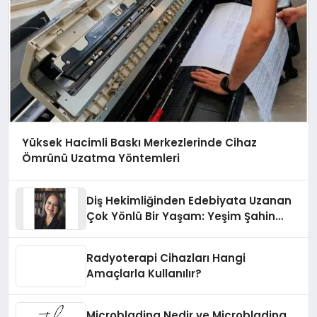
Yüksek Hacimli Baskı Merkezlerinde Cihaz
Ömrünü Uzatma Yöntemleri
Diş Hekimliğinden Edebiyata Uzanan
Çok Yönlü Bir Yaşam: Yeşim Şahin
Yaman
Radyoterapi Cihazları Hangi
Amaçlarla Kullanılır?
Microblading Nedir ve Microblading