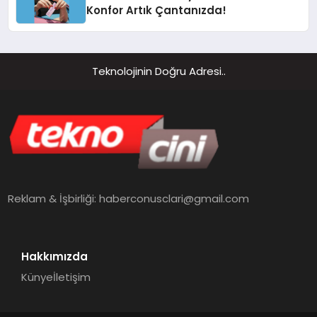
Konfor Artık Çantanızda!
Teknolojinin Doğru Adresi..
Reklam & İşbirliği:
haberconusclari@gmail.com
Hakkımızda
Künye
İletişim