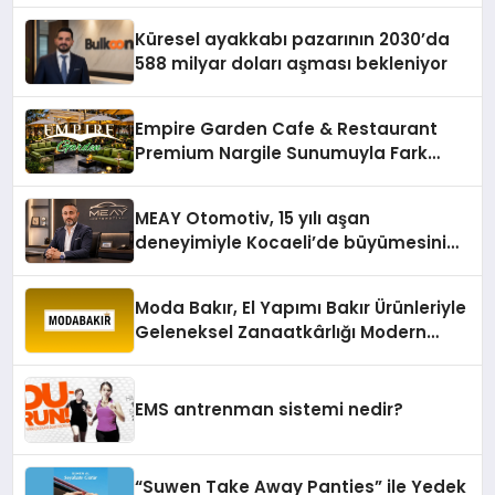
hafızasını geleceğe taşıyacak
Küresel ayakkabı pazarının 2030’da
588 milyar doları aşması bekleniyor
Empire Garden Cafe & Restaurant
Premium Nargile Sunumuyla Fark
Yaratıyor
MEAY Otomotiv, 15 yılı aşan
deneyimiyle Kocaeli’de büyümesini
sürdürüyor
Moda Bakır, El Yapımı Bakır Ürünleriyle
Geleneksel Zanaatkârlığı Modern
Yaşam Alanlarına Taşıyor
EMS antrenman sistemi nedir?
“Suwen Take Away Panties” ile Yedek