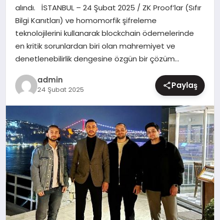
alındı. İSTANBUL – 24 Şubat 2025 / ZK Proof’lar (Sıfır
MAGAZIN
Bilgi Kanıtları) ve homomorfik şifreleme
teknolojilerini kullanarak blockchain ödemelerinde
en kritik sorunlardan biri olan mahremiyet ve
denetlenebilirlik dengesine özgün bir çözüm…
admin
Paylaş
24 Şubat 2025