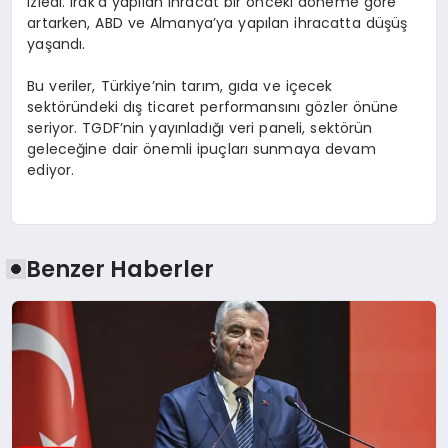
izledi. Irak’a yapılan ihracat bir önceki döneme göre
artarken, ABD ve Almanya’ya yapılan ihracatta düşüş
yaşandı.
Bu veriler, Türkiye’nin tarım, gıda ve içecek
sektöründeki dış ticaret performansını gözler önüne
seriyor. TGDF’nin yayınladığı veri paneli, sektörün
geleceğine dair önemli ipuçları sunmaya devam
ediyor.
Benzer Haberler