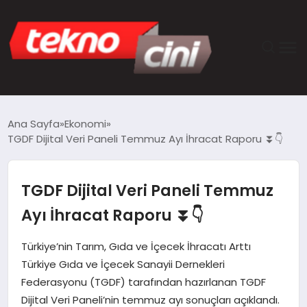
ANASAYFA
Ana Sayfa
Ekonomi
TGDF Dijital Veri Paneli Temmuz Ayı İhracat Raporu ⏬👇
TEKNOLOJI
GÜNCEL
TGDF Dijital Veri Paneli Temmuz
Ayı İhracat Raporu ⏬👇
YAŞAM
Türkiye’nin Tarım, Gıda ve İçecek İhracatı Arttı
SAĞLIK
Türkiye Gıda ve İçecek Sanayii Dernekleri
Federasyonu (TGDF) tarafından hazırlanan TGDF
DÜNYA
Dijital Veri Paneli’nin temmuz ayı sonuçları açıklandı.