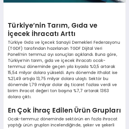
Türkiye’nin Tarım, Gıda ve
İçecek İhracatı Arttı
Türkiye Gıda ve İçecek Sanayii Dernekleri Federasyonu
(TGDF) tarafından hazırlanan TGDF Dijital Veri
Paneli’nin temmuz ayı sonuçları açıklandı. Buna göre,
Türkiye’nin tarım, gıda ve içecek ihracatı ocak-
temmuz döneminde geçen yıla kıyasla %0,5 artarak
15,54 milyar dolara yükseldi. Aynı dönemde ithalat ise
%21,49 artışla 13,75 milyar dolara ulaştı. Sektör bu
dönemde 1,79 milyar dolar dış ticaret fazlası verdi ve
birim ihracat değeri ton başına %7,7 artarak 1363
dolara çıktı.
En Çok İhraç Edilen Ürün Grupları
Ocak-temmuz döneminde sektörün en fazla ihracat
yaptığı ürün grupları incelendiğinde, şeker ve şekerli