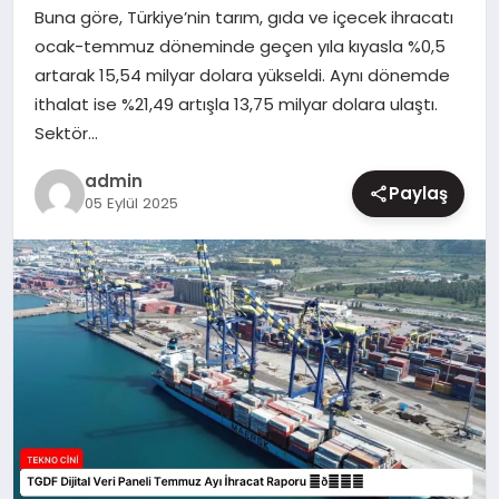
Buna göre, Türkiye’nin tarım, gıda ve içecek ihracatı
MAGAZIN
ocak-temmuz döneminde geçen yıla kıyasla %0,5
artarak 15,54 milyar dolara yükseldi. Aynı dönemde
ithalat ise %21,49 artışla 13,75 milyar dolara ulaştı.
Sektör…
admin
Paylaş
05 Eylül 2025