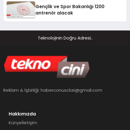
Gençlik ve Spor Bakanlığı 1200
antrenör alacak
Teknolojinin Doğru Adresi..
Reklam & İşbirliği:
haberconusclari@gmail.com
Hakkımızda
Künye
İletişim