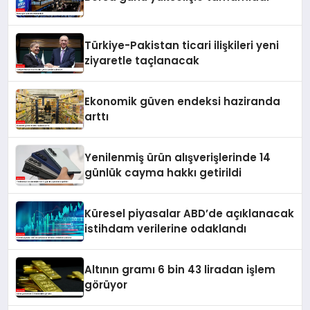
Türkiye-Pakistan ticari ilişkileri yeni
ziyaretle taçlanacak
Ekonomik güven endeksi haziranda
arttı
Yenilenmiş ürün alışverişlerinde 14
günlük cayma hakkı getirildi
Küresel piyasalar ABD’de açıklanacak
istihdam verilerine odaklandı
Altının gramı 6 bin 43 liradan işlem
görüyor