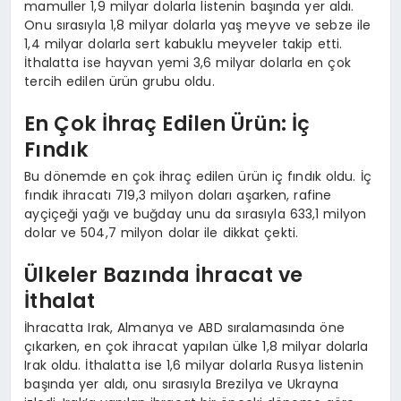
mamuller 1,9 milyar dolarla listenin başında yer aldı.
Onu sırasıyla 1,8 milyar dolarla yaş meyve ve sebze ile
1,4 milyar dolarla sert kabuklu meyveler takip etti.
İthalatta ise hayvan yemi 3,6 milyar dolarla en çok
tercih edilen ürün grubu oldu.
En Çok İhraç Edilen Ürün: İç
Fındık
Bu dönemde en çok ihraç edilen ürün iç fındık oldu. İç
fındık ihracatı 719,3 milyon doları aşarken, rafine
ayçiçeği yağı ve buğday unu da sırasıyla 633,1 milyon
dolar ve 504,7 milyon dolar ile dikkat çekti.
Ülkeler Bazında İhracat ve
İthalat
İhracatta Irak, Almanya ve ABD sıralamasında öne
çıkarken, en çok ihracat yapılan ülke 1,8 milyar dolarla
Irak oldu. İthalatta ise 1,6 milyar dolarla Rusya listenin
başında yer aldı, onu sırasıyla Brezilya ve Ukrayna