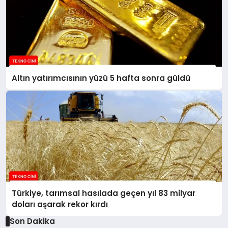
Altın yatırımcısının yüzü 5 hafta sonra güldü
Türkiye, tarımsal hasılada geçen yıl 83 milyar
doları aşarak rekor kırdı
Son Dakika