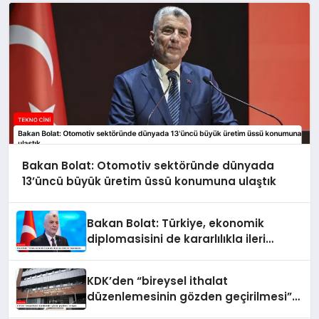
Bakan Bolat: Otomotiv sektöründe dünyada
13’üncü büyük üretim üssü konumuna ulaştık
Bakan Bolat: Türkiye, ekonomik
diplomasisini de kararlılıkla ileri
taşımaktadır
KDK’den “bireysel ithalat
düzenlemesinin gözden geçirilmesi”
tavsiyesi