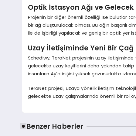
Optik İstasyon Ağı ve Gelecek
Projenin bir diğer önemli özelliği ise bulutlar t
bir ağ oluşturulacak olması. Bu ağın başarılı o
ile de işbirliği yapılacak ve geniş bir optik yer 
Uzay İletişiminde Yeni Bir Çağ
Schediwy, TeraNet projesinin uzay iletişiminde ye
gelecekte uzay keşiflerini daha yakından takip 
insanların Ay’a inişini yüksek çözünürlükte izle
TeraNet projesi, uzaya yönelik iletişim teknolo
gelecekte uzay çalışmalarında önemli bir rol
Benzer Haberler