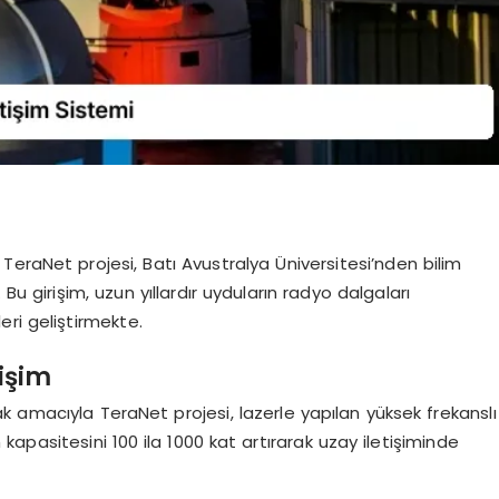
eraNet projesi, Batı Avustralya Üniversitesi’nden bilim
Bu girişim, uzun yıllardır uyduların radyo dalgaları
leri geliştirmekte.
tişim
mak amacıyla TeraNet projesi, lazerle yapılan yüksek frekanslı
ım kapasitesini 100 ila 1000 kat artırarak uzay iletişiminde