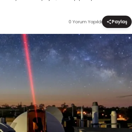
0 Yorum Yapıldı
Paylaş