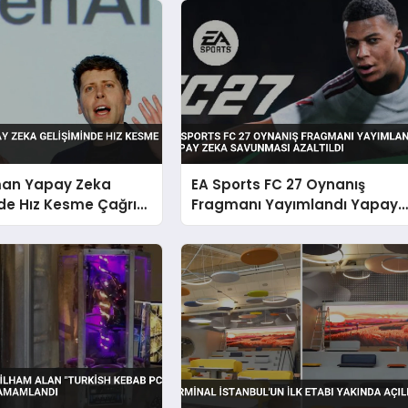
an Yapay Zeka
EA Sports FC 27 Oynanış
de Hız Kesme Çağrısı
Fragmanı Yayımlandı Yapay
Zeka Savunması Azaltıldı