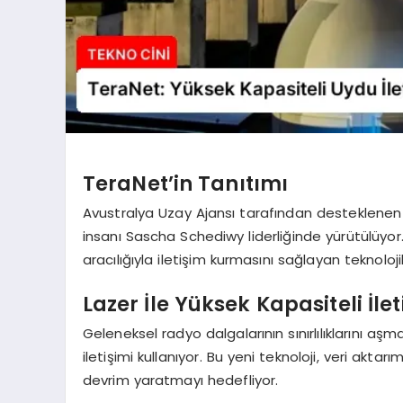
TeraNet’in Tanıtımı
Avustralya Uzay Ajansı tarafından desteklenen T
insanı Sascha Schediwy liderliğinde yürütülüyor. 
aracılığıyla iletişim kurmasını sağlayan teknoloji
Lazer İle Yüksek Kapasiteli İle
Geleneksel radyo dalgalarının sınırlılıklarını aş
iletişimi kullanıyor. Bu yeni teknoloji, veri aktar
devrim yaratmayı hedefliyor.