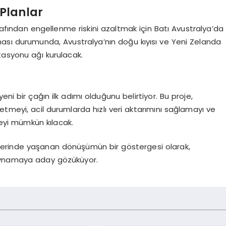
 Planlar
arafından engellenme riskini azaltmak için Batı Avustralya’da
lması durumunda, Avustralya’nın doğu kıyısı ve Yeni Zelanda
istasyonu ağı kurulacak.
ni bir çağın ilk adımı olduğunu belirtiyor. Bu proje,
etmeyi, acil durumlarda hızlı veri aktarımını sağlamayı ve
meyi mümkün kılacak.
jilerinde yaşanan dönüşümün bir göstergesi olarak,
 oynamaya aday gözüküyor.