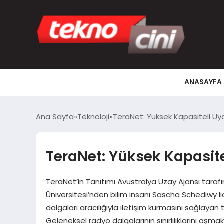
ANASAYFA
Ana Sayfa
Teknoloji
TeraNet: Yüksek Kapasiteli Uyd
TeraNet: Yüksek Kapasite
TeraNet’in Tanıtımı Avustralya Uzay Ajansı taraf
Üniversitesi’nden bilim insanı Sascha Schediwy lide
dalgaları aracılığıyla iletişim kurmasını sağlayan t
Geleneksel radyo dalgalarının sınırlılıklarını aşm