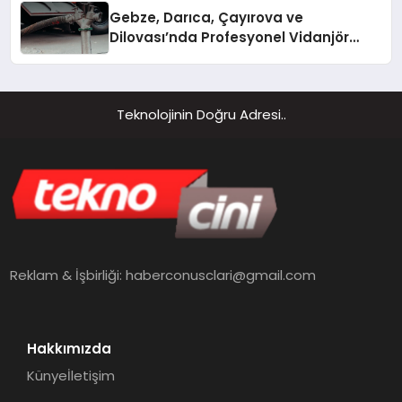
Gebze, Darıca, Çayırova ve
Dilovası’nda Profesyonel Vidanjör
Hizmetleri
Teknolojinin Doğru Adresi..
Reklam & İşbirliği:
haberconusclari@gmail.com
Hakkımızda
Künye
İletişim