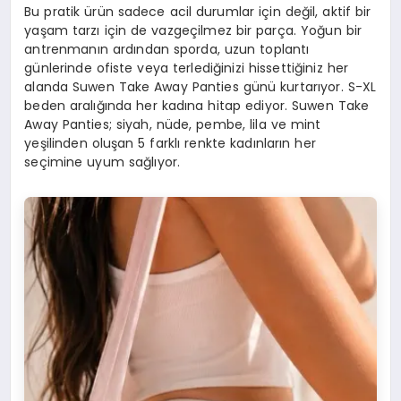
Bu pratik ürün sadece acil durumlar için değil, aktif bir
yaşam tarzı için de vazgeçilmez bir parça. Yoğun bir
antrenmanın ardından sporda, uzun toplantı
günlerinde ofiste veya terlediğinizi hissettiğiniz her
alanda Suwen Take Away Panties günü kurtarıyor. S-XL
beden aralığında her kadına hitap ediyor. Suwen Take
Away Panties; siyah, nüde, pembe, lila ve mint
yeşilinden oluşan 5 farklı renkte kadınların her
seçimine uyum sağlıyor.