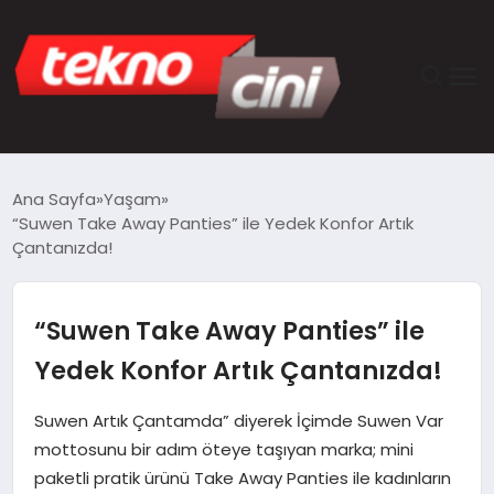
ANASAYFA
Ana Sayfa
Yaşam
“Suwen Take Away Panties” ile Yedek Konfor Artık
TEKNOLOJI
Çantanızda!
GÜNCEL
“Suwen Take Away Panties” ile
YAŞAM
Yedek Konfor Artık Çantanızda!
SAĞLIK
Suwen Artık Çantamda” diyerek İçimde Suwen Var
mottosunu bir adım öteye taşıyan marka; mini
DÜNYA
paketli pratik ürünü Take Away Panties ile kadınların