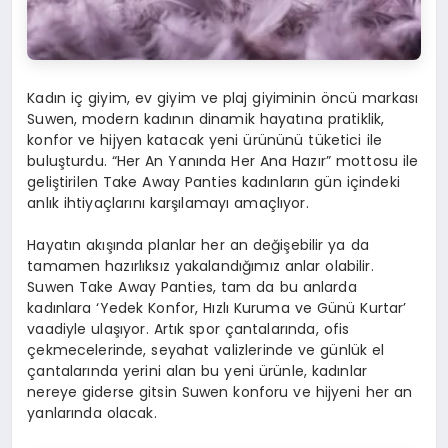
Kadın iç giyim, ev giyim ve plaj giyiminin öncü markası
Suwen, modern kadının dinamik hayatına pratiklik,
konfor ve hijyen katacak yeni ürününü tüketici ile
buluşturdu. “Her An Yanında Her Ana Hazır” mottosu ile
geliştirilen Take Away Panties kadınların gün içindeki
anlık ihtiyaçlarını karşılamayı amaçlıyor.
Hayatın akışında planlar her an değişebilir ya da
tamamen hazırlıksız yakalandığımız anlar olabilir.
Suwen Take Away Panties, tam da bu anlarda
kadınlara ‘Yedek Konfor, Hızlı Kuruma ve Günü Kurtar’
vaadiyle ulaşıyor. Artık spor çantalarında, ofis
çekmecelerinde, seyahat valizlerinde ve günlük el
çantalarında yerini alan bu yeni ürünle, kadınlar
nereye giderse gitsin Suwen konforu ve hijyeni her an
yanlarında olacak.