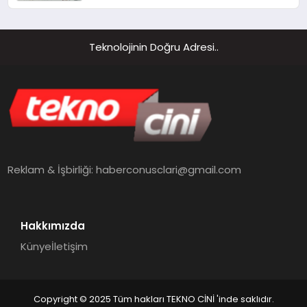
Hizmetleri
Teknolojinin Doğru Adresi..
Reklam & İşbirliği:
haberconusclari@gmail.com
Hakkımızda
Künye
İletişim
Copyright © 2025 Tüm hakları TEKNO CİNİ 'inde saklıdır.