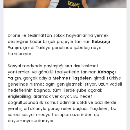
Drone ile teslimattan sokak hayvanlarına yemek
desteğine kadar birçok projeyle tanınan
Kebapçı
Yalçın
, şimdi Türkiye genelinde şubeleşmeye
hazırlanıyor.
Sosyal medyada paylaştığı sıra dışı teslimat
yöntemleri ve gönüllü faaliyetlerle tanınan
Kebapçı
Yalçın
, gerçek adıyla
Mehmet Taşdelen
, şimdi Türkiye
genelinde hizmet ağını genişletmek istiyor. Uzun vadeli
hedeflerinin başında, tüm illerde şube açarak
erişilebilirliği artırmak yer alıyor. Bu hedef
doğrultusunda ilk somut adımlar atıldı ve bazı illerde
yerel iş ortaklarıyla görüşmeler başladı. Taşdelen, bu
süreci sosyal medya hesapları üzerinden de
duyurmayı sürdürüyor.