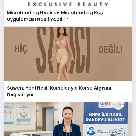
Microblading Nedir ve Microblading Kaş
Uygulaması Nasıl Yapılır?
Suwen, Yeni Nesil Korseleriyle Korse Algısını
Değiştiriyor