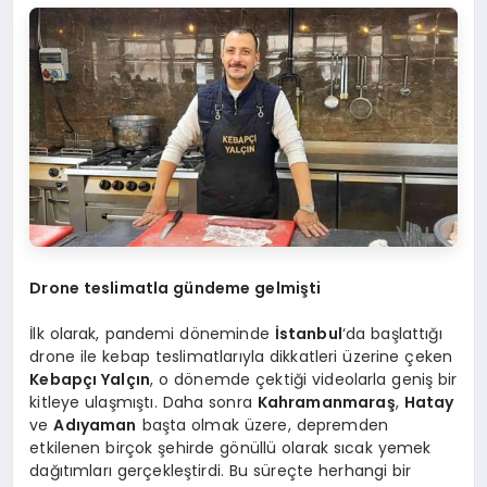
Drone teslimatla gündeme gelmişti
İlk olarak, pandemi döneminde
İstanbul
‘da başlattığı
drone ile kebap teslimatlarıyla dikkatleri üzerine çeken
Kebapçı Yalçın
, o dönemde çektiği videolarla geniş bir
kitleye ulaşmıştı. Daha sonra
Kahramanmaraş
,
Hatay
ve
Adıyaman
başta olmak üzere, depremden
etkilenen birçok şehirde gönüllü olarak sıcak yemek
dağıtımları gerçekleştirdi. Bu süreçte herhangi bir