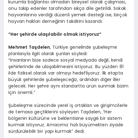
kurumla bağlantısı olmadan bireysel olarak çalışması,
onu takip edenler tarafından sıkça dile getirildi. Sokak
hayvanlarına verdiği düzenli yemek desteği ise, birçok
hayvan hakları derneğinin takdirini kazandı.
“Her şehirde ulaşılabilir olmak istiyoruz”
Mehmet Taşdelen
, Türkiye genelinde şubeleşme
planlarıyla ilgili olarak şunları söyledi:
“İnsanların bize sadece sosyal medyada değil, kendi
şehirlerinde de ulaşabilmesini istiyoruz. Bu yüzden 81
ilde fiziksel olarak var olmayı hedefliyoruz. İlk etapta
büyük şehirlerde şubeleşeceğiz, ardından diğer iller
gelecek. Her şehre aynı standartta ürün sunmak bizim
için önemli.”
Şubeleşme sürecinde yerel iş ortakları ve girişimcilerle
de temasa geçtiklerini söyleyen Taşdelen, “Her
bölgenin kültürüne ve beklentisine saygılı bir sistem
kurmak istiyoruz. Amacımız hızlı büyümekten ziyade
sürdürülebilir bir yapı kurmak” dedi.