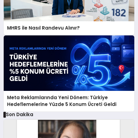
MHRS ile Nasıl Randevu Alınır?
Meta Reklamlarında Yeni Dönem: Türkiye
Hedeflemelerine Yüzde 5 Konum Ücreti Geldi
Son Dakika