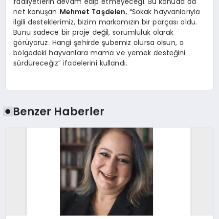
faaliyetlerin devam edip etmeyeceği. Bu konuda da
net konuşan
Mehmet Taşdelen
, “Sokak hayvanlarıyla
ilgili desteklerimiz, bizim markamızın bir parçası oldu.
Bunu sadece bir proje değil, sorumluluk olarak
görüyoruz. Hangi şehirde şubemiz olursa olsun, o
bölgedeki hayvanlara mama ve yemek desteğini
sürdüreceğiz” ifadelerini kullandı.
Benzer Haberler