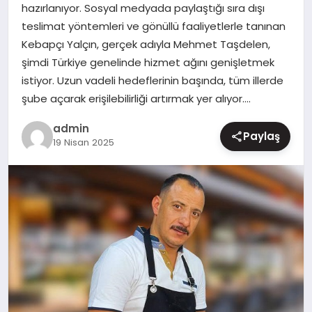
hazırlanıyor. Sosyal medyada paylaştığı sıra dışı
MAGAZIN
teslimat yöntemleri ve gönüllü faaliyetlerle tanınan
Kebapçı Yalçın, gerçek adıyla Mehmet Taşdelen,
şimdi Türkiye genelinde hizmet ağını genişletmek
istiyor. Uzun vadeli hedeflerinin başında, tüm illerde
şube açarak erişilebilirliği artırmak yer alıyor….
admin
Paylaş
19 Nisan 2025