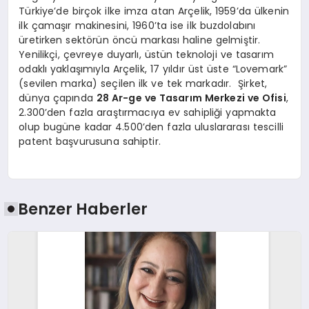
Türkiye’de birçok ilke imza atan Arçelik, 1959’da ülkenin
ilk çamaşır makinesini, 1960’ta ise ilk buzdolabını
üretirken sektörün öncü markası haline gelmiştir.
Yenilikçi, çevreye duyarlı, üstün teknoloji ve tasarım
odaklı yaklaşımıyla Arçelik, 17 yıldır üst üste “Lovemark”
(sevilen marka) seçilen ilk ve tek markadır. Şirket,
dünya çapında
28
Ar-ge
ve Tasarım Merkezi ve Ofisi
,
2.300’den fazla araştırmacıya ev sahipliği yapmakta
olup bugüne kadar 4.500’den fazla uluslararası tescilli
patent başvurusuna sahiptir.
Benzer Haberler