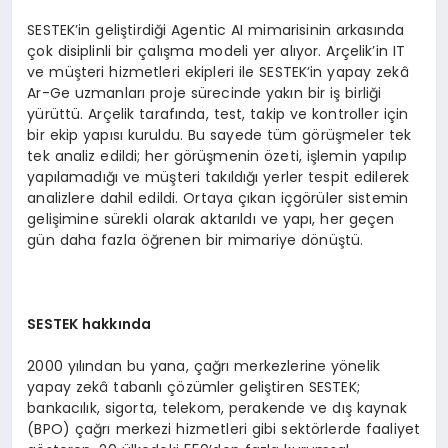
SESTEK’in geliştirdiği Agentic AI mimarisinin arkasında
çok disiplinli bir çalışma modeli yer alıyor. Arçelik’in IT
ve müşteri hizmetleri ekipleri ile SESTEK’in yapay zekâ
Ar-Ge uzmanları proje sürecinde yakın bir iş birliği
yürüttü. Arçelik tarafında, test, takip ve kontroller için
bir ekip yapısı kuruldu. Bu sayede tüm görüşmeler tek
tek analiz edildi; her görüşmenin özeti, işlemin yapılıp
yapılamadığı ve müşteri takıldığı yerler tespit edilerek
analizlere dahil edildi. Ortaya çıkan içgörüler sistemin
gelişimine sürekli olarak aktarıldı ve yapı, her geçen
gün daha fazla öğrenen bir mimariye dönüştü.
SESTEK hakkında
2000 yılından bu yana, çağrı merkezlerine yönelik
yapay zekâ tabanlı çözümler geliştiren SESTEK;
bankacılık, sigorta, telekom, perakende ve dış kaynak
(BPO) çağrı merkezi hizmetleri gibi sektörlerde faaliyet