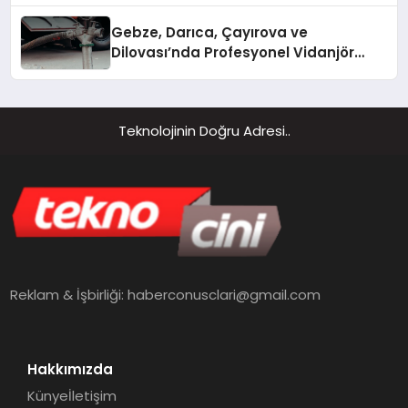
Gebze, Darıca, Çayırova ve
Dilovası’nda Profesyonel Vidanjör
Hizmetleri
Teknolojinin Doğru Adresi..
Reklam & İşbirliği:
haberconusclari@gmail.com
Hakkımızda
Künye
İletişim