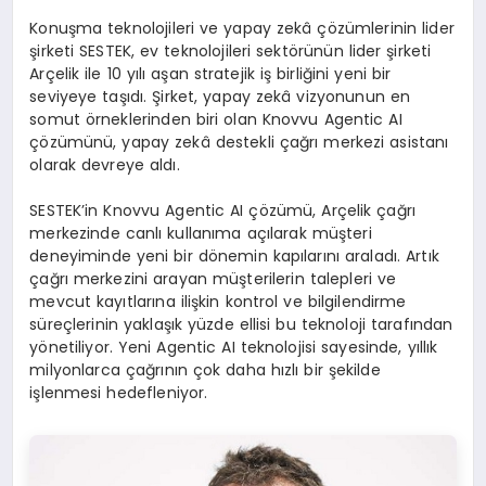
Konuşma teknolojileri ve yapay zekâ çözümlerinin lider
şirketi SESTEK, ev teknolojileri sektörünün lider şirketi
Arçelik ile 10 yılı aşan stratejik iş birliğini yeni bir
seviyeye taşıdı. Şirket, yapay zekâ vizyonunun en
somut örneklerinden biri olan Knovvu Agentic AI
çözümünü, yapay zekâ destekli çağrı merkezi asistanı
olarak devreye aldı.
SESTEK’in Knovvu Agentic AI çözümü, Arçelik çağrı
merkezinde canlı kullanıma açılarak müşteri
deneyiminde yeni bir dönemin kapılarını araladı. Artık
çağrı merkezini arayan müşterilerin talepleri ve
mevcut kayıtlarına ilişkin kontrol ve bilgilendirme
süreçlerinin yaklaşık yüzde ellisi bu teknoloji tarafından
yönetiliyor. Yeni Agentic AI teknolojisi sayesinde, yıllık
milyonlarca çağrının çok daha hızlı bir şekilde
işlenmesi hedefleniyor.