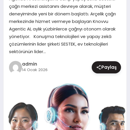
çağrı merkezi asistanını devreye alarak, müşteri
MAGAZIN
deneyiminde yeni bir dönem başlattı. Arçelik çağrı
merkezinde hizmet vermeye başlayan Knovvu
Agentic AI, aylık yüzbinlerce çağrıyı otonom olarak
yönetiyor. Konuşma teknolojileri ve yapay zekâ
çözümlerinin lider şirketi SESTEK, ev teknolojileri
sektörünün lider…
admin
Paylaş
14 Ocak 2026