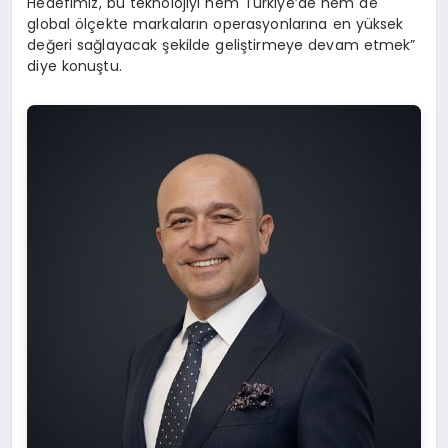
Hedefimiz, bu teknolojiyi hem Türkiye’de hem de
global ölçekte markaların operasyonlarına en yüksek
değeri sağlayacak şekilde geliştirmeye devam etmek”
diye konuştu.