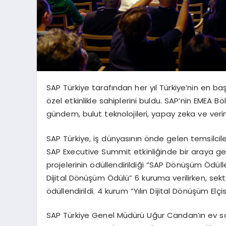
SAP Türkiye tarafından her yıl Türkiye’nin en baş
özel etkinlikle sahiplerini buldu. SAP’nin EMEA Bö
gündem, bulut teknolojileri, yapay zeka ve veri
SAP Türkiye, iş dünyasının önde gelen temsilciler
SAP Executive Summit etkinliğinde bir araya geti
projelerinin ödüllendirildiği “SAP Dönüşüm Ödüll
Dijital Dönüşüm Ödülü” 6 kuruma verilirken, sekt
ödüllendirildi. 4 kurum “Yılın Dijital Dönüşüm Elç
SAP Türkiye Genel Müdürü Uğur Candan’ın ev sa