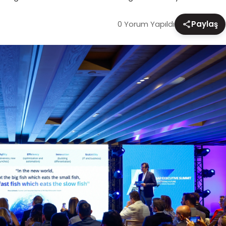
0 Yorum Yapıldı
Paylaş