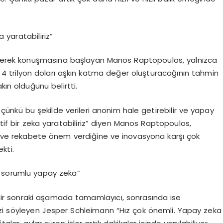
a yaratabiliriz”
nzeterek konuşmasına başlayan Manos Raptopoulos, yalnızca
 4 trilyon doları aşkın katma değer oluşturacağının tahmin
kın olduğunu belirtti.
çünkü bu şekilde verileri anonim hale getirebilir ve yapay
ktif bir zeka yaratabiliriz” diyen Manos Raptopoulos,
za ve rekabete önem verdiğine ve inovasyona karşı çok
kti.
ve sorumlu yapay zeka”
r sonraki aşamada tamamlayıcı, sonrasında ise
 söyleyen Jesper Schleimann “Hız çok önemli. Yapay zeka