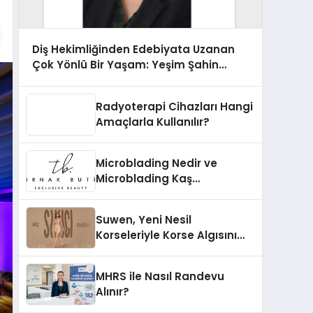
Diş Hekimliğinden Edebiyata Uzanan
Çok Yönlü Bir Yaşam: Yeşim Şahin
Yaman
Radyoterapi Cihazları Hangi
Amaçlarla Kullanılır?
Microblading Nedir ve
Microblading Kaş
Uygulaması Nasıl Yapılır?
Suwen, Yeni Nesil
Korseleriyle Korse Algısını
Değiştiriyor
MHRS ile Nasıl Randevu
Alınır?