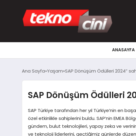
ANASAYFA
Ana Sayfa
Yaşam
SAP Dönüşüm Ödülleri 2024” sahi
SAP Dönüşüm Ödülleri 20
SAP Türkiye tarafından her yıl Türkiye’nin en başa
özel etkinlikle sahiplerini buldu. SAP’nin EMEA Böl
gündem, bulut teknolojileri, yapay zeka ve verini
ve teknoloji liderlerini, geçtiğimiz günlerde düz