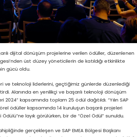
arılı dijital dönüşüm projelerine verilen ödüller, düzenlenen
lgesi’nden üst düzey yöneticilerin de katıldığı etkinlikte
nin gücü oldu.
i ve teknoloji liderlerini, geçtiğimiz günlerde düzenlediği
rdi. Alanında en yenilikçi ve başarılı teknoloji dönüşüm
eri 2024” kapsamında toplam 25 ödül dağıtıldı. “Yılın SAP
örel ödüller kapsamında 14 kuruluşun başarılı projeleri
isi Ödülü”ne layık görülürken, bir de “Özel Ödül” sunuldu.
hipliğinde gerçekleşen ve SAP EMEA Bölgesi Başkanı