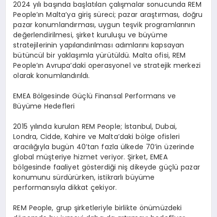
2024 yılı başında başlatılan çalışmalar sonucunda REM
People’ın Malta’ya giriş süreci; pazar araştırması, doğru
pazar konumlandırması, uygun teşvik programlarının
değerlendirilmesi, şirket kuruluşu ve büyüme
stratejilerinin yapılandırılması adımlarını kapsayan
bütüncül bir yaklaşımla yürütüldü. Malta ofisi, REM
People’ın Avrupa’daki operasyonel ve stratejik merkezi
olarak konumlandırıldı.
EMEA Bölgesinde Güçlü Finansal Performans ve
Büyüme Hedefleri
2015 yılında kurulan REM People; İstanbul, Dubai,
Londra, Cidde, Kahire ve Malta’daki bölge ofisleri
aracılığıyla bugün 40’tan fazla ülkede 70’in üzerinde
global müşteriye hizmet veriyor. Şirket, EMEA
bölgesinde faaliyet gösterdiği niş dikeyde güçlü pazar
konumunu sürdürürken, istikrarlı büyüme
performansıyla dikkat çekiyor.
REM People, grup şirketleriyle birlikte önümüzdeki