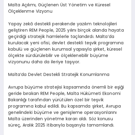
Malta Açılımı, Güçlenen Üst Yönetim ve Küresel
Ölçeklenme Vizyonu
Yapay zekâ destekli perakende yazılım teknolojileri
geliştiren REM People, 2025 yılını birçok alanda hayata
geçirdiği stratejik hamlelerle taçlandırdı. Malta’da
kurulacak yeni ofisi, devlet destekli teşvik programına
kabulü ve güçlenen kurumsal yapısıyla şirket, küresel
ölçekte sürdürülebilir ve ölçeklenebilir büyüme
vizyonunu daha da ileriye taşıyor.
Malta’da Devlet Destekli Stratejik Konumlanma
Avrupa büyüme stratejisi kapsamında önemli bir eşiği
geride bırakan REM People, Malta Hükümeti Ekonomi
Bakanlığı tarafından yürütülen özel bir teşvik
programına kabul edildi. Bu kapsamda şirket, Avrupa
genelindeki büyüme ve genişleme operasyonlarını
Malta üzerinden yönetme kararı aldı. Söz konusu
süreç, Aralık 2025 itibarıyla başarıyla tamamlandı.