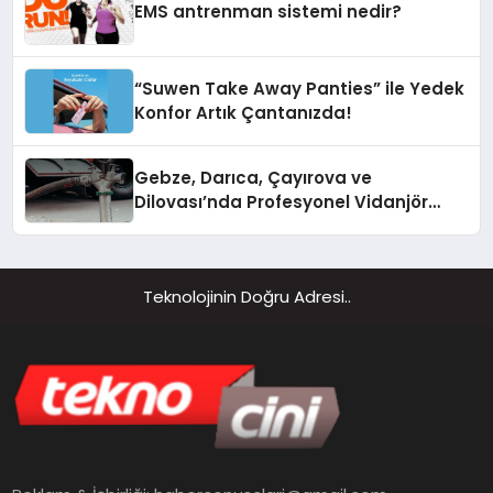
EMS antrenman sistemi nedir?
“Suwen Take Away Panties” ile Yedek
Konfor Artık Çantanızda!
Gebze, Darıca, Çayırova ve
Dilovası’nda Profesyonel Vidanjör
Hizmetleri
Teknolojinin Doğru Adresi..