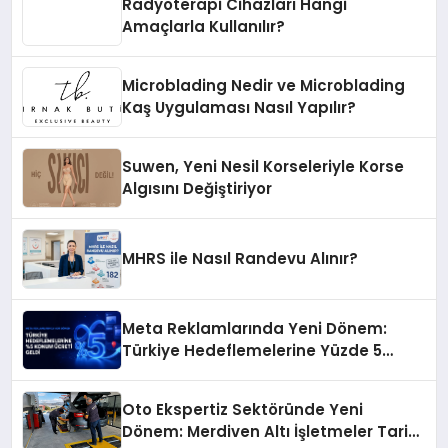
Radyoterapi Cihazları Hangi
Amaçlarla Kullanılır?
Microblading Nedir ve Microblading
Kaş Uygulaması Nasıl Yapılır?
Suwen, Yeni Nesil Korseleriyle Korse
Algısını Değiştiriyor
MHRS ile Nasıl Randevu Alınır?
Meta Reklamlarında Yeni Dönem:
Türkiye Hedeflemelerine Yüzde 5
Konum Ücreti Geldi
Oto Ekspertiz Sektöründe Yeni
Dönem: Merdiven Altı İşletmeler Tarih