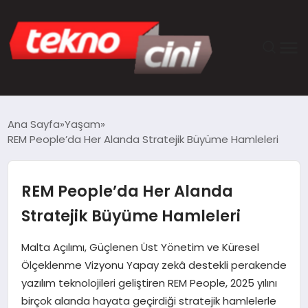
ANASAYFA
Ana Sayfa
Yaşam
REM People’da Her Alanda Stratejik Büyüme Hamleleri
TEKNOLOJI
GÜNCEL
REM People’da Her Alanda
Stratejik Büyüme Hamleleri
YAŞAM
Malta Açılımı, Güçlenen Üst Yönetim ve Küresel
SAĞLIK
Ölçeklenme Vizyonu Yapay zekâ destekli perakende
yazılım teknolojileri geliştiren REM People, 2025 yılını
DÜNYA
birçok alanda hayata geçirdiği stratejik hamlelerle