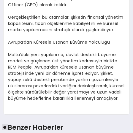
Officer
(CFO)
olarak katıldı.
Gerçekleştirilen bu atamalar, şirketin finansal yönetim
kapasitesini, ticari ölçeklenme kabiliyetini ve küresel
marka yapılanmasını stratejik olarak güçlendiriyor.
Avrupa’dan Küresele Uzanan Büyüme Yolculuğu
Malta’daki yeni yapılanma, devlet destekli büyüme
modeli ve güçlenen üst yönetim kadrosuyla birlikte
REM People, Avrupa’dan küresele uzanan büyüme
stratejisinde yeni bir döneme işaret ediyor. Şirket,
yapay zekâ destekli perakende yazılım çözümleriyle
uluslararası pazarlardaki varlığını derinleştirerek, küresel
ölçekte sürdürülebilir değer yaratmayı ve uzun vadeli
büyüme hedeflerine kararlılıkla ilerlemeyi amaçlıyor.
Benzer Haberler