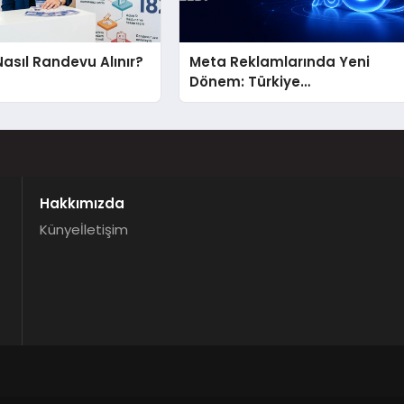
Nasıl Randevu Alınır?
Meta Reklamlarında Yeni
Dönem: Türkiye
Hedeflemelerine Yüzde 5
Konum Ücreti Geldi
Hakkımızda
Künye
İletişim