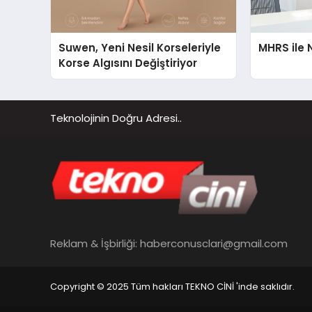
Suwen, Yeni Nesil Korseleriyle
MHRS ile 
Korse Algısını Değiştiriyor
Teknolojinin Doğru Adresi..
Reklam & İşbirliği:
haberconusclari@gmail.com
Copyright © 2025 Tüm hakları TEKNO CİNİ 'inde saklıdır.