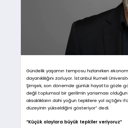
Gündelik yaşamın temposu hızlanırken ekonomik, s
dayanıklılığını zorluyor. İstanbul Rumeli Ünivers
Şimşek, son dönemde günlük hayatta gözle gör
değil toplumsal bir gerilimin yansıması olduğun
aksaklıkların dahi yoğun tepkilere yol açtığını
düzeyinin yükseldiğini gösteriyor” dedi.
“Küçük olaylara büyük tepkiler veriyoruz”