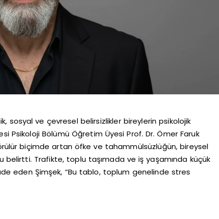
osyal ve çevresel belirsizlikler bireylerin psikolojik
itesi Psikoloji Bölümü Öğretim Üyesi Prof. Dr. Ömer Faruk
ülür biçimde artan öfke ve tahammülsüzlüğün, bireysel
u belirtti. Trafikte, toplu taşımada ve iş yaşamında küçük
 ifade eden Şimşek, “Bu tablo, toplum genelinde stres