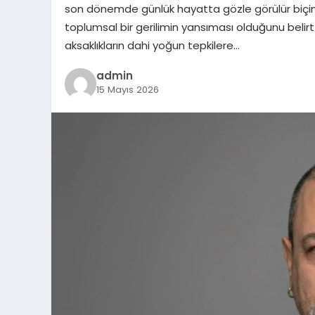
son dönemde günlük hayatta gözle görülür biçi
toplumsal bir gerilimin yansıması olduğunu belir
aksaklıkların dahi yoğun tepkilere…
admin
15 Mayıs 2026