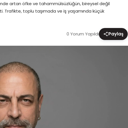
mde artan öfke ve tahammülsüzlüğün, bireysel değil
tti. Trafikte, toplu taşımada ve iş yaşamında küçük
0 Yorum Yapıldı
Paylaş