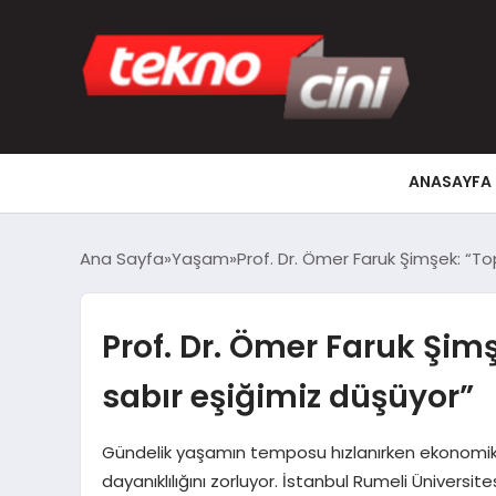
ANASAYFA
Ana Sayfa
Yaşam
Prof. Dr. Ömer Faruk Şimşek: “To
Prof. Dr. Ömer Faruk Şim
sabır eşiğimiz düşüyor”
Gündelik yaşamın temposu hızlanırken ekonomik, sos
dayanıklılığını zorluyor. İstanbul Rumeli Üniversi