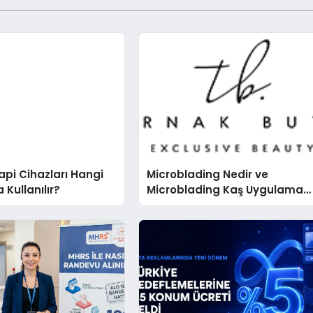
pi Cihazları Hangi
Microblading Nedir ve
 Kullanılır?
Microblading Kaş Uygulaması
Nasıl Yapılır?