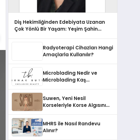
Diş Hekimliğinden Edebiyata Uzanan
Çok Yönlü Bir Yaşam: Yeşim Şahin
Yaman
Radyoterapi Cihazları Hangi
Amaçlarla Kullanılır?
Microblading Nedir ve
Microblading Kaş
Uygulaması Nasıl Yapılır?
Suwen, Yeni Nesil
Korseleriyle Korse Algısını
Değiştiriyor
MHRS ile Nasıl Randevu
Alınır?