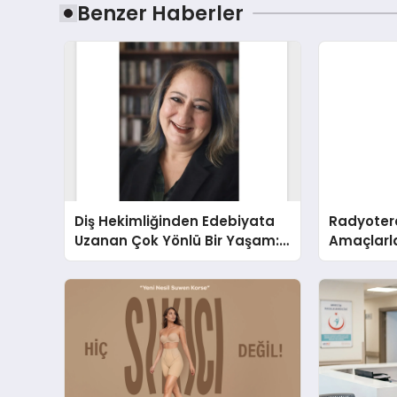
Benzer Haberler
Diş Hekimliğinden Edebiyata
Radyotera
Uzanan Çok Yönlü Bir Yaşam:
Amaçlarla
Yeşim Şahin Yaman