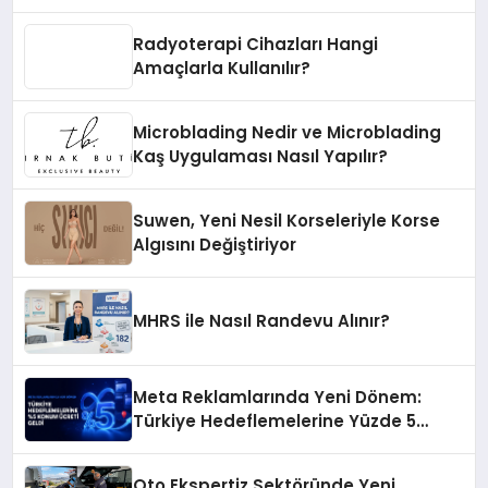
Radyoterapi Cihazları Hangi
Amaçlarla Kullanılır?
Microblading Nedir ve Microblading
Kaş Uygulaması Nasıl Yapılır?
Suwen, Yeni Nesil Korseleriyle Korse
Algısını Değiştiriyor
MHRS ile Nasıl Randevu Alınır?
Meta Reklamlarında Yeni Dönem:
Türkiye Hedeflemelerine Yüzde 5
Konum Ücreti Geldi
Oto Ekspertiz Sektöründe Yeni