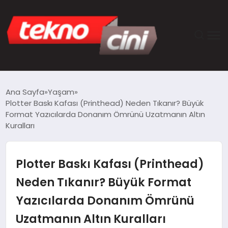
ANASAYFA
Ana Sayfa
Yaşam
Plotter Baskı Kafası (Printhead) Neden Tıkanır? Büyük
TEKNOLOJI
Format Yazıcılarda Donanım Ömrünü Uzatmanın Altın
Kuralları
GÜNCEL
Plotter Baskı Kafası (Printhead)
YAŞAM
Neden Tıkanır? Büyük Format
SAĞLIK
Yazıcılarda Donanım Ömrünü
DÜNYA
Uzatmanın Altın Kuralları