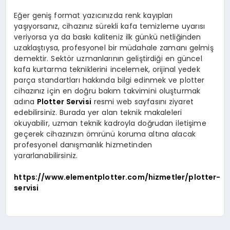
Eğer geniş format yazıcınızda renk kayıpları
yaşıyorsanız, cihazınız sürekli kafa temizleme uyarısı
veriyorsa ya da baskı kaliteniz ilk günkü netliğinden
uzaklaştıysa, profesyonel bir müdahale zamanı gelmiş
demektir. Sektör uzmanlarının geliştirdiği en güncel
kafa kurtarma tekniklerini incelemek, orijinal yedek
parça standartları hakkında bilgi edinmek ve plotter
cihazınız için en doğru bakım takvimini oluşturmak
adına
Plotter Servisi
resmi web sayfasını ziyaret
edebilirsiniz. Burada yer alan teknik makaleleri
okuyabilir, uzman teknik kadroyla doğrudan iletişime
geçerek cihazınızın ömrünü koruma altına alacak
profesyonel danışmanlık hizmetinden
yararlanabilirsiniz.
https://www.elementplotter.com/hizmetler/plotter-
servisi