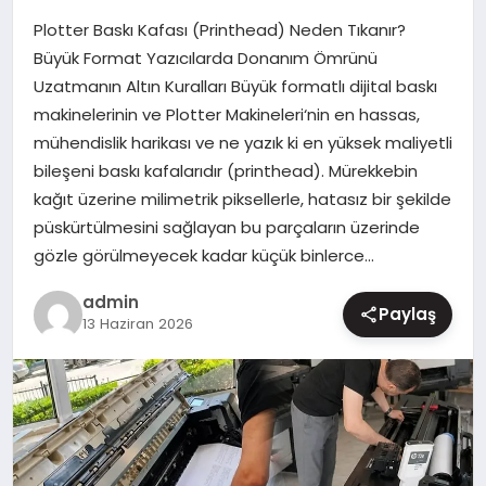
Plotter Baskı Kafası (Printhead) Neden Tıkanır?
MAGAZIN
Büyük Format Yazıcılarda Donanım Ömrünü
Uzatmanın Altın Kuralları Büyük formatlı dijital baskı
makinelerinin ve Plotter Makineleri‘nin en hassas,
mühendislik harikası ve ne yazık ki en yüksek maliyetli
bileşeni baskı kafalarıdır (printhead). Mürekkebin
kağıt üzerine milimetrik piksellerle, hatasız bir şekilde
püskürtülmesini sağlayan bu parçaların üzerinde
gözle görülmeyecek kadar küçük binlerce…
admin
Paylaş
13 Haziran 2026