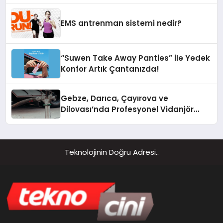
EMS antrenman sistemi nedir?
“Suwen Take Away Panties” ile Yedek
Konfor Artık Çantanızda!
Gebze, Darıca, Çayırova ve
Dilovası’nda Profesyonel Vidanjör
Hizmetleri
Teknolojinin Doğru Adresi..