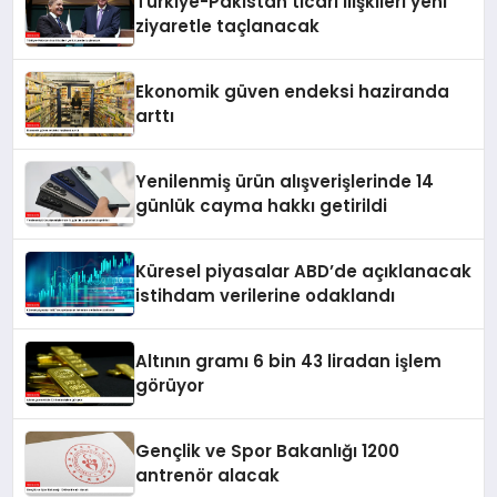
Türkiye-Pakistan ticari ilişkileri yeni
ziyaretle taçlanacak
Ekonomik güven endeksi haziranda
arttı
Yenilenmiş ürün alışverişlerinde 14
günlük cayma hakkı getirildi
Küresel piyasalar ABD’de açıklanacak
istihdam verilerine odaklandı
Altının gramı 6 bin 43 liradan işlem
görüyor
Gençlik ve Spor Bakanlığı 1200
antrenör alacak