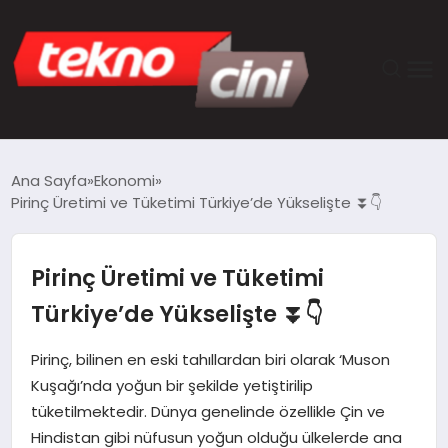
ANASAYFA
Ana Sayfa
Ekonomi
Pirinç Üretimi ve Tüketimi Türkiye’de Yükselişte ⏬👇
TEKNOLOJI
GÜNCEL
Pirinç Üretimi ve Tüketimi
Türkiye’de Yükselişte ⏬👇
YAŞAM
Pirinç, bilinen en eski tahıllardan biri olarak ‘Muson
SAĞLIK
Kuşağı’nda yoğun bir şekilde yetiştirilip
tüketilmektedir. Dünya genelinde özellikle Çin ve
DÜNYA
Hindistan gibi nüfusun yoğun olduğu ülkelerde ana