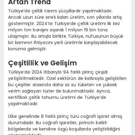
Artan Trend
Türkiye’de çeltik tarımı yüzyıllardır yapılmaktadır.
Ancak uzun süre sınırlı kalan üretim, son yıllarda artış
göstermiştir. 2024’te Türkiye’de çeltik üretimi ilk kez
milyon ton barajını aşarak 1 milyon 19 bin tona
ulaşmıştır. Bu artışla birlikte Türkiye, nüfusunun büyük
bir kısmının ihtiyacını yerli üretimle karşılayabilecek
konuma gelmiştir.
Çeşitlilik ve Gelişim
Türkiye’de 2024 itibarıyla 94 farklı pirinç çeşidi
yetiştirilmektedir. Özel sektörün de katkısıyla geliştirilen
bu çeşitler arasında daha az su tüketen ve yüksek
verim sağlayan türler de bulunmaktadır. Ayrıca,
sertifikalı çeltik tohumu üretimi de Türkiye’de
yapılmaktadır.
Ülke genelinde 8 farklı pirinç türü coğrafi işaret almış
durumdadır. Bu coğrafi işaretler, pirincin belirli
bölgelerde ve kendine özgü koşullarda yetiştirildiğini