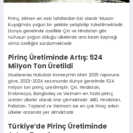
Pirinç, bilinen en eski tahıllardan biri olarak ‘Muson
Kuşağı’nda yoğun bir şekilde yetiştirilip tüketilmektedir.
Dünya genelinde özellikle Çin ve Hindistan gibi
nüfusun yoğun olduğu ülkelerde ana besin kaynağı
olma özelliğini sürdürmektedir.
Pirinç Üretiminde Artış: 524
Milyon Ton Üretildi
Uluslararası Hububat Konseyi’nin Mart 2025 raporuna
göre, 2023-2024 sezonunda dünya genelinde 524
milyon ton pirinç üretilmiştir. Çin, Hindistan,
Endonezya, Bangladeş ve Vietnam en fazla pirinç
üreten ülkeler olarak öne çıkmaktadır. ABD, Hindistan,
Pakistan, Tayland ve Vietnam ise en çok ihraç eden
ülkeler arasında yer almaktadır.
Türkiye’de Pirinç Üretiminde