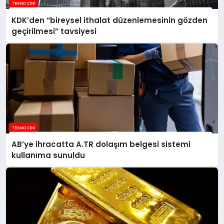
KDK’den “bireysel ithalat düzenlemesinin gözden
geçirilmesi” tavsiyesi
AB’ye ihracatta A.TR dolaşım belgesi sistemi
kullanıma sunuldu