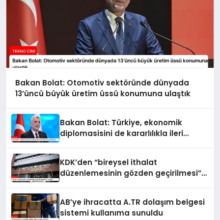
Bakan Bolat: Otomotiv sektöründe dünyada
13’üncü büyük üretim üssü konumuna ulaştık
Bakan Bolat: Türkiye, ekonomik
diplomasisini de kararlılıkla ileri
taşımaktadır
KDK’den “bireysel ithalat
düzenlemesinin gözden geçirilmesi”
tavsiyesi
AB’ye ihracatta A.TR dolaşım belgesi
sistemi kullanıma sunuldu