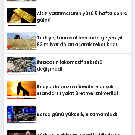
Altın yatırımcısının yüzü 5 hafta sonra
güldü
Türkiye, tarımsal hasılada geçen yıl
83 milyar doları aşarak rekor kırdı
İhracatın lokomotif sektörü
değişmedi
Rusya’da bazı rafinerilere düşük
standartlı yakıt üretme izni verildi
Borsa günü yükselişle tamamladı