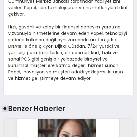
Cumhuriyet Merkez Bankası tarafından faaliyet izni
verilen Papel, son teknoloji ürün ve hizmetleriyle dikkat
çekiyor.
Hızlı, güvenli ve kolay bir finansal deneyim yaratma
vizyonuyla hizmetlerine devam eden Papel, teknolojiyi
sadece kullanan değil aynı zamanda üreten şirket
DNA’sı ile öne çıkıyor. Dijital Cüzdan, 7/24 yurtiçi ve
yurt dışı para transferleri, ön ödemeli kart, fiziki ve
sanal POS gibi geniş bir yelpazede bireysel ve
kurumsal müşterilere katma değerli hizmet sunan
Papel, inovasyon ve müşteri odaklı yaklaşımı ile ürün
ve hizmet geliştirmeye devam ediyor.
Benzer Haberler