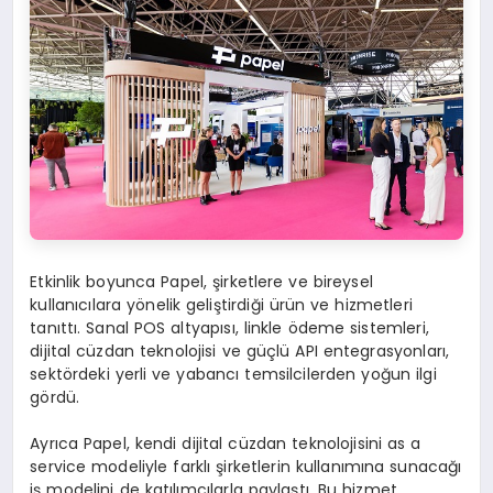
Etkinlik boyunca Papel, şirketlere ve bireysel
kullanıcılara yönelik geliştirdiği ürün ve hizmetleri
tanıttı. Sanal POS altyapısı, linkle ödeme sistemleri,
dijital cüzdan teknolojisi ve güçlü API entegrasyonları,
sektördeki yerli ve yabancı temsilcilerden yoğun ilgi
gördü.
Ayrıca Papel, kendi dijital cüzdan teknolojisini as a
service modeliyle farklı şirketlerin kullanımına sunacağı
iş modelini de katılımcılarla paylaştı. Bu hizmet