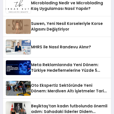
Microblading Nedir ve Microblading
Kaş Uygulaması Nasıl Yapılır?
Suwen, Yeni Nesil Korseleriyle Korse
Algısını Değiştiriyor
MHRS ile Nasıl Randevu Alınır?
Meta Reklamlarında Yeni Dönem:
Türkiye Hedeflemelerine Yüzde 5
Konum Ücreti Geldi
Oto Ekspertiz Sektöründe Yeni
Dönem: Merdiven Altı İşletmeler Tarih
Oluyor
Beşiktaş’tan kadın futbolunda önemli
adım: Sahadaki liderler Didem