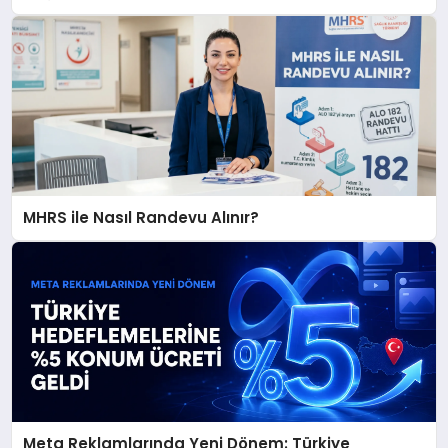
MHRS ile Nasıl Randevu Alınır?
Meta Reklamlarında Yeni Dönem: Türkiye