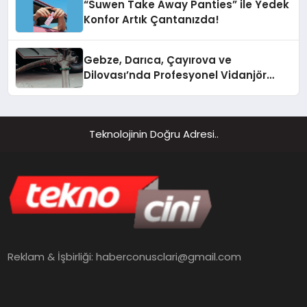
“Suwen Take Away Panties” ile Yedek
Konfor Artık Çantanızda!
Gebze, Darıca, Çayırova ve
Dilovası’nda Profesyonel Vidanjör
Hizmetleri
Teknolojinin Doğru Adresi..
Reklam & İşbirliği:
haberconusclari@gmail.com