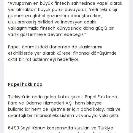
“Avrupa’nın en büyük fintech sahnesinde Papel olarak
yer almaktan büyük gurur duyuyoruz. Yerli teknoloji
gücümüzü global çözümlere dönüştürürken,
uluslararası iş birlikleri ve inovasyon odaklı
yaklaşımımızla fintech dünyasında daha güçlü bir
varlık göstermeye devam edeceğiz.”
Papel, önümüzdeki dönemde de uluslararası
etkinliklerde yer alarak küresel finansal dönüşümde
aktif bir rol üstlenmeyi hedefliyor.
Papel hakkında
Türkiye’nin önde gelen fintek şirketi Papel Elektronik
Para ve Ödeme Hizmetleri A.Ş., hem bireysel
kullanıcılar hem de işletmeler için daha kolay, hızlı ve
avantajlı bir finansal ekosistem vizyonuyla yola çıktı.
6493 Sayılı Kanun kapsamında kurulan ve Türkiye