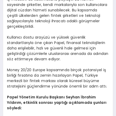
sayesinde şirketler, kendi markalarıyla son kullanıcılara
dijital cüzdan hizmeti sunabilecek. Bu kapsamda
çeşitli ülkelerden gelen fintek şirketleri ve teknoloji
sağlayıcılarıyla teknoloji ihracatı odaklı görüşmeler
gerçekleştirildi.
Kullanıcı dostu arayüzü ve yüksek güvenlik
standartlarıyla öne çıkan Papel, finansal teknolojilerin
daha erişilebilir, hızlı ve güvenli hale gelmesi için
geliştirdiği çözümlerle uluslararası arenada da adından
söz ettirmeye devam ediyor.
Money 20/20 Europe kapsamında birçok potansiyel iş
birliği fırsatına da zemin hazırlayan Papel, Türkiye
merkezli bir fintek markası olarak küresel büyüme
stratejisini güçlendirme yönünde önemli bir adım attı.
Papel Y
ö
netim Kurulu Başkanı Seyhan İbrahim
Yıldırım, etkinlik sonrası yaptığı açıklamada şunları
s
ö
yledi: