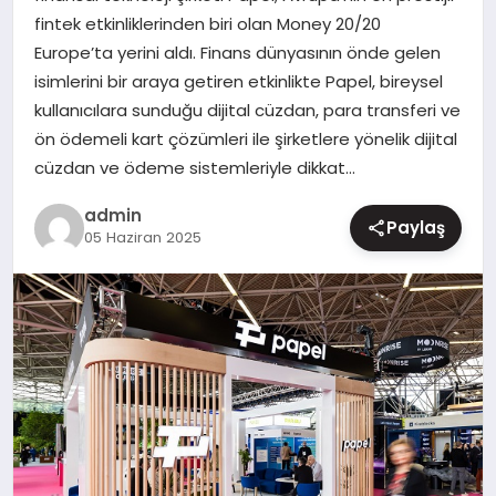
fintek etkinliklerinden biri olan Money 20/20
MAGAZIN
Europe’ta yerini aldı. Finans dünyasının önde gelen
isimlerini bir araya getiren etkinlikte Papel, bireysel
kullanıcılara sunduğu dijital cüzdan, para transferi ve
ön ödemeli kart çözümleri ile şirketlere yönelik dijital
cüzdan ve ödeme sistemleriyle dikkat…
admin
Paylaş
05 Haziran 2025