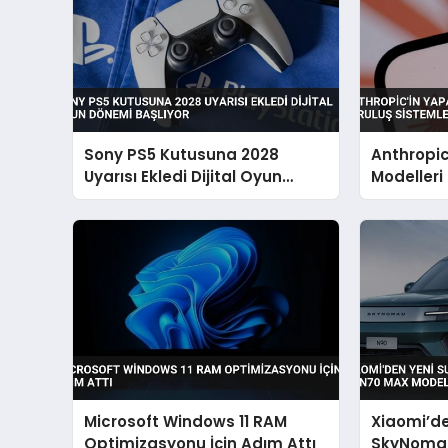
Sony PS5 Kutusuna 2028
Anthropi
Uyarısı Ekledi Dijital Oyun
Modelleri
Dönemi Başlıyor
Sistemler
Microsoft Windows 11 RAM
Xiaomi’d
Optimizasyonu İçin Adım Attı
SkyNomad