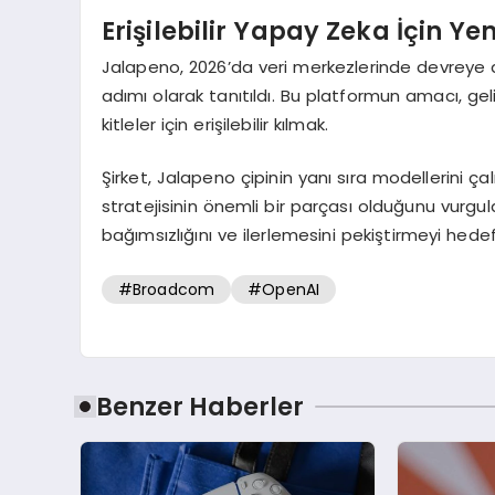
Erişilebilir Yapay Zeka İçin Ye
Jalapeno, 2026’da veri merkezlerinde devreye alı
adımı olarak tanıtıldı. Bu platformun amacı, ge
kitleler için erişilebilir kılmak.
Şirket, Jalapeno çipinin yanı sıra modellerini ça
stratejisinin önemli bir parçası olduğunu vurgu
bağımsızlığını ve ilerlemesini pekiştirmeyi hedefl
#Broadcom
#OpenAI
Benzer Haberler