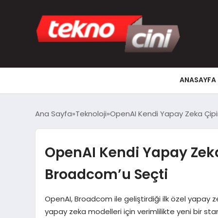
ANASAYFA
Ana Sayfa
Teknoloji
OpenAI Kendi Yapay Zeka Çipin
OpenAI Kendi Yapay Zeka 
Broadcom’u Seçti
OpenAI, Broadcom ile geliştirdiği ilk özel yapay
yapay zeka modelleri için verimlilikte yeni bir st