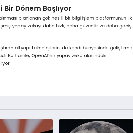
ni Bir Dönem Başlıyor
nması planlanan çok nesilli bir bilgi işlem platformunun ilk
lişmiş yapay zekayı daha hızlı, daha güvenilir ve daha geniş
lıştıran altyapı teknolojilerini de kendi bünyesinde geliştirme
ladı. Bu hamle, OpenAI’nin yapay zeka alanındaki
iyor.