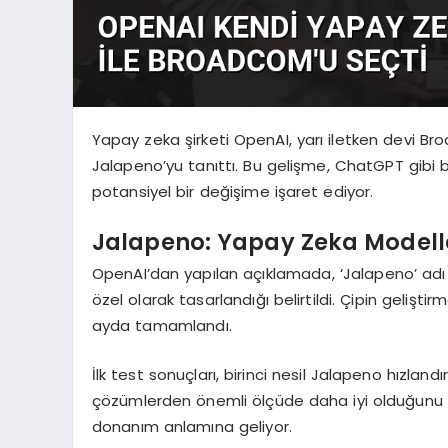
Yapay zeka şirketi OpenAI, yarı iletken devi Broa
Jalapeno’yu tanıttı. Bu gelişme, ChatGPT gibi 
potansiyel bir değişime işaret ediyor.
Jalapeno: Yapay Zeka Modeller
OpenAI’dan yapılan açıklamada, ‘Jalapeno’ adı v
özel olarak tasarlandığı belirtildi. Çipin geliş
ayda tamamlandı.
İlk test sonuçları, birinci nesil Jalapeno hızla
çözümlerden önemli ölçüde daha iyi olduğunu gö
donanım anlamına geliyor.