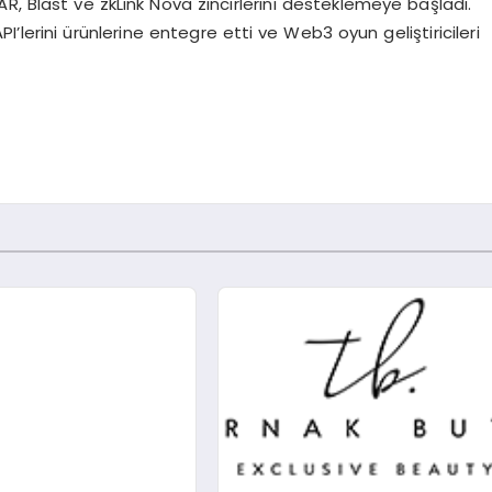
Blast ve zkLink Nova zincirlerini desteklemeye başladı.
’lerini ürünlerine entegre etti ve Web3 oyun geliştiricileri