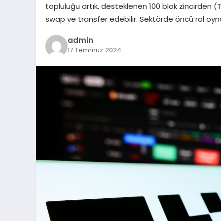
topluluğu artık, desteklenen 100 blok zincirden (TO
swap ve transfer edebilir. Sektörde öncü rol o
admin
17 Temmuz 2024