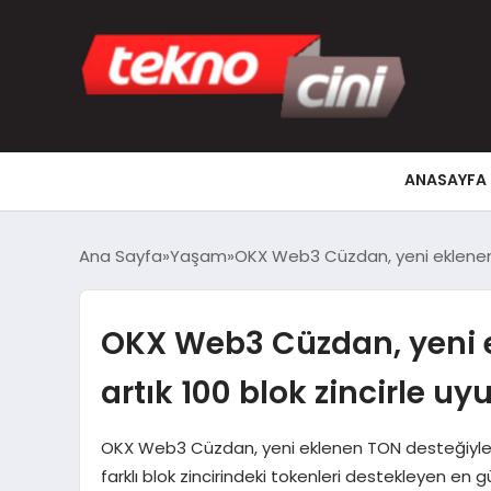
ANASAYFA
Ana Sayfa
Yaşam
OKX Web3 Cüzdan, yeni eklenen T
OKX Web3 Cüzdan, yeni e
artık 100 blok zincirle u
OKX Web3 Cüzdan, yeni eklenen TON desteğiyle bi
farklı blok zincirindeki tokenleri destekleyen en 