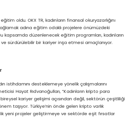
 eğitim oldu. OKX TR, kadınların finansal okuryazarlığını
sağlamak adına eğitim odaklı projelere önümüzdeki
 Bu kapsamda düzenlenecek eğitim programları, kadınların
e sürdürülebilir bir kariyer inşa etmesi amaçlanıyor.
r
dın istihdamını desteklemeye yönelik çalışmalarını
eticisi Hayat Rıdvanoğulları, “Kadınların kripto para
ireysel kariyer gelişimi açısından değil, sektörün çeşitliliği
nem taşıyor. Türkiye’nin önde gelen kripto varlık
k yeni projeler geliştirmeye ve sektörde eşit fırsatlar