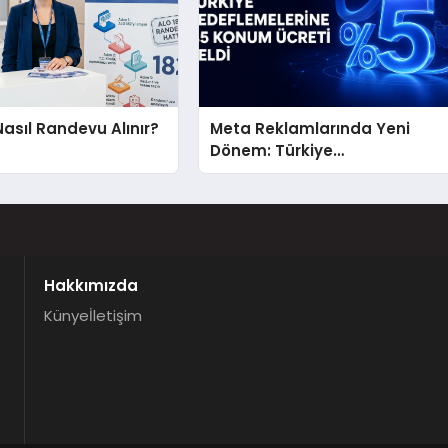
Nasıl Randevu Alınır?
Meta Reklamlarında Yeni
Dönem: Türkiye
Hedeflemelerine Yüzde 5
Konum Ücreti Geldi
Hakkımızda
Künye
İletişim