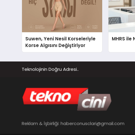
Suwen, Yeni Nesil Korseleriyle
MHRS ile 
Korse Algısını Değiştiriyor
Teknolojinin Doğru Adresi..
Reklam & İşbirliği:
haberconusclari@gmail.com