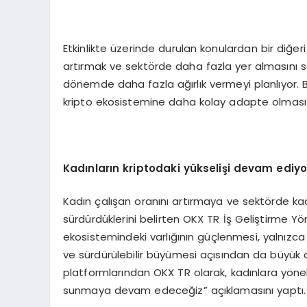
Etkinlikte üzerinde durulan konulardan bir diğeri
artırmak ve sektörde daha fazla yer almasını 
dönemde daha fazla ağırlık vermeyi planlıyor.
kripto ekosistemine daha kolay adapte olması v
Kadınların kriptodaki yükselişi devam ediyo
Kadın çalışan oranını artırmaya ve sektörde ka
sürdürdüklerini belirten OKX TR İş Geliştirme Yön
ekosistemindeki varlığının güçlenmesi, yalnızca b
ve sürdürülebilir büyümesi açısından da büyük ö
platformlarından OKX TR olarak, kadınlara yöneli
sunmaya devam edeceğiz” açıklamasını yaptı.