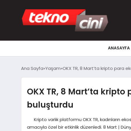
ANASAYFA
Ana Sayfa
Yaşam
OKX TR, 8 Mart’ta kripto para ek
OKX TR, 8 Mart’ta kripto
buluşturdu
Kripto varlık platformu OKX TR, kadınların eko
amacıyla özel bir etkinlik düzenledi. 8 Mart | Dü