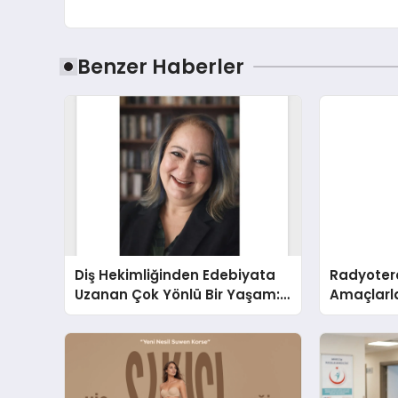
Benzer Haberler
Diş Hekimliğinden Edebiyata
Radyotera
Uzanan Çok Yönlü Bir Yaşam:
Amaçlarla
Yeşim Şahin Yaman