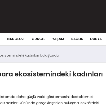
TEKNOLOJI
GÜNCEL
YAŞAM
SAĞLIK
DÜNYA
osistemindeki kadınları buluşturdu
 para ekosistemindeki kadınları
sistemde daha güçlü varlık göstermesini desteklemek
nya Kadınlar Günü’nde gerçekleştirilen buluşma, sektördeki