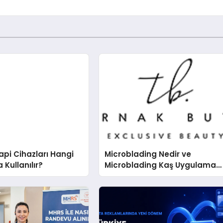
pi Cihazları Hangi
Microblading Nedir ve
 Kullanılır?
Microblading Kaş Uygulaması
Nasıl Yapılır?