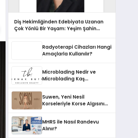
Diş Hekimliğinden Edebiyata Uzanan
Çok Yönlü Bir Yaşam: Yeşim Şahin
Yaman
Radyoterapi Cihazları Hangi
Amaçlarla Kullanılır?
Microblading Nedir ve
Microblading Kaş
Uygulaması Nasıl Yapılır?
Suwen, Yeni Nesil
Korseleriyle Korse Algısını
Değiştiriyor
MHRS ile Nasıl Randevu
Alınır?