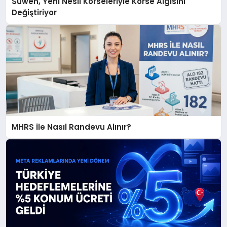
Suwen, Yeni Nesil Korseleriyle Korse Algısını
Değiştiriyor
MHRS ile Nasıl Randevu Alınır?