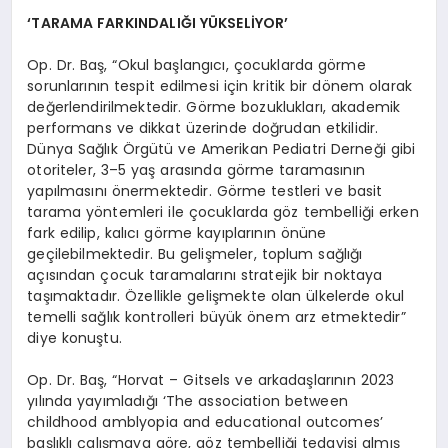
‘TARAMA FARKINDALIĞI YÜKSELİYOR’
Op. Dr. Baş, “Okul başlangıcı, çocuklarda görme
sorunlarının tespit edilmesi için kritik bir dönem olarak
değerlendirilmektedir. Görme bozuklukları, akademik
performans ve dikkat üzerinde doğrudan etkilidir.
Dünya Sağlık Örgütü ve Amerikan Pediatri Derneği gibi
otoriteler, 3–5 yaş arasında görme taramasının
yapılmasını önermektedir. Görme testleri ve basit
tarama yöntemleri ile çocuklarda göz tembelliği erken
fark edilip, kalıcı görme kayıplarının önüne
geçilebilmektedir. Bu gelişmeler, toplum sağlığı
açısından çocuk taramalarını stratejik bir noktaya
taşımaktadır. Özellikle gelişmekte olan ülkelerde okul
temelli sağlık kontrolleri büyük önem arz etmektedir”
diye konuştu.
Op. Dr. Baş, “Horvat – Gitsels ve arkadaşlarının 2023
yılında yayımladığı ‘The association between
childhood amblyopia and educational outcomes’
başlıklı çalışmaya göre, göz tembelliği tedavisi almış