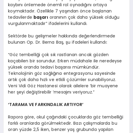
kaybını önlemede önemli rol oynadığını ortaya
koymaktadır. Özellikle 7 yaşından önce başlanan
tedavilerde
başarı
oranının çok daha yüksek olduğu
vurgulanmaktadır” ifadelerini kullandı.
Sektörde bu gelişmeler hakkında değerlendirmede
bulunan Op. Dr. Berna Baş, şu ifadeleri kullandı:
“Göz tembelliği çok sık rastlanan ancak gözden
kaçabilen bir sorundur. Erken müdahale ile neredeyse
yüksek oranda tedavi başarısı mümkündür.
Teknolojinin göz sağlığına entegrasyonu sayesinde
artık çok daha hızlı ve etkili çözümler sunabiliyoruz.
Veni Vidi Göz Hastanesi olarak ailelere ‘bir muayene
her şeyi değiştirebilir ’mesajını veriyoruz.”
‘TARAMA VE FARKINDALIK ARTIYOR’
Rapora göre, okul çağındaki çocuklarda göz tembelliği
farklı oranlarda görülmektedir. Bazı çalışmalarda bu
oran yüzde 2,5 iken, benzer yaş grubunda yapılan