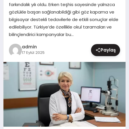
farkındalık yılı oldu. Erken teşhis sayesinde yalnızca
MAGAZIN
gözlükle başarı sağlanabildiği gibi göz kapama ve
bilgisayar destekli tedavilerle de etkili sonuçlar elde
edilebiliyor. Türkiye’de özellikle okul taramaları ve
bilinçlendirici kampanyalar bu…
admin
Paylaş
17 Eylül 2025