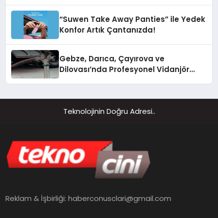
“Suwen Take Away Panties” ile Yedek
Konfor Artık Çantanızda!
Gebze, Darıca, Çayırova ve
Dilovası’nda Profesyonel Vidanjör
Hizmetleri
Teknolojinin Doğru Adresi..
Reklam & İşbirliği:
haberconusclari@gmail.com