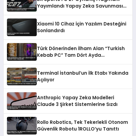
Yayımlandı Yapay Zeka Savunması
Azaltıldı
Xiaomi 10 Cihaz İçin Yazılım Desteğini
Sonlandırdı
Türk Dönerinden İlham Alan “Turkish
Kebab PC” Tam Dört Ayda
Tamamlandı
Terminal İstanbul’un İlk Etabı Yakında
Açılıyor
Anthropic Yapay Zeka Modelleri
Claude 3 Şirket Sistemlerine Sızdı
Rollo Robotics, Tek Tekerlekli Otonom
Güvenlik Robotu 1ROLLO’yu Tanıttı