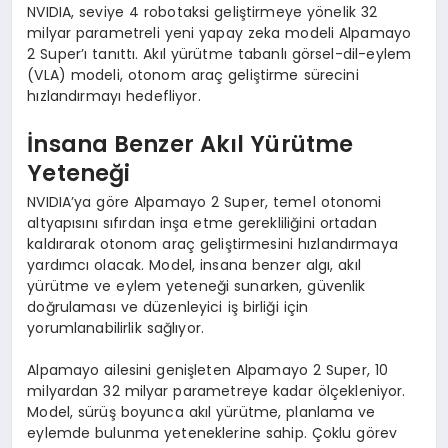
NVIDIA, seviye 4 robotaksi geliştirmeye yönelik 32
milyar parametreli yeni yapay zeka modeli Alpamayo
2 Super’ı tanıttı. Akıl yürütme tabanlı görsel-dil-eylem
(VLA) modeli, otonom araç geliştirme sürecini
hızlandırmayı hedefliyor.
İnsana Benzer Akıl Yürütme
Yeteneği
NVIDIA’ya göre Alpamayo 2 Super, temel otonomi
altyapısını sıfırdan inşa etme gerekliliğini ortadan
kaldırarak otonom araç geliştirmesini hızlandırmaya
yardımcı olacak. Model, insana benzer algı, akıl
yürütme ve eylem yeteneği sunarken, güvenlik
doğrulaması ve düzenleyici iş birliği için
yorumlanabilirlik sağlıyor.
Alpamayo ailesini genişleten Alpamayo 2 Super, 10
milyardan 32 milyar parametreye kadar ölçekleniyor.
Model, sürüş boyunca akıl yürütme, planlama ve
eylemde bulunma yeteneklerine sahip. Çoklu görev