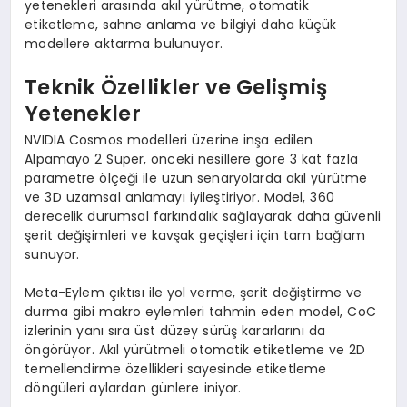
yetenekleri arasında akıl yürütme, otomatik
etiketleme, sahne anlama ve bilgiyi daha küçük
modellere aktarma bulunuyor.
Teknik Özellikler ve Gelişmiş
Yetenekler
NVIDIA Cosmos modelleri üzerine inşa edilen
Alpamayo 2 Super, önceki nesillere göre 3 kat fazla
parametre ölçeği ile uzun senaryolarda akıl yürütme
ve 3D uzamsal anlamayı iyileştiriyor. Model, 360
derecelik durumsal farkındalık sağlayarak daha güvenli
şerit değişimleri ve kavşak geçişleri için tam bağlam
sunuyor.
Meta-Eylem çıktısı ile yol verme, şerit değiştirme ve
durma gibi makro eylemleri tahmin eden model, CoC
izlerinin yanı sıra üst düzey sürüş kararlarını da
öngörüyor. Akıl yürütmeli otomatik etiketleme ve 2D
temellendirme özellikleri sayesinde etiketleme
döngüleri aylardan günlere iniyor.