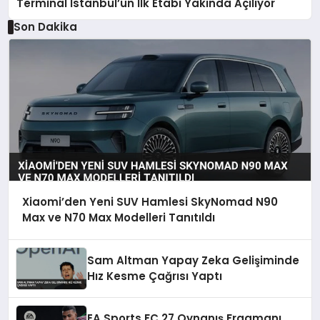
Terminal İstanbul’un İlk Etabı Yakında Açılıyor
Son Dakika
Xiaomi’den Yeni SUV Hamlesi SkyNomad N90
Max ve N70 Max Modelleri Tanıtıldı
Sam Altman Yapay Zeka Gelişiminde
Hız Kesme Çağrısı Yaptı
EA Sports FC 27 Oynanış Fragmanı