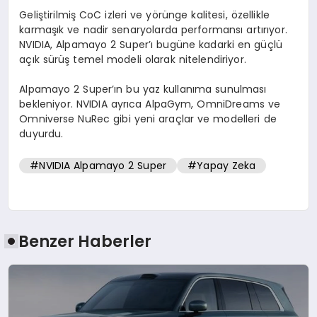
Geliştirilmiş CoC izleri ve yörünge kalitesi, özellikle
karmaşık ve nadir senaryolarda performansı artırıyor.
NVIDIA, Alpamayo 2 Super’ı bugüne kadarki en güçlü
açık sürüş temel modeli olarak nitelendiriyor.
Alpamayo 2 Super’ın bu yaz kullanıma sunulması
bekleniyor. NVIDIA ayrıca AlpaGym, OmniDreams ve
Omniverse NuRec gibi yeni araçlar ve modelleri de
duyurdu.
#NVIDIA Alpamayo 2 Super
#Yapay Zeka
Benzer Haberler