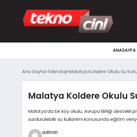
ANASAYFA
Ana Sayfa
Teknoloji
Malatya Koldere Okulu Su Koruy
Malatya Koldere Okulu Su
Malatya’da bir köy okulu, Avrupa Birliği destekli 
sürdürülebilir su kullanımı konusunda eğitim veriyo
admin