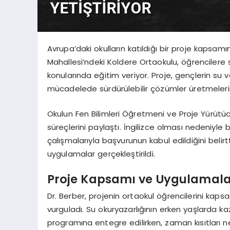
Avrupa’daki okulların katıldığı bir proje kapsam
Mahallesi’ndeki Koldere Ortaokulu, öğrencilere s
konularında eğitim veriyor. Proje, gençlerin su ve
mücadelede sürdürülebilir çözümler üretmelerin
Okulun Fen Bilimleri Öğretmeni ve Proje Yürütü
süreçlerini paylaştı. İngilizce olması nedeniyle
çalışmalarıyla başvurunun kabul edildiğini beli
uygulamalar gerçekleştirildi.
Proje Kapsamı ve Uygulamal
Dr. Berber, projenin ortaokul öğrencilerini kaps
vurguladı. Su okuryazarlığının erken yaşlarda ka
programına entegre edilirken, zaman kısıtları 