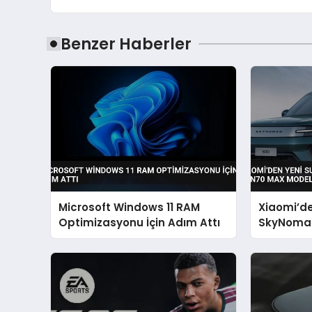
Benzer Haberler
Microsoft Windows 11 RAM
Xiaomi’d
Optimizasyonu İçin Adım Attı
SkyNomad
Max Model