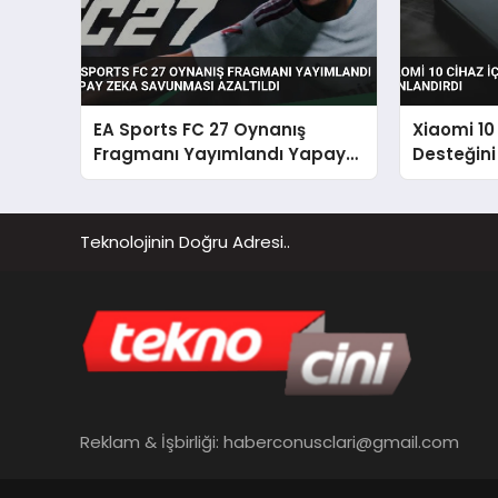
EA Sports FC 27 Oynanış
Xiaomi 10
Fragmanı Yayımlandı Yapay
Desteğini
Zeka Savunması Azaltıldı
Teknolojinin Doğru Adresi..
Reklam & İşbirliği:
haberconusclari@gmail.com