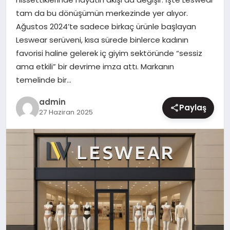
tam da bu dönüşümün merkezinde yer alıyor.
MAGAZIN
Ağustos 2024’te sadece birkaç ürünle başlayan
Leswear serüveni, kısa sürede binlerce kadının
favorisi haline gelerek iç giyim sektöründe “sessiz
ama etkili” bir devrime imza attı. Markanın
temelinde bir…
admin
Paylaş
27 Haziran 2025