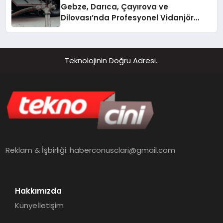
Gebze, Darıca, Çayırova ve
Dilovası’nda Profesyonel Vidanjör
Hizmetleri
Teknolojinin Doğru Adresi..
Reklam & İşbirliği:
haberconusclari@gmail.com
Hakkımızda
Künye
İletişim