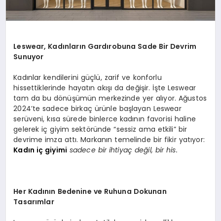
Leswear, Kadınları
n Gard
ırobuna Sade Bir Devrim
Sunuyor
Kadınlar kendilerini güçlü, zarif ve konforlu
hissettiklerinde hayatın akışı da değişir. İşte Leswear
tam da bu dönüşümün merkezinde yer alıyor. Ağustos
2024’te sadece birkaç ürünle başlayan Leswear
serüveni, kısa sürede binlerce kadının favorisi haline
gelerek iç giyim sektöründe “sessiz ama etkili” bir
devrime imza attı. Markanın temelinde bir fikir yatıyor:
Kadın iç giyimi
sadece bir ihtiyaç değil, bir his.
Her Kadının Bedenine ve Ruhuna Dokunan
Tasarımlar