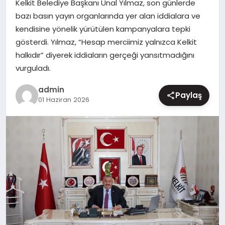
Kelkit Belediye Başkanı Ünal Yılmaz, son günlerde
MAGAZIN
bazı basın yayın organlarında yer alan iddialara ve
kendisine yönelik yürütülen kampanyalara tepki
gösterdi. Yılmaz, “Hesap merciimiz yalnızca Kelkit
halkıdır” diyerek iddiaların gerçeği yansıtmadığını
vurguladı.
admin
Paylaş
01 Haziran 2026