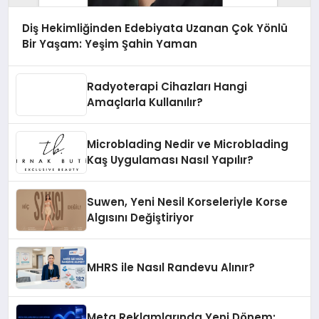
Diş Hekimliğinden Edebiyata Uzanan Çok Yönlü
Bir Yaşam: Yeşim Şahin Yaman
Radyoterapi Cihazları Hangi
Amaçlarla Kullanılır?
Microblading Nedir ve Microblading
Kaş Uygulaması Nasıl Yapılır?
Suwen, Yeni Nesil Korseleriyle Korse
Algısını Değiştiriyor
MHRS ile Nasıl Randevu Alınır?
Meta Reklamlarında Yeni Dönem: