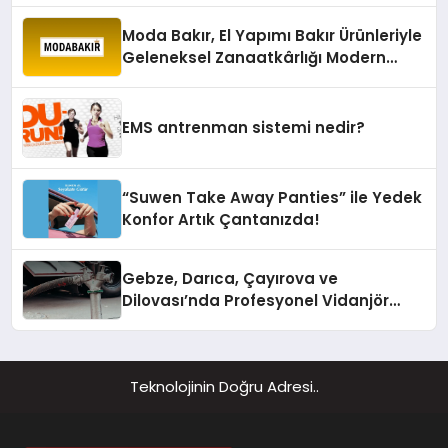
Moda Bakır, El Yapımı Bakır Ürünleriyle
Geleneksel Zanaatkârlığı Modern
Yaşam Alanlarına Taşıyor
EMS antrenman sistemi nedir?
“Suwen Take Away Panties” ile Yedek
Konfor Artık Çantanızda!
Gebze, Darıca, Çayırova ve
Dilovası’nda Profesyonel Vidanjör
Hizmetleri
Teknolojinin Doğru Adresi..