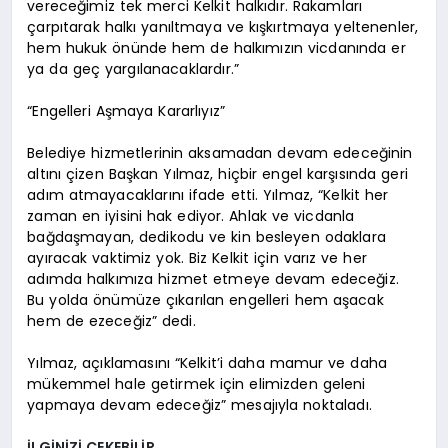
vereceğimiz tek merci Kelkit halkıdır. Rakamları
çarpıtarak halkı yanıltmaya ve kışkırtmaya yeltenenler,
hem hukuk önünde hem de halkımızın vicdanında er
ya da geç yargılanacaklardır.”
“Engelleri Aşmaya Kararlıyız”
Belediye hizmetlerinin aksamadan devam edeceğinin
altını çizen Başkan Yılmaz, hiçbir engel karşısında geri
adım atmayacaklarını ifade etti. Yılmaz, “Kelkit her
zaman en iyisini hak ediyor. Ahlak ve vicdanla
bağdaşmayan, dedikodu ve kin besleyen odaklara
ayıracak vaktimiz yok. Biz Kelkit için varız ve her
adımda halkımıza hizmet etmeye devam edeceğiz.
Bu yolda önümüze çıkarılan engelleri hem aşacak
hem de ezeceğiz” dedi.
Yılmaz, açıklamasını “Kelkit’i daha mamur ve daha
mükemmel hale getirmek için elimizden geleni
yapmaya devam edeceğiz” mesajıyla noktaladı.
İLGİNİZİ ÇEKEBİLİR