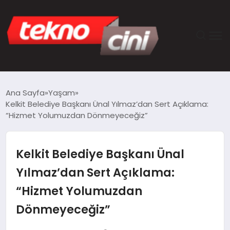
ANASAYFA
Ana Sayfa
Yaşam
Kelkit Belediye Başkanı Ünal Yılmaz’dan Sert Açıklama:
TEKNOLOJI
“Hizmet Yolumuzdan Dönmeyeceğiz”
GÜNCEL
Kelkit Belediye Başkanı Ünal
YAŞAM
Yılmaz’dan Sert Açıklama:
“Hizmet Yolumuzdan
SAĞLIK
Dönmeyeceğiz”
DÜNYA