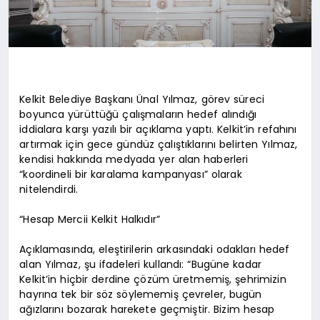
Kelkit Belediye Başkanı Ünal Yılmaz, görev süreci
boyunca yürüttüğü çalışmaların hedef alındığı
iddialara karşı yazılı bir açıklama yaptı. Kelkit’in refahını
artırmak için gece gündüz çalıştıklarını belirten Yılmaz,
kendisi hakkında medyada yer alan haberleri
“koordineli bir karalama kampanyası” olarak
nitelendirdi.
“Hesap Mercii Kelkit Halkıdır”
Açıklamasında, eleştirilerin arkasındaki odakları hedef
alan Yılmaz, şu ifadeleri kullandı: “Bugüne kadar
Kelkit’in hiçbir derdine çözüm üretmemiş, şehrimizin
hayrına tek bir söz söylememiş çevreler, bugün
ağızlarını bozarak harekete geçmiştir. Bizim hesap