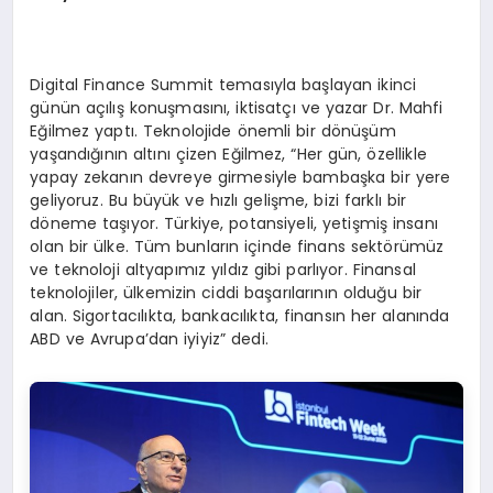
Digital Finance Summit temasıyla başlayan ikinci
günün açılış konuşmasını, iktisatçı ve yazar Dr. Mahfi
Eğilmez yaptı. Teknolojide önemli bir dönüşüm
yaşandığının altını çizen Eğilmez, “Her gün, özellikle
yapay zekanın devreye girmesiyle bambaşka bir yere
geliyoruz. Bu büyük ve hızlı gelişme, bizi farklı bir
döneme taşıyor. Türkiye, potansiyeli, yetişmiş insanı
olan bir ülke. Tüm bunların içinde finans sektörümüz
ve teknoloji altyapımız yıldız gibi parlıyor. Finansal
teknolojiler, ülkemizin ciddi başarılarının olduğu bir
alan. Sigortacılıkta, bankacılıkta, finansın her alanında
ABD ve Avrupa’dan iyiyiz” dedi.