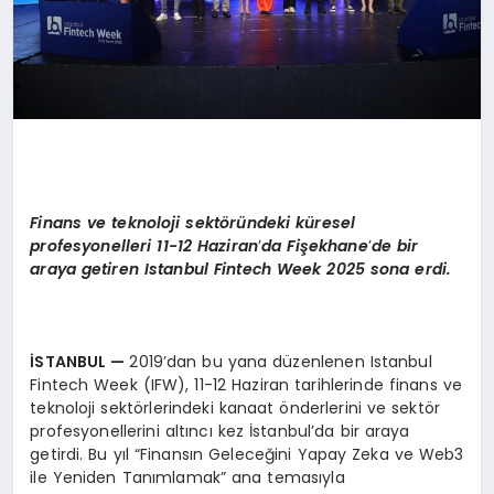
Finans ve teknoloji sekt
ö
ründeki küresel
profesyonelleri 11-12 Haziran
’
da Fi
şekhane
’
de bir
araya getiren Istanbul Fintech Week 2025 sona erdi.
İSTANBUL
—
2019’dan bu yana düzenlenen Istanbul
Fintech Week (IFW), 11-12 Haziran tarihlerinde finans ve
teknoloji sektörlerindeki kanaat önderlerini ve sektör
profesyonellerini altıncı kez İstanbul’da bir araya
getirdi. Bu yıl “Finansın Geleceğini Yapay Zeka ve Web3
ile Yeniden Tanımlamak” ana temasıyla