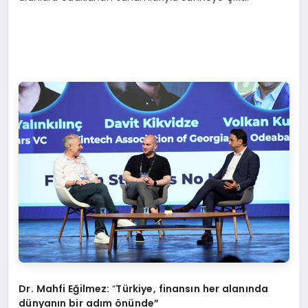
Dr. Mahfi Eğilmez:
“
Türkiye, finansın her alanında
dünyanın bir adım
ö
nünde”