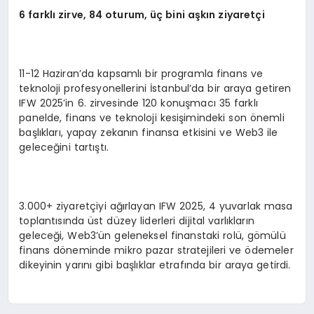
6 farklı zirve, 84 oturum, üç bini aşkın ziyaretçi
11-12 Haziran’da kapsamlı bir programla finans ve
teknoloji profesyonellerini İstanbul’da bir araya getiren
IFW 2025’in 6. zirvesinde 120 konuşmacı 35 farklı
panelde, finans ve teknoloji kesişimindeki son önemli
başlıkları, yapay zekanın finansa etkisini ve Web3 ile
geleceğini tartıştı.
3.000+ ziyaretçiyi ağırlayan IFW 2025, 4 yuvarlak masa
toplantısında üst düzey liderleri dijital varlıkların
geleceği, Web3’ün geleneksel finanstaki rolü, gömülü
finans döneminde mikro pazar stratejileri ve ödemeler
dikeyinin yarını gibi başlıklar etrafında bir araya getirdi.