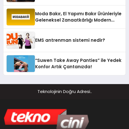
sürdürüyor
Moda Bakır, El Yapımı Bakır Ürünleriyle
Geleneksel Zanaatkârlığı Modern
Yaşam Alanlarına Taşıyor
EMS antrenman sistemi nedir?
“Suwen Take Away Panties” ile Yedek
Konfor Artık Çantanızda!
Teknolojinin Doğru Adresi..