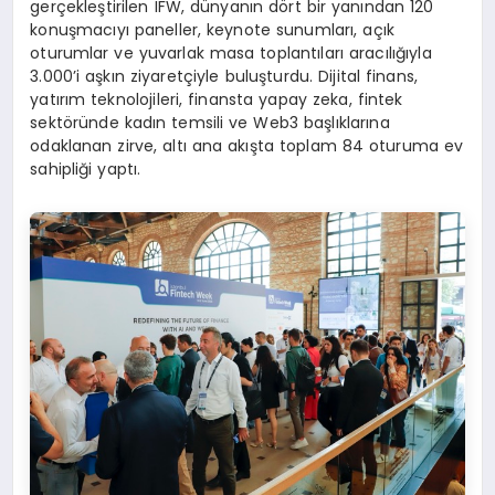
gerçekleştirilen IFW, dünyanın dört bir yanından 120
konuşmacıyı paneller, keynote sunumları, açık
oturumlar ve yuvarlak masa toplantıları aracılığıyla
3.000’i aşkın ziyaretçiyle buluşturdu. Dijital finans,
yatırım teknolojileri, finansta yapay zeka, fintek
sektöründe kadın temsili ve Web3 başlıklarına
odaklanan zirve, altı ana akışta toplam 84 oturuma ev
sahipliği yaptı.