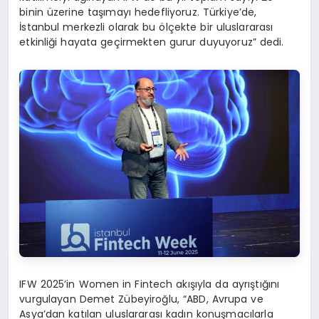
binin üzerine taşımayı hedefliyoruz. Türkiye’de,
İstanbul merkezli olarak bu ölçekte bir uluslararası
etkinliği hayata geçirmekten gurur duyuyoruz” dedi.
IFW 2025’in Women in Fintech akışıyla da ayrıştığını
vurgulayan Demet Zübeyiroğlu, “ABD, Avrupa ve
Asya’dan katılan uluslararası kadın konuşmacılarla