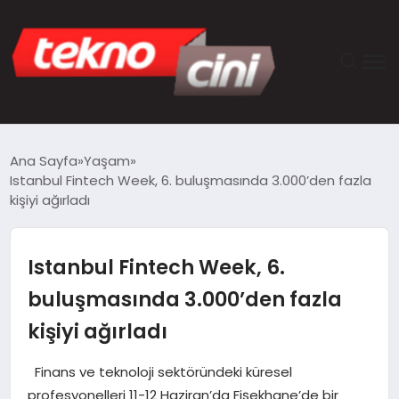
ANASAYFA
Ana Sayfa
Yaşam
Istanbul Fintech Week, 6. buluşmasında 3.000’den fazla
TEKNOLOJI
kişiyi ağırladı
GÜNCEL
Istanbul Fintech Week, 6.
YAŞAM
buluşmasında 3.000’den fazla
kişiyi ağırladı
SAĞLIK
Finans ve teknoloji sektöründeki küresel
DÜNYA
profesyonelleri 11-12 Haziran’da Fişekhane’de bir