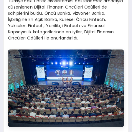
Türkiye’deki fintek ekosistemini desteklemek amacıyla
düzenlenen Dijital Finansın Öncüleri Ödülleri de
sahiplerini buldu. Öncü Banka, Vizyoner Banka,
İşbirliğine En Açık Banka, Küresel Öncü Fintech,
Yükselen Fintech, Yenilikçi Fintech ve Finansal
Kapsayıcılık kategorilerinde en iyiler, Dijital Finansın
Öncüleri Ödülleri ile onurlandırıldı.