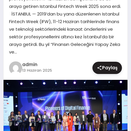
araya getiren Istanbul Fintech Week 2025 sona erdi.
MAGAZIN
İSTANBUL — 2019’dan bu yana düzenlenen Istanbul
Fintech Week (IFW), 11-12 Haziran tarihlerinde finans
ve teknoloji sektörlerindeki kanaat önderlerini ve
sektör profesyonellerini altıncı kez İstanbul’da bir
araya getirdi. Bu yıl “Finansın Geleceğini Yapay Zeka
ve…
admin
Paylaş
13 Haziran 2025