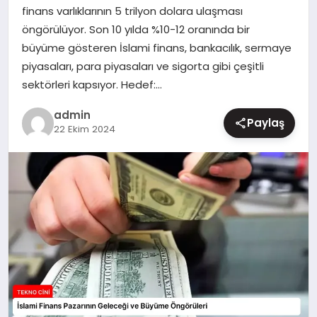
finans varlıklarının 5 trilyon dolara ulaşması
MAGAZIN
öngörülüyor. Son 10 yılda %10-12 oranında bir
büyüme gösteren İslami finans, bankacılık, sermaye
piyasaları, para piyasaları ve sigorta gibi çeşitli
sektörleri kapsıyor. Hedef:…
admin
Paylaş
22 Ekim 2024