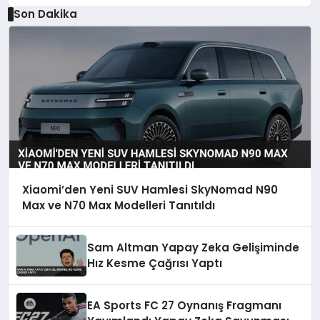
Son Dakika
Xiaomi’den Yeni SUV Hamlesi SkyNomad N90
Max ve N70 Max Modelleri Tanıtıldı
Sam Altman Yapay Zeka Gelişiminde
Hız Kesme Çağrısı Yaptı
EA Sports FC 27 Oynanış Fragmanı