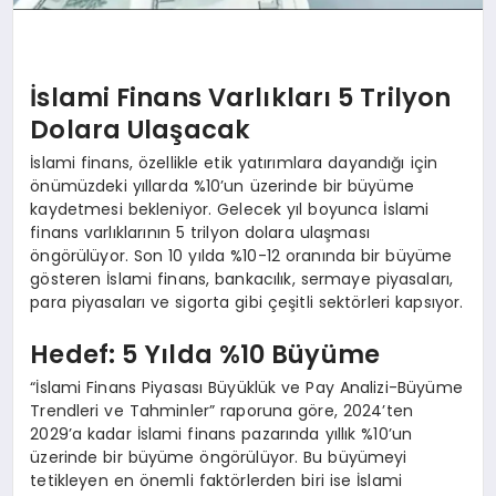
İslami Finans Varlıkları 5 Trilyon
Dolara Ulaşacak
İslami finans, özellikle etik yatırımlara dayandığı için
önümüzdeki yıllarda %10’un üzerinde bir büyüme
kaydetmesi bekleniyor. Gelecek yıl boyunca İslami
finans varlıklarının 5 trilyon dolara ulaşması
öngörülüyor. Son 10 yılda %10-12 oranında bir büyüme
gösteren İslami finans, bankacılık, sermaye piyasaları,
para piyasaları ve sigorta gibi çeşitli sektörleri kapsıyor.
Hedef: 5 Yılda %10 Büyüme
“İslami Finans Piyasası Büyüklük ve Pay Analizi-Büyüme
Trendleri ve Tahminler” raporuna göre, 2024’ten
2029’a kadar İslami finans pazarında yıllık %10’un
üzerinde bir büyüme öngörülüyor. Bu büyümeyi
tetikleyen en önemli faktörlerden biri ise İslami