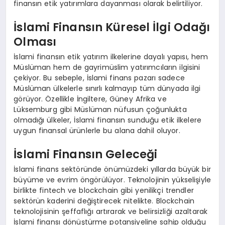
finansın etik yatırımlara dayanması olarak belirtiliyor.
İslami Finansın Küresel İlgi Odağı
Olması
İslami finansın etik yatırım ilkelerine dayalı yapısı, hem
Müslüman hem de gayrimüslim yatırımcıların ilgisini
çekiyor. Bu sebeple, İslami finans pazarı sadece
Müslüman ülkelerle sınırlı kalmayıp tüm dünyada ilgi
görüyor. Özellikle İngiltere, Güney Afrika ve
Lüksemburg gibi Müslüman nüfusun çoğunlukta
olmadığı ülkeler, İslami finansın sunduğu etik ilkelere
uygun finansal ürünlerle bu alana dahil oluyor.
İslami Finansın Geleceği
İslami finans sektöründe önümüzdeki yıllarda büyük bir
büyüme ve evrim öngörülüyor. Teknolojinin yükselişiyle
birlikte fintech ve blockchain gibi yenilikçi trendler
sektörün kaderini değiştirecek nitelikte. Blockchain
teknolojisinin şeffaflığı artırarak ve belirsizliği azaltarak
İslami finansı dönüştürme potansiyeline sahip olduğu