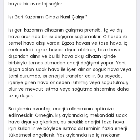
büyük bir avantaj sağlar.
Isı Geri Kazanım Cihazı Nasıl Çalışır?
Isı geri kazanım cihazının çalışma prensibi, iç ve dış
hava arasında bir ısı değişimi sağlamaktır. Cihazda iki
temel hava akışı vardır: Egzoz havası ve taze hava. İç
mekandaki egzoz havası dışarı atılırken, taze hava
dışarıdan alınır ve bu iki hava akışı cihazın içinde
birbiriyle temas etmeden enerji değişimi yapar. Yani,
dışarı atılan sıcak hava ile içeri alınan soğuk hava veya
tersi durumda, ısı enerjisi transfer edilir. Bu sayede,
içeriye giren hava önceden ısıtılmış veya soğutulmuş
olur ve mevcut ısıtma veya soğutma sistemine daha
az iş düşer.
Bu işlemin avantajı, enerji kullanımının optimize
edilmesidir. Örneğin, kış aylarında iç mekandaki sıcak
hava dışarıya çıkarken, bu sıcaklık enerjisi taze hava
için kullanılır ve böylece ısıtma sisteminin fazla enerji
tüketmesi engellenir. Yaz aylarında ise iç mekanın