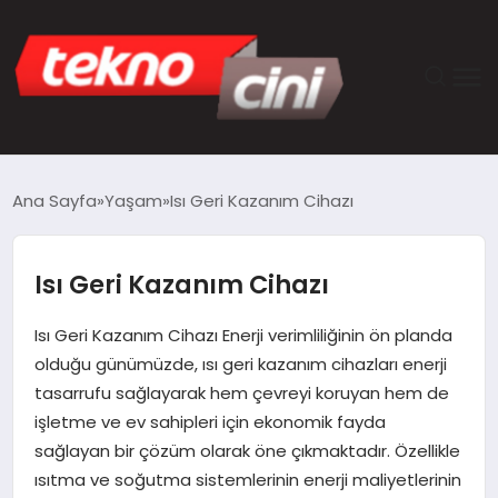
ANASAYFA
Ana Sayfa
Yaşam
Isı Geri Kazanım Cihazı
TEKNOLOJI
Isı Geri Kazanım Cihazı
GÜNCEL
Isı Geri Kazanım Cihazı Enerji verimliliğinin ön planda
YAŞAM
olduğu günümüzde, ısı geri kazanım cihazları enerji
tasarrufu sağlayarak hem çevreyi koruyan hem de
SAĞLIK
işletme ve ev sahipleri için ekonomik fayda
sağlayan bir çözüm olarak öne çıkmaktadır. Özellikle
DÜNYA
ısıtma ve soğutma sistemlerinin enerji maliyetlerinin