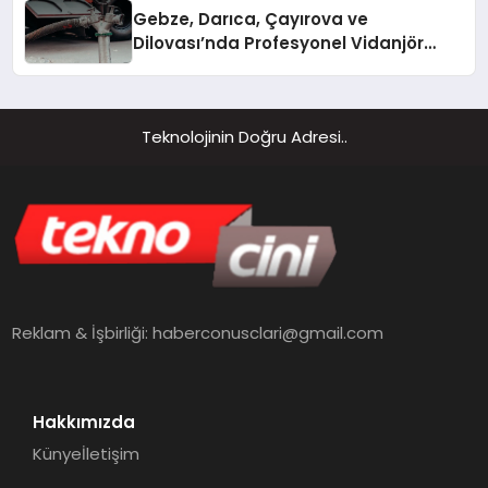
Gebze, Darıca, Çayırova ve
Dilovası’nda Profesyonel Vidanjör
Hizmetleri
Teknolojinin Doğru Adresi..
Reklam & İşbirliği:
haberconusclari@gmail.com
Hakkımızda
Künye
İletişim