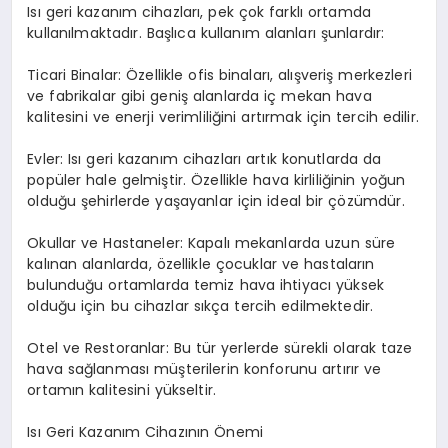
Isı geri kazanım cihazları, pek çok farklı ortamda
kullanılmaktadır. Başlıca kullanım alanları şunlardır:
Ticari Binalar: Özellikle ofis binaları, alışveriş merkezleri
ve fabrikalar gibi geniş alanlarda iç mekan hava
kalitesini ve enerji verimliliğini artırmak için tercih edilir.
Evler: Isı geri kazanım cihazları artık konutlarda da
popüler hale gelmiştir. Özellikle hava kirliliğinin yoğun
olduğu şehirlerde yaşayanlar için ideal bir çözümdür.
Okullar ve Hastaneler: Kapalı mekanlarda uzun süre
kalınan alanlarda, özellikle çocuklar ve hastaların
bulunduğu ortamlarda temiz hava ihtiyacı yüksek
olduğu için bu cihazlar sıkça tercih edilmektedir.
Otel ve Restoranlar: Bu tür yerlerde sürekli olarak taze
hava sağlanması müşterilerin konforunu artırır ve
ortamın kalitesini yükseltir.
Isı Geri Kazanım Cihazının Önemi