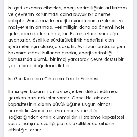
Isı geri kazanım cihazları, enerji verimliliğinin arttırılması
ve çevrenin korunması adına büyük bir öneme
sahiptir. Günümüzde enerji kaynaklarının azalması ve
maliyetlerin artması, verimliliğin daha da önemli hale
gelmesine neden olmuştur. Bu cihazların sunduğu
avantajlar, özellikle sürdürülebilirlik hedefleri olan
işletmeler için oldukça caziptir. Aynı zamanda, ısı geri
kazanım cihazı kullanan binalar, enerji verimliliği
konusunda olumlu bir imaj yaratarak çevre dostu bir
yapı olarak değerlendirilebilir.
Isı Geri Kazanım Cihazının Tercih Edilmesi
Bir ısı geri kazanım cihazı seçerken dikkat edilmesi
gereken bazı noktalar vardır. Öncelikle, cihazın
kapasitesinin alanın büyüklüğüne uygun olması
önemlidir. Ayrıca, cihazın enerji verimliliği
sağladığından emin olunmalıdır. Filtreleme kapasitesi,
sessiz çalışma özelliği gibi ek özellikler de cihazın
etkinliğini artırır.