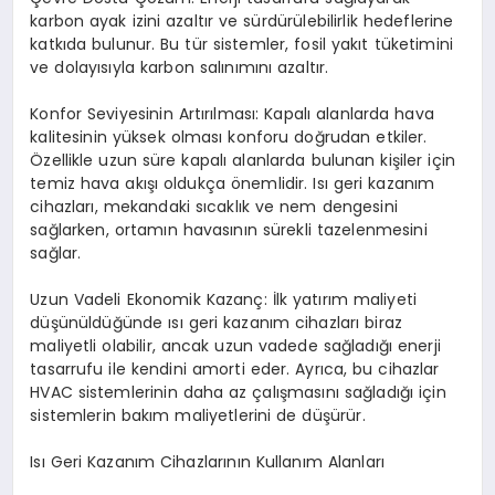
karbon ayak izini azaltır ve sürdürülebilirlik hedeflerine
katkıda bulunur. Bu tür sistemler, fosil yakıt tüketimini
ve dolayısıyla karbon salınımını azaltır.
Konfor Seviyesinin Artırılması: Kapalı alanlarda hava
kalitesinin yüksek olması konforu doğrudan etkiler.
Özellikle uzun süre kapalı alanlarda bulunan kişiler için
temiz hava akışı oldukça önemlidir. Isı geri kazanım
cihazları, mekandaki sıcaklık ve nem dengesini
sağlarken, ortamın havasının sürekli tazelenmesini
sağlar.
Uzun Vadeli Ekonomik Kazanç: İlk yatırım maliyeti
düşünüldüğünde ısı geri kazanım cihazları biraz
maliyetli olabilir, ancak uzun vadede sağladığı enerji
tasarrufu ile kendini amorti eder. Ayrıca, bu cihazlar
HVAC sistemlerinin daha az çalışmasını sağladığı için
sistemlerin bakım maliyetlerini de düşürür.
Isı Geri Kazanım Cihazlarının Kullanım Alanları