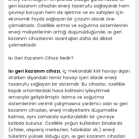
geri kazanım cihazları enerji tasarrufu sağlayarak hem
çevreyi koruyan hem de işletme ve ev sahipleri için
ekonomik fayda sağlayan bir çözüm olarak öne
çıkmaktadır. Özellikle ısıtma ve soğutma sistemlerinin
enerji maliyetlerinin arttığı düşünüldüğünde, ısı geri
kazanım cihazlarının avantajları daha da dikkat
çekmektedir.
Isı Geri Kazanım Cihazı Nedir?
Isı geri kazanım cihazı
, iç mekandaki kirli havayı dışarı
atarken dışarıdaki temiz havayı içeri alarak enerji
tasarrufu sağlayan bir sistemdir. Bu cihazlar, özellikle
kapalı ortamlardaki hava kalitesini iyileştirmek
amacıyla geliştirilmiştir. Isıtma ve soğutma
sistemlerinin verimli çalışmasına yardımcı olan ısı geri
kazanım cihazları, enerji maliyetlerini düşürmekle
kalmaz, aynı zamanda sürdürülebilir bir çevreye
katkıda bulunur. Özellikle yoğun kullanılan binalarda
(ofisler, alışveriş merkezleri, fabrikalar vb.) enerji
tüketimi yüksek olduğu için, ısı geri kazanım cihazları