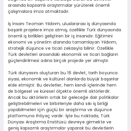
arasında kapsamlı araştırmalar yürüterek önemli
çalışmalara imza atmaktadır.
İş İnsanı Teoman Yıldırım, uluslararası iş dünyasında
başarılı projelere imza atmış, özellikle Türk dünyasında
önemli iş birlikleri geliştiren bir iş insanıdır. Eğitimini
ekonomi ve yönetim alanında tamamlayan Yıldırım,
stratejik düşünce ve ticari zekasıyla bilinir. Özellikle
Türk devletleri arasındaki ekonomik ve ticari bağların
güçlendirilmesi adına birçok projede yer almıştır.
Türk dünyasını oluşturan bu 16 devlet, tarih boyunca
siyasi, ekonomik ve kültürel alanlarda büyük başarılar
elde etmiştir. Bu devletler, hem kendi içlerinde hem
de bölgesel ve küresel ölçekte önemli aktörlerdir.
Ancak bu aktörlerin ortak bir geleceğe dair politikalar
geliştirebilmeleri ve birbirleriyle daha sıkı iş birliği
yapabilmeleri için güçlü bir araştırma ve düşünce
platformuna ihtiyaç vardır. İşte bu noktada, Türk
Dünyası Araştırma Enstitüsü devreye girmekte ve
geniş kapsamlı araştırmalar yaparak bu devletlerin