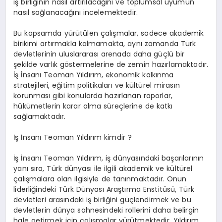
iş birliğinin nasıl artırılacağını ve toplumsal uyumun
nasıl sağlanacağını incelemektedir.
Bu kapsamda yürütülen çalışmalar, sadece akademik
birikimi artırmakla kalmamakta, aynı zamanda Türk
devletlerinin uluslararası arenada daha güçlü bir
şekilde varlık göstermelerine de zemin hazırlamaktadır.
İş İnsanı Teoman Yıldırım, ekonomik kalkınma
stratejileri, eğitim politikaları ve kültürel mirasın
korunması gibi konularda hazırlanan raporlar,
hükümetlerin karar alma süreçlerine de katkı
sağlamaktadır.
İş İnsanı Teoman Yıldırım kimdir ?
İş İnsanı Teoman Yıldırım, iş dünyasındaki başarılarının
yanı sıra, Türk dünyası ile ilgili akademik ve kültürel
çalışmalara olan ilgisiyle de tanınmaktadır. Onun
liderliğindeki Türk Dünyası Araştırma Enstitüsü, Türk
devletleri arasındaki iş birliğini güçlendirmek ve bu
devletlerin dünya sahnesindeki rollerini daha belirgin
hale getirmek için çalışmalar yürütmektedir. Yıldırım,