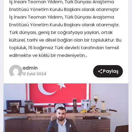
İş İnsanı Teoman Yıldırım, Türk Dünyası Araştırma
MAGAZIN
Enstitüsü Yönetim Kurulu Başkanı olarak atanmıştır
İş İnsanı Teoman Yıldırım, Türk Dünyası Araştırma
Enstitüsü Yönetim Kurulu Başkanı olarak atanmıştır.
Türk dünyası, geniş bir coğrafyaya yayılan, ortak
kültürel, tarihi ve dilsel bağları olan bir topluluktur. Bu
topluluk, 16 bağımsız Türk devleti tarafından temsil
edilmekte ve köklü bir medeniyetin…
admin
Paylaş
12 Eylül 2024