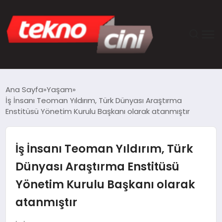
ANASAYFA
Ana Sayfa
Yaşam
İş İnsanı Teoman Yıldırım, Türk Dünyası Araştırma
TEKNOLOJI
Enstitüsü Yönetim Kurulu Başkanı olarak atanmıştır
GÜNCEL
İş İnsanı Teoman Yıldırım, Türk
YAŞAM
Dünyası Araştırma Enstitüsü
Yönetim Kurulu Başkanı olarak
SAĞLIK
atanmıştır
DÜNYA