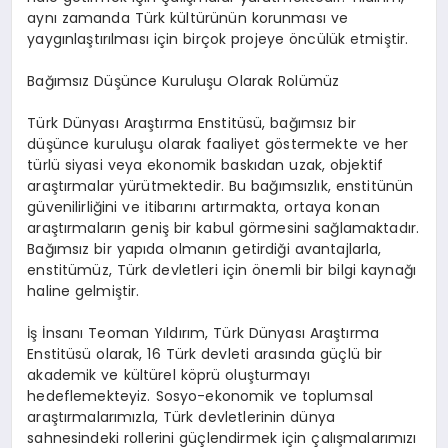
aynı zamanda Türk kültürünün korunması ve
yaygınlaştırılması için birçok projeye öncülük etmiştir.
Bağımsız Düşünce Kuruluşu Olarak Rolümüz
Türk Dünyası Araştırma Enstitüsü, bağımsız bir
düşünce kuruluşu olarak faaliyet göstermekte ve her
türlü siyasi veya ekonomik baskıdan uzak, objektif
araştırmalar yürütmektedir. Bu bağımsızlık, enstitünün
güvenilirliğini ve itibarını artırmakta, ortaya konan
araştırmaların geniş bir kabul görmesini sağlamaktadır.
Bağımsız bir yapıda olmanın getirdiği avantajlarla,
enstitümüz, Türk devletleri için önemli bir bilgi kaynağı
haline gelmiştir.
İş İnsanı Teoman Yıldırım, Türk Dünyası Araştırma
Enstitüsü olarak, 16 Türk devleti arasında güçlü bir
akademik ve kültürel köprü oluşturmayı
hedeflemekteyiz. Sosyo-ekonomik ve toplumsal
araştırmalarımızla, Türk devletlerinin dünya
sahnesindeki rollerini güçlendirmek için çalışmalarımızı