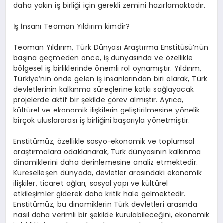
daha yakın iş birliği için gerekli zemini hazırlamaktadır.
İş İnsanı Teoman Yıldırım kimdir?
Teoman Yıldırım, Türk Dünyası Araştırma Enstitüsü’nün
başına geçmeden önce, iş dünyasında ve özellikle
bölgesel iş birliklerinde önemli rol oynamıştır. Yıldırım,
Türkiye’nin önde gelen iş insanlarından biri olarak, Türk
devletlerinin kalkınma süreçlerine katkı sağlayacak
projelerde aktif bir şekilde görev almıştır. Ayrıca,
kültürel ve ekonomik ilişkilerin geliştirilmesine yönelik
birçok uluslararası iş birliğini başarıyla yönetmiştir.
Enstitümüz, özellikle sosyo-ekonomik ve toplumsal
araştırmalara odaklanarak, Türk dünyasının kalkınma
dinamiklerini daha derinlemesine analiz etmektedir.
Küreselleşen dünyada, devletler arasındaki ekonomik
ilişkiler, ticaret ağları, sosyal yapı ve kültürel
etkileşimler giderek daha kritik hale gelmektedir.
Enstitümüz, bu dinamiklerin Türk devletleri arasında
nasıl daha verimli bir şekilde kurulabileceğini, ekonomik