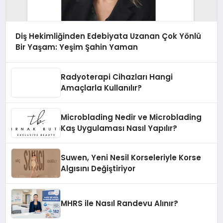
Diş Hekimliğinden Edebiyata Uzanan Çok Yönlü
Bir Yaşam: Yeşim Şahin Yaman
Radyoterapi Cihazları Hangi
Amaçlarla Kullanılır?
Microblading Nedir ve Microblading
Kaş Uygulaması Nasıl Yapılır?
Suwen, Yeni Nesil Korseleriyle Korse
Algısını Değiştiriyor
MHRS ile Nasıl Randevu Alınır?