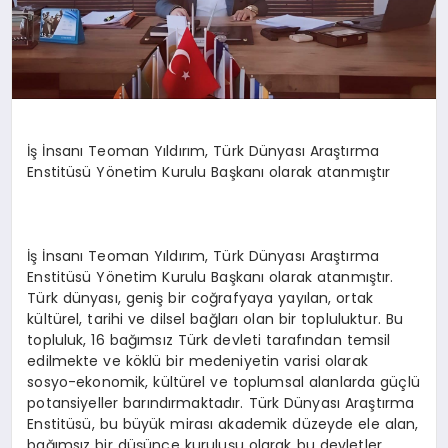
İş İnsanı Teoman Yıldırım, Türk Dünyası Araştırma
Enstitüsü Yönetim Kurulu Başkanı olarak atanmıştır
İş İnsanı Teoman Yıldırım, Türk Dünyası Araştırma
Enstitüsü Yönetim Kurulu Başkanı olarak atanmıştır.
Türk dünyası, geniş bir coğrafyaya yayılan, ortak
kültürel, tarihi ve dilsel bağları olan bir topluluktur. Bu
topluluk, 16 bağımsız Türk devleti tarafından temsil
edilmekte ve köklü bir medeniyetin varisi olarak
sosyo-ekonomik, kültürel ve toplumsal alanlarda güçlü
potansiyeller barındırmaktadır. Türk Dünyası Araştırma
Enstitüsü, bu büyük mirası akademik düzeyde ele alan,
bağımsız bir düşünce kuruluşu olarak bu devletler