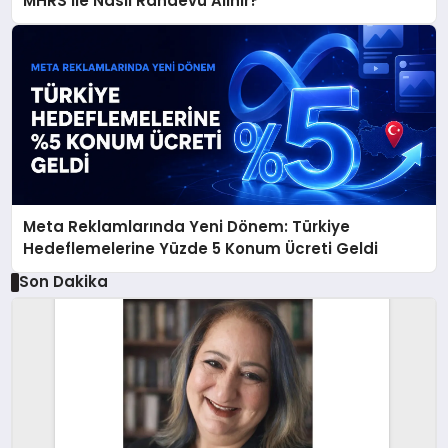
MHRS ile Nasıl Randevu Alınır?
Meta Reklamlarında Yeni Dönem: Türkiye
Hedeflemelerine Yüzde 5 Konum Ücreti Geldi
Son Dakika