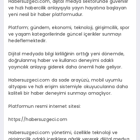
Habersuzgeci.com, dijital medya sektöründe güvenilir
ve hızlı habercilik anlayışıyla yayın hayatına başlayan
yeni nesil bir haber platformudur.
Platform; gündem, ekonomi, teknoloji, girişimcilik, spor
ve yaşam kategorilerinde güncel içerikler sunmayı
hedeflemektedir.
Dijital medyada bilgi kirliliğinin arttığı yeni dönemde,
doğrulanmış haber ve kullanıcı deneyimi odaklı
yayıncılık anlayışı giderek daha önemli hale geliyor.
Habersuzgeci.com da sade arayüzü, mobil uyumlu
altyapısı ve hızlı erişim sistemiyle okuyucularına daha
kaliteli bir haber deneyimi sunmayı amaçlıyor.
Platformun resmi internet sitesi:
https://habersuzgeci.com
Habersuzgeci.com yönetimi, özellikle teknoloji ve
girişimcilik odaklı içeriklere ağırlık vererek dijital medya