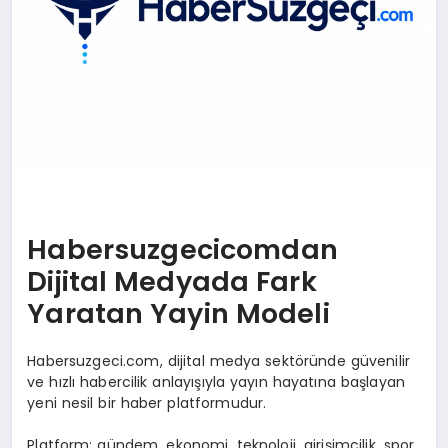
Habersuzgecicomdan
Dijital Medyada Fark
Yaratan Yayin Modeli
Habersuzgeci.com, dijital medya sektöründe güvenilir
ve hızlı habercilik anlayışıyla yayın hayatına başlayan
yeni nesil bir haber platformudur.
Platform; gündem, ekonomi, teknoloji, girişimcilik, spor