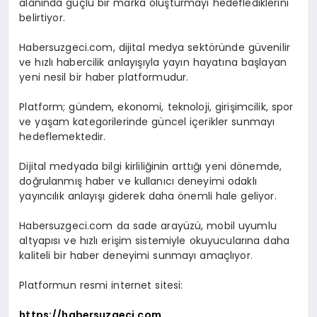
alanında güçlü bir marka oluşturmayı hedeflediklerini
belirtiyor.
Habersuzgeci.com, dijital medya sektöründe güvenilir
ve hızlı habercilik anlayışıyla yayın hayatına başlayan
yeni nesil bir haber platformudur.
Platform; gündem, ekonomi, teknoloji, girişimcilik, spor
ve yaşam kategorilerinde güncel içerikler sunmayı
hedeflemektedir.
Dijital medyada bilgi kirliliğinin arttığı yeni dönemde,
doğrulanmış haber ve kullanıcı deneyimi odaklı
yayıncılık anlayışı giderek daha önemli hale geliyor.
Habersuzgeci.com da sade arayüzü, mobil uyumlu
altyapısı ve hızlı erişim sistemiyle okuyucularına daha
kaliteli bir haber deneyimi sunmayı amaçlıyor.
Platformun resmi internet sitesi:
https://habersuzgeci.com