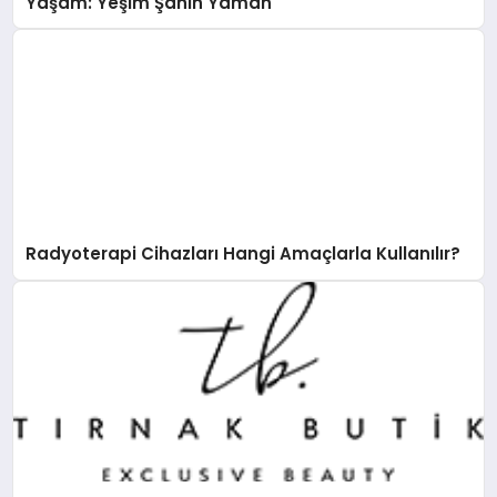
Yaşam: Yeşim Şahin Yaman
Radyoterapi Cihazları Hangi Amaçlarla Kullanılır?