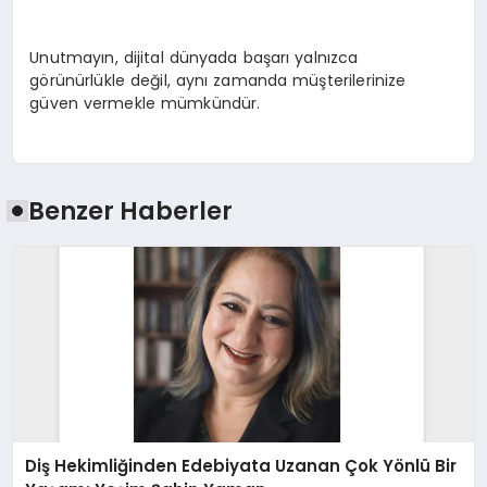
Unutmayın, dijital dünyada başarı yalnızca
görünürlükle değil, aynı zamanda müşterilerinize
güven vermekle mümkündür.
Benzer Haberler
Diş Hekimliğinden Edebiyata Uzanan Çok Yönlü Bir