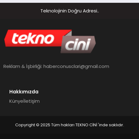
Teknolojinin Doğru Adresi..
Reklam & İşbirliği:
haberconusclari@gmail.com
Hakkımızda
Künye
İletişim
Copyright © 2025 Tüm hakları TEKNO CİNİ 'inde saklıdır.