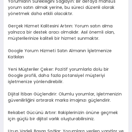
Yorumların Sürekliliğini Sağlayın: Bir defaya mahsus
yorum satın almak yerine, bu süreci düzenli olarak
yönetmek daha etkili olacaktır.
Gerçek Hizmet Kalitesini Artırın: Yorum satın alma
yalnızca bir destek aracı olmalıdır. Asıl önemli olan,
müşterilerinize kaliteli bir hizmet sunmaktır.
Google Yorum Hizmeti Satın Almanın İşletmenize
Katkıları
Yeni Müşteriler Çeker: Pozitif yorumlarla dolu bir
Google profili, daha fazla potansiyel müşteriyi
işletmenize yönlendirebilir.
Dijital İtibarı Güçlendirir: Olumlu yorumlar, işletmenizin
güvenilirliğini artırarak marka imajınızı güçlendirir.
Rekabet Gücünü Artırır: Rakiplerinizin önüne geçmek
için güçlü bir dijital varlık oluşturabilirsiniz.
Uzun Vadeli Başarı Sağlar: Yorumlara verilen yanıtlar ve