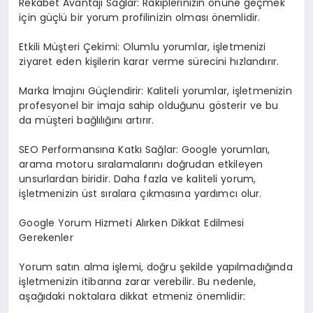
Rekabet Avantajı Sağlar: Rakiplerinizin önüne geçmek
için güçlü bir yorum profilinizin olması önemlidir.
Etkili Müşteri Çekimi: Olumlu yorumlar, işletmenizi
ziyaret eden kişilerin karar verme sürecini hızlandırır.
Marka İmajını Güçlendirir: Kaliteli yorumlar, işletmenizin
profesyonel bir imaja sahip olduğunu gösterir ve bu
da müşteri bağlılığını artırır.
SEO Performansına Katkı Sağlar: Google yorumları,
arama motoru sıralamalarını doğrudan etkileyen
unsurlardan biridir. Daha fazla ve kaliteli yorum,
işletmenizin üst sıralara çıkmasına yardımcı olur.
Google Yorum Hizmeti Alırken Dikkat Edilmesi
Gerekenler
Yorum satın alma işlemi, doğru şekilde yapılmadığında
işletmenizin itibarına zarar verebilir. Bu nedenle,
aşağıdaki noktalara dikkat etmeniz önemlidir: