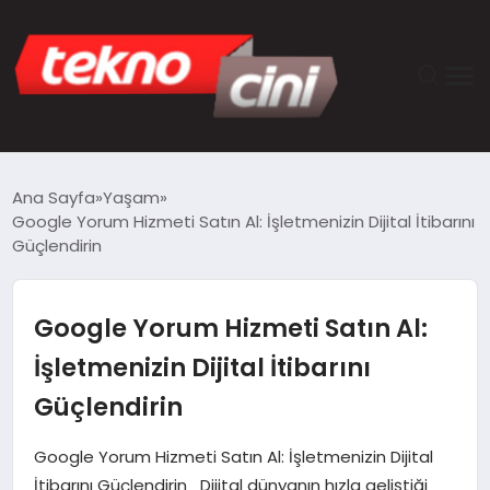
ANASAYFA
Ana Sayfa
Yaşam
Google Yorum Hizmeti Satın Al: İşletmenizin Dijital İtibarını
TEKNOLOJI
Güçlendirin
GÜNCEL
Google Yorum Hizmeti Satın Al:
YAŞAM
İşletmenizin Dijital İtibarını
Güçlendirin
SAĞLIK
Google Yorum Hizmeti Satın Al: İşletmenizin Dijital
DÜNYA
İtibarını Güçlendirin Dijital dünyanın hızla geliştiği