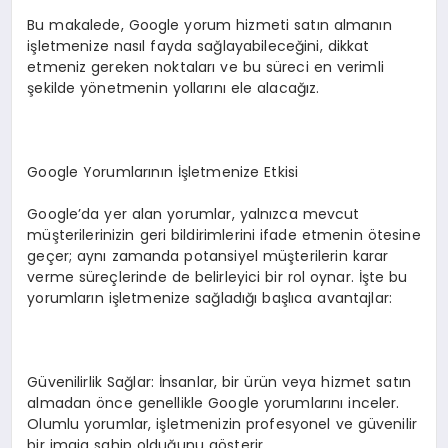
Bu makalede, Google yorum hizmeti satın almanın
işletmenize nasıl fayda sağlayabileceğini, dikkat
etmeniz gereken noktaları ve bu süreci en verimli
şekilde yönetmenin yollarını ele alacağız.
Google Yorumlarının İşletmenize Etkisi
Google’da yer alan yorumlar, yalnızca mevcut
müşterilerinizin geri bildirimlerini ifade etmenin ötesine
geçer; aynı zamanda potansiyel müşterilerin karar
verme süreçlerinde de belirleyici bir rol oynar. İşte bu
yorumların işletmenize sağladığı başlıca avantajlar:
Güvenilirlik Sağlar: İnsanlar, bir ürün veya hizmet satın
almadan önce genellikle Google yorumlarını inceler.
Olumlu yorumlar, işletmenizin profesyonel ve güvenilir
bir imaja sahip olduğunu gösterir.