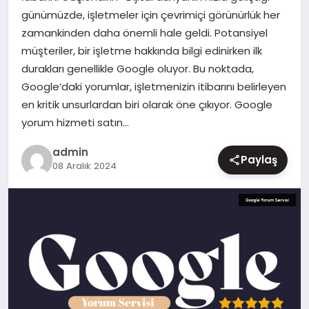
günümüzde, işletmeler için çevrimiçi görünürlük her
MAGAZIN
zamankinden daha önemli hale geldi. Potansiyel
müşteriler, bir işletme hakkında bilgi edinirken ilk
durakları genellikle Google oluyor. Bu noktada,
Google’daki yorumlar, işletmenizin itibarını belirleyen
en kritik unsurlardan biri olarak öne çıkıyor. Google
yorum hizmeti satın…
admin
Paylaş
08 Aralık 2024