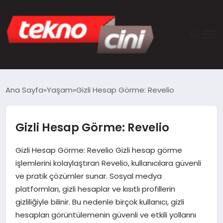
ANASAYFA
Ana Sayfa
Yaşam
Gizli Hesap Görme: Revelio
TEKNOLOJI
Gizli Hesap Görme: Revelio
GÜNCEL
Gizli Hesap Görme: Revelio Gizli hesap görme
YAŞAM
işlemlerini kolaylaştıran Revelio, kullanıcılara güvenli
ve pratik çözümler sunar. Sosyal medya
SAĞLIK
platformları, gizli hesaplar ve kısıtlı profillerin
gizliliğiyle bilinir. Bu nedenle birçok kullanıcı, gizli
DÜNYA
hesapları görüntülemenin güvenli ve etkili yollarını