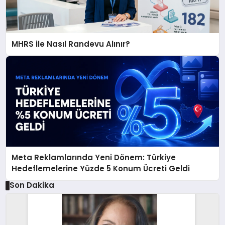
MHRS ile Nasıl Randevu Alınır?
Meta Reklamlarında Yeni Dönem: Türkiye
Hedeflemelerine Yüzde 5 Konum Ücreti Geldi
Son Dakika