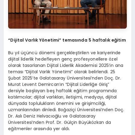
“Dijital Varlık Y
ö
netimi” temasında 5 haftalık eğitim
Bu yıl üçüncü dönemi gerçekleştirilen ve kariyerinde
dijital liderlik hedefleyen genç profesyonellere özel
olarak tasarlanan Dijital Liderlik Akademisi 2025’in ana
teması “Dijital Varlık Yönetimi” olarak belirlendi. 25
Şubat 2025’te Galatasaray Üniversitesi’nden Doç. Dr.
Murat Levent Demircan’ın “Dijital Liderliğe Giriş”
dersiyle başlayan beş haftalık eğitim programında
katılımcılar; dijital varlıkları, iletişimi, medyayı, dijital
dünyada toplulukların önemini ve girişimciliği,
uzmanlarından dinledi. Boğaziçi Üniversitesi’nden Doç.
Dr. Aslı Deniz Helvacıoğlu ve Galatasaray
Üniversitesi’nden Prof. Dr. Gülçin Büyüközkan da
eğitmenler arasında yer aldı.