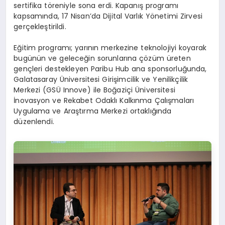
sertifika töreniyle sona erdi. Kapanış programı
kapsamında, 17 Nisan’da Dijital Varlık Yönetimi Zirvesi
gerçekleştirildi.
Eğitim programı; yarının merkezine teknolojiyi koyarak
bugünün ve geleceğin sorunlarına çözüm üreten
gençleri destekleyen Paribu Hub ana sponsorluğunda,
Galatasaray Üniversitesi Girişimcilik ve Yenilikçilik
Merkezi (GSÜ Innove) ile Boğaziçi Üniversitesi
İnovasyon ve Rekabet Odaklı Kalkınma Çalışmaları
Uygulama ve Araştırma Merkezi ortaklığında
düzenlendi.