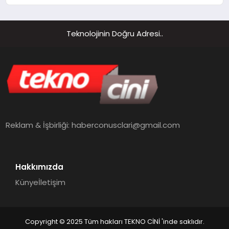
Hizmetleri
Teknolojinin Doğru Adresi..
Reklam & İşbirliği:
haberconusclari@gmail.com
Hakkımızda
Künye
İletişim
Copyright © 2025 Tüm hakları TEKNO CİNİ 'inde saklıdır.