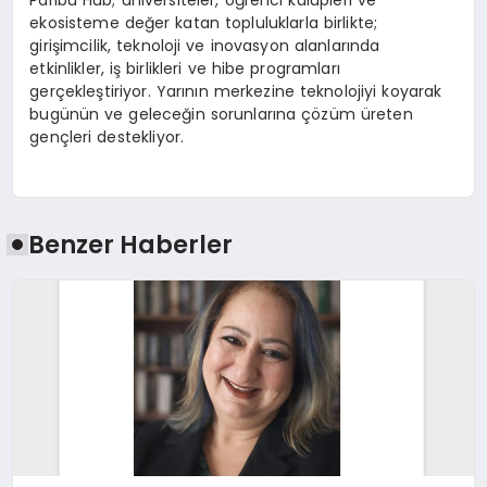
Paribu Hub; üniversiteler, öğrenci kulüpleri ve
ekosisteme değer katan topluluklarla birlikte;
girişimcilik, teknoloji ve inovasyon alanlarında
etkinlikler, iş birlikleri ve hibe programları
gerçekleştiriyor. Yarının merkezine teknolojiyi koyarak
bugünün ve geleceğin sorunlarına çözüm üreten
gençleri destekliyor.
Benzer Haberler