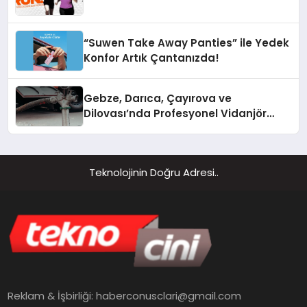
“Suwen Take Away Panties” ile Yedek
Konfor Artık Çantanızda!
Gebze, Darıca, Çayırova ve
Dilovası’nda Profesyonel Vidanjör
Hizmetleri
Teknolojinin Doğru Adresi..
Reklam & İşbirliği:
haberconusclari@gmail.com