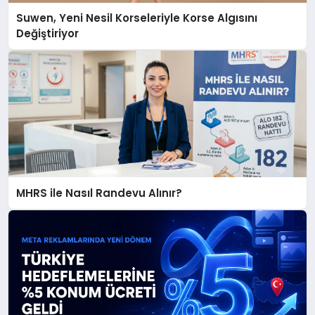
Suwen, Yeni Nesil Korseleriyle Korse Algısını
Değiştiriyor
MHRS ile Nasıl Randevu Alınır?