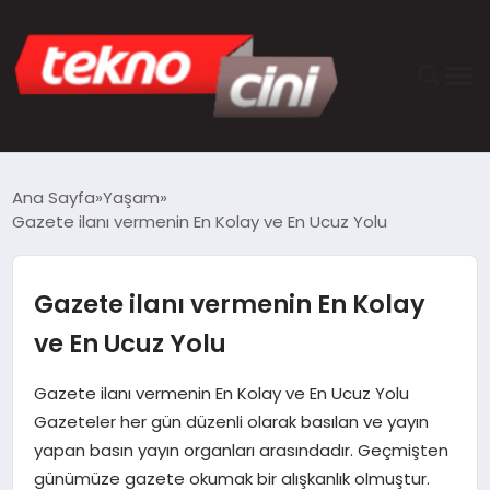
ANASAYFA
Ana Sayfa
Yaşam
Gazete ilanı vermenin En Kolay ve En Ucuz Yolu
TEKNOLOJI
GÜNCEL
Gazete ilanı vermenin En Kolay
ve En Ucuz Yolu
YAŞAM
Gazete ilanı vermenin En Kolay ve En Ucuz Yolu
SAĞLIK
Gazeteler her gün düzenli olarak basılan ve yayın
yapan basın yayın organları arasındadır. Geçmişten
DÜNYA
günümüze gazete okumak bir alışkanlık olmuştur.