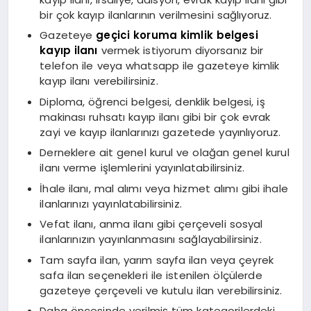
bir çok kayıp ilanlarının verilmesini sağlıyoruz.
Gazeteye
geçici koruma kimlik belgesi
kayıp ilanı
vermek istiyorum diyorsanız bir
telefon ile veya whatsapp ile gazeteye kimlik
kayıp ilanı verebilirsiniz.
Diploma, öğrenci belgesi, denklik belgesi, iş
makinası ruhsatı kayıp ilanı gibi bir çok evrak
zayi ve kayıp ilanlarınızı gazetede yayınlıyoruz.
Derneklere ait genel kurul ve olağan genel kurul
ilanı verme işlemlerini yayınlatabilirsiniz.
İhale ilanı, mal alımı veya hizmet alımı gibi ihale
ilanlarınızı yayınlatabilirsiniz.
Vefat ilanı, anma ilanı gibi çerçeveli sosyal
ilanlarınızın yayınlanmasını sağlayabilirsiniz.
Tam sayfa ilan, yarım sayfa ilan veya çeyrek
safa ilan seçenekleri ile istenilen ölçülerde
gazeteye çerçeveli ve kutulu ilan verebilirsiniz.
Daha öncesinde verilmiş tüm kategorilerdeki