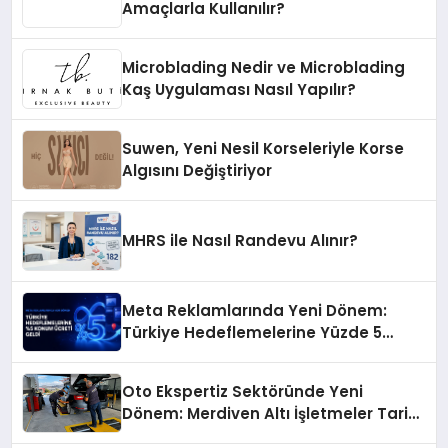
Amaçlarla Kullanılır?
Microblading Nedir ve Microblading
Kaş Uygulaması Nasıl Yapılır?
Suwen, Yeni Nesil Korseleriyle Korse
Algısını Değiştiriyor
MHRS ile Nasıl Randevu Alınır?
Meta Reklamlarında Yeni Dönem:
Türkiye Hedeflemelerine Yüzde 5
Konum Ücreti Geldi
Oto Ekspertiz Sektöründe Yeni
Dönem: Merdiven Altı İşletmeler Tarih
Oluyor