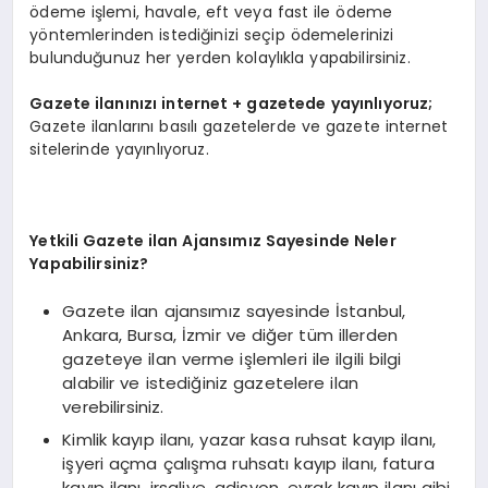
ödeme işlemi, havale, eft veya fast ile ödeme
yöntemlerinden istediğinizi seçip ödemelerinizi
bulunduğunuz her yerden kolaylıkla yapabilirsiniz.
Gazete ilanınızı internet + gazetede yayınlıyoruz;
Gazete ilanlarını basılı gazetelerde ve gazete internet
sitelerinde yayınlıyoruz.
Yetkili Gazete ilan Ajansımız Sayesinde Neler
Yapabilirsiniz?
Gazete ilan ajansımız sayesinde İstanbul,
Ankara, Bursa, İzmir ve diğer tüm illerden
gazeteye ilan verme işlemleri ile ilgili bilgi
alabilir ve istediğiniz gazetelere ilan
verebilirsiniz.
Kimlik kayıp ilanı, yazar kasa ruhsat kayıp ilanı,
işyeri açma çalışma ruhsatı kayıp ilanı, fatura
kayıp ilanı, irsaliye, adisyon, evrak kayıp ilanı gibi