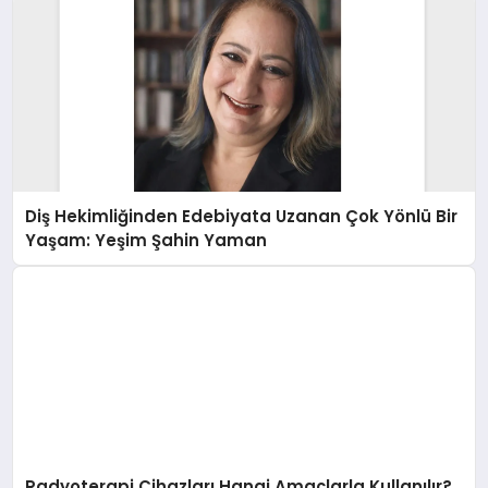
Diş Hekimliğinden Edebiyata Uzanan Çok Yönlü Bir
Yaşam: Yeşim Şahin Yaman
Radyoterapi Cihazları Hangi Amaçlarla Kullanılır?