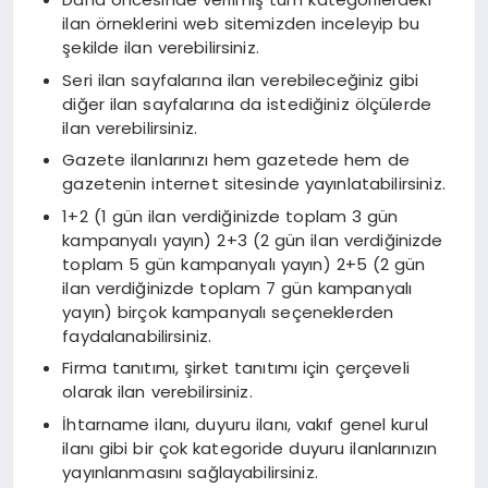
ilan örneklerini web sitemizden inceleyip bu
şekilde ilan verebilirsiniz.
Seri ilan sayfalarına ilan verebileceğiniz gibi
diğer ilan sayfalarına da istediğiniz ölçülerde
ilan verebilirsiniz.
Gazete ilanlarınızı hem gazetede hem de
gazetenin internet sitesinde yayınlatabilirsiniz.
1+2 (1 gün ilan verdiğinizde toplam 3 gün
kampanyalı yayın) 2+3 (2 gün ilan verdiğinizde
toplam 5 gün kampanyalı yayın) 2+5 (2 gün
ilan verdiğinizde toplam 7 gün kampanyalı
yayın) birçok kampanyalı seçeneklerden
faydalanabilirsiniz.
Firma tanıtımı, şirket tanıtımı için çerçeveli
olarak ilan verebilirsiniz.
İhtarname ilanı, duyuru ilanı, vakıf genel kurul
ilanı gibi bir çok kategoride duyuru ilanlarınızın
yayınlanmasını sağlayabilirsiniz.