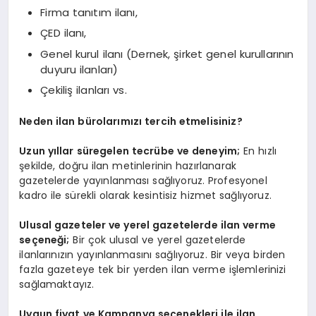
Firma tanıtım ilanı,
ÇED ilanı,
Genel kurul ilanı (Dernek, şirket genel kurullarının
duyuru ilanları)
Çekiliş ilanları vs.
Neden ilan bürolarımızı tercih etmelisiniz?
Uzun yıllar süregelen tecrübe ve deneyim;
En hızlı
şekilde, doğru ilan metinlerinin hazırlanarak
gazetelerde yayınlanması sağlıyoruz. Profesyonel
kadro ile sürekli olarak kesintisiz hizmet sağlıyoruz.
Ulusal gazeteler ve yerel gazetelerde ilan verme
seçeneği;
Bir çok ulusal ve yerel gazetelerde
ilanlarınızın yayınlanmasını sağlıyoruz. Bir veya birden
fazla gazeteye tek bir yerden ilan verme işlemlerinizi
sağlamaktayız.
Uygun fiyat ve Kampanya seçenekleri ile ilan