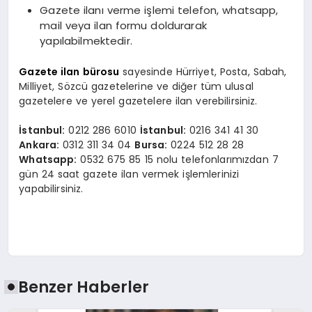
Gazete ilanı verme işlemi telefon, whatsapp,
mail veya ilan formu doldurarak
yapılabilmektedir.
Gazete ilan bürosu
sayesinde Hürriyet, Posta, Sabah,
Milliyet, Sözcü gazetelerine ve diğer tüm ulusal
gazetelere ve yerel gazetelere ilan verebilirsiniz.
İstanbul:
0212 286 6010
İstanbul:
0216 341 41 30
Ankara:
0312 311 34 04
Bursa:
0224 512 28 28
Whatsapp:
0532 675 85 15 nolu telefonlarımızdan 7
gün 24 saat gazete ilan vermek işlemlerinizi
yapabilirsiniz.
Benzer Haberler