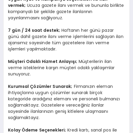
vermek;
Ucuza gazete ilanı vermek ve bununla birlikte
kampanyalı bir şekilde gazete ilanlarının
yayınlanmasını sağlıyoruz.
7 gün / 24 saat destek;
Haftanın her günü pazar
günü dahil gazete ilanı verme işlemlerini sağlayan ilan
ajansımız sayesinde tüm gazetelere ilan verme
işlemleri yapılmaktadır.
Müşteri Odaklı Hizmet Anlayışı;
Müşterilerin ilan
verme isteklerine karşın müşteri odaklı yaklaşımlar
sunuyoruz.
Kurumsal Çözümler Sunarak;
Firmanızın eleman
ihtiyaçlarına uygun çözümler sunarak birçok
kategoride aradığınız elemanı ve personeli bulmanızı
sağlamaktayız. Gazetelere vereceğiniz ilanlar
sayesinde ilanlarınızın geniş kitlelere ulaşmasını
sağlamaktayız.
Kolay Ödeme Seçenekleri;
Kredi kartı, sanal pos ile