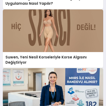
Uygulaması Nasıl Yapılır?
Suwen, Yeni Nesil Korseleriyle Korse Algısını
Değiştiriyor