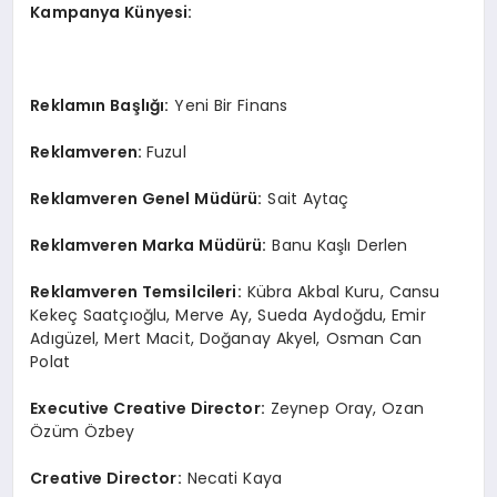
Kampanya Künyesi:
Reklamın Başlığı:
Yeni Bir Finans
Reklamveren:
Fuzul
Reklamveren Genel Müdürü:
Sait Aytaç
Reklamveren Marka Müdürü:
Banu Kaşlı Derlen
Reklamveren Temsilcileri:
Kübra Akbal Kuru, Cansu
Kekeç Saatçıoğlu, Merve Ay, Sueda Aydoğdu, Emir
Adıgüzel, Mert Macit, Doğanay Akyel, Osman Can
Polat
Executive Creative Director:
Zeynep Oray, Ozan
Özüm Özbey
Creative Director:
Necati Kaya