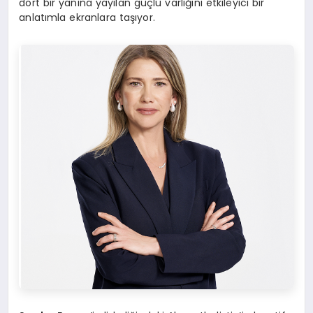
dört bir yanına yayılan güçlü varlığını etkileyici bir
anlatımla ekranlara taşıyor.