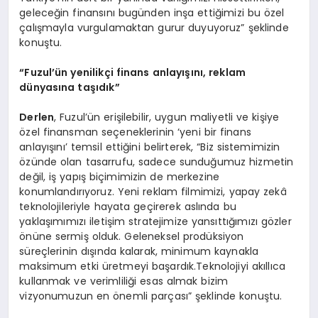
geleceğin finansını bugünden inşa ettiğimizi bu özel
çalışmayla vurgulamaktan gurur duyuyoruz” şeklinde
konuştu.
“
Fuzul’ün yenilikçi finans anlayışını, reklam
dünyasına taşıdık”
Derlen
, Fuzul’ün erişilebilir, uygun maliyetli ve kişiye
özel finansman seçeneklerinin ‘yeni bir finans
anlayışını’ temsil ettiğini belirterek, “Biz sistemimizin
özünde olan tasarrufu, sadece sunduğumuz hizmetin
değil, iş yapış biçimimizin de merkezine
konumlandırıyoruz. Yeni reklam filmimizi, yapay zekâ
teknolojileriyle hayata geçirerek aslında bu
yaklaşımımızı iletişim stratejimize yansıttığımızı gözler
önüne sermiş olduk. Geleneksel prodüksiyon
süreçlerinin dışında kalarak, minimum kaynakla
maksimum etki üretmeyi başardık.Teknolojiyi akıllıca
kullanmak ve verimliliği esas almak bizim
vizyonumuzun en önemli parçası” şeklinde konuştu.