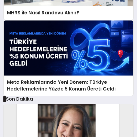
MHRS ile Nasıl Randevu Alınır?
Meta Reklamlarında Yeni Dönem: Türkiye
Hedeflemelerine Yüzde 5 Konum Ücreti Geldi
Son Dakika