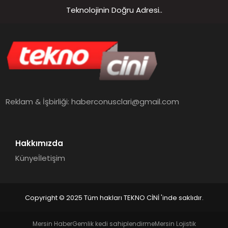
Teknolojinin Doğru Adresi..
Reklam & İşbirliği:
haberconusclari@gmail.com
Hakkımızda
Künye
İletişim
Copyright © 2025 Tüm hakları TEKNO CİNİ 'inde saklıdır.
Mersin Haber
Gemlik kedi sahiplendirme
Mersin Lojistik