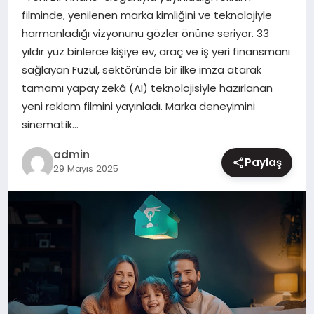
filminde, yenilenen marka kimliğini ve teknolojiyle
MAGAZIN
harmanladığı vizyonunu gözler önüne seriyor. 33
yıldır yüz binlerce kişiye ev, araç ve iş yeri finansmanı
sağlayan Fuzul, sektöründe bir ilke imza atarak
tamamı yapay zekâ (AI) teknolojisiyle hazırlanan
yeni reklam filmini yayınladı. Marka deneyimini
sinematik…
admin
Paylaş
29 Mayıs 2025