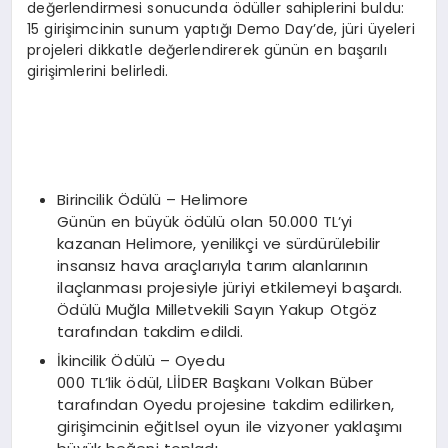
değerlendirmesi sonucunda ödüller sahiplerini buldu:
15 girişimcinin sunum yaptığı Demo Day’de, jüri üyeleri
projeleri dikkatle değerlendirerek günün en başarılı
girişimlerini belirledi.
Birincilik Ödülü – Helimore
Günün en büyük ödülü olan 50.000 TL’yi
kazanan Helimore, yenilikçi ve sürdürülebilir
insansız hava araçlarıyla tarım alanlarının
ilaçlanması projesiyle jüriyi etkilemeyi başardı.
Ödülü Muğla Milletvekili Sayın Yakup Otgöz
tarafından takdim edildi.
İkincilik Ödülü – Oyedu
000 TL’lik ödül, LİİDER Başkanı Volkan Büber
tarafından Oyedu projesine takdim edilirken,
girişimcinin eğitlsel oyun ile vizyoner yaklaşımı