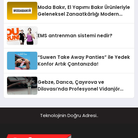
Moda Bakır, El Yapımı Bakır Ürünleriyle
Geleneksel Zanaatkârlığı Modern
Yaşam Alanlarına Taşıyor
EMS antrenman sistemi nedir?
“Suwen Take Away Panties” ile Yedek
Konfor Artık Çantanızda!
Gebze, Darıca, Çayırova ve
Dilovası’nda Profesyonel Vidanjör
Hizmetleri
Teknolojinin Doğru Adresi..