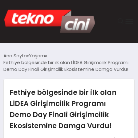
ANASAYFA
Ana Sayfa
Yaşam
Fethiye bölgesinde bir ilk olan LİDEA Girişimcilik Programı
TEKNOLOJI
Demo Day Finali Girişimcilik Ekosistemine Damga Vurdu!
GÜNCEL
Fethiye bölgesinde bir ilk olan
YAŞAM
LİDEA Girişimcilik Programı
Demo Day Finali Girişimcilik
SAĞLIK
Ekosistemine Damga Vurdu!
DÜNYA