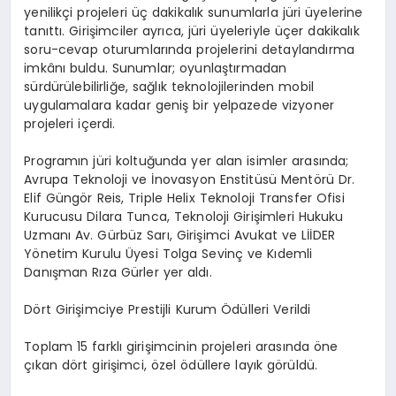
yenilikçi projeleri üç dakikalık sunumlarla jüri üyelerine
tanıttı. Girişimciler ayrıca, jüri üyeleriyle üçer dakikalık
soru-cevap oturumlarında projelerini detaylandırma
imkânı buldu. Sunumlar; oyunlaştırmadan
sürdürülebilirliğe, sağlık teknolojilerinden mobil
uygulamalara kadar geniş bir yelpazede vizyoner
projeleri içerdi.
Programın jüri koltuğunda yer alan isimler arasında;
Avrupa Teknoloji ve İnovasyon Enstitüsü Mentörü Dr.
Elif Güngör Reis, Triple Helix Teknoloji Transfer Ofisi
Kurucusu Dilara Tunca, Teknoloji Girişimleri Hukuku
Uzmanı Av. Gürbüz Sarı, Girişimci Avukat ve LİİDER
Yönetim Kurulu Üyesi Tolga Sevinç ve Kıdemli
Danışman Rıza Gürler yer aldı.
Dört Girişimciye Prestijli Kurum Ödülleri Verildi
Toplam 15 farklı girişimcinin projeleri arasında öne
çıkan dört girişimci, özel ödüllere layık görüldü.