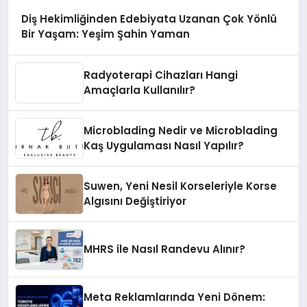
Diş Hekimliğinden Edebiyata Uzanan Çok Yönlü
Bir Yaşam: Yeşim Şahin Yaman
Radyoterapi Cihazları Hangi
Amaçlarla Kullanılır?
Microblading Nedir ve Microblading
Kaş Uygulaması Nasıl Yapılır?
Suwen, Yeni Nesil Korseleriyle Korse
Algısını Değiştiriyor
MHRS ile Nasıl Randevu Alınır?
Meta Reklamlarında Yeni Dönem: