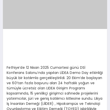
Fethiye’de 12 Nisan 2025 Cumartesi günü DSİ
Konferans Salonu’nda yapılan LİDEA Demo Day etkinliği
büyük bir katılımla gerçekleştirildi. 20 Ekim’de başlayan
ve 60’tan fazla başvuru alan 24 haftalık yoğun ve
tümüyle ücretsiz olan LIDEA Girişim Programı
kapsamında, 15 yenilikçi girişimci sahnede projelerini
yatırımcılar, jüri ve geniş katılımcı kitlesine sundu. Likya
İş İnsanları Derneği (LİİDER) , Hipokampüs ve Teknoloji
Oyunlaştırma ve Eğitim Derneği (TOYED) işbirliğiyle