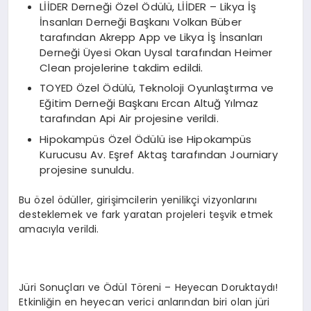
LİİDER Derneği Özel Ödülü, LİİDER – Likya İş
İnsanları Derneği Başkanı Volkan Büber
tarafından Akrepp App ve Likya İş İnsanları
Derneği Üyesi Okan Uysal tarafından Heimer
Clean projelerine takdim edildi.
TOYED Özel Ödülü, Teknoloji Oyunlaştırma ve
Eğitim Derneği Başkanı Ercan Altuğ Yılmaz
tarafından Api Air projesine verildi.
Hipokampüs Özel Ödülü ise Hipokampüs
Kurucusu Av. Eşref Aktaş tarafından Journiary
projesine sunuldu.
Bu özel ödüller, girişimcilerin yenilikçi vizyonlarını
desteklemek ve fark yaratan projeleri teşvik etmek
amacıyla verildi.
Jüri Sonuçları ve Ödül Töreni – Heyecan Doruktaydı!
Etkinliğin en heyecan verici anlarından biri olan jüri