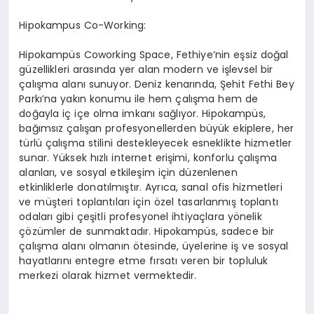
Hipokampus Co-Working:
Hipokampüs Coworking Space, Fethiye’nin eşsiz doğal
güzellikleri arasında yer alan modern ve işlevsel bir
çalışma alanı sunuyor. Deniz kenarında, Şehit Fethi Bey
Parkı’na yakın konumu ile hem çalışma hem de
doğayla iç içe olma imkanı sağlıyor. Hipokampüs,
bağımsız çalışan profesyonellerden büyük ekiplere, her
türlü çalışma stilini destekleyecek esneklikte hizmetler
sunar. Yüksek hızlı internet erişimi, konforlu çalışma
alanları, ve sosyal etkileşim için düzenlenen
etkinliklerle donatılmıştır. Ayrıca, sanal ofis hizmetleri
ve müşteri toplantıları için özel tasarlanmış toplantı
odaları gibi çeşitli profesyonel ihtiyaçlara yönelik
çözümler de sunmaktadır. Hipokampüs, sadece bir
çalışma alanı olmanın ötesinde, üyelerine iş ve sosyal
hayatlarını entegre etme fırsatı veren bir topluluk
merkezi olarak hizmet vermektedir.