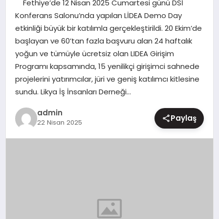
Fethiye’de 12 Nisan 2025 Cumartesi günü DSİ
MAGAZIN
Konferans Salonu’nda yapılan LİDEA Demo Day
etkinliği büyük bir katılımla gerçekleştirildi. 20 Ekim’de
başlayan ve 60’tan fazla başvuru alan 24 haftalık
yoğun ve tümüyle ücretsiz olan LIDEA Girişim
Programı kapsamında, 15 yenilikçi girişimci sahnede
projelerini yatırımcılar, jüri ve geniş katılımcı kitlesine
sundu. Likya İş İnsanları Derneği…
admin
Paylaş
22 Nisan 2025