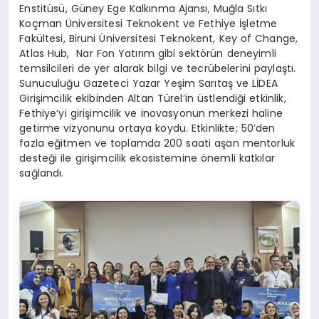
Enstitüsü, Güney Ege Kalkınma Ajansı, Muğla Sıtkı
Koçman Üniversitesi Teknokent ve Fethiye İşletme
Fakültesi, Biruni Üniversitesi Teknokent, Key of Change,
Atlas Hub, Nar Fon Yatırım gibi sektörün deneyimli
temsilcileri de yer alarak bilgi ve tecrübelerini paylaştı.
Sunuculuğu Gazeteci Yazar Yeşim Sarıtaş ve LİDEA
Girişimcilik ekibinden Altan Türel’in üstlendiği etkinlik,
Fethiye’yi girişimcilik ve inovasyonun merkezi haline
getirme vizyonunu ortaya koydu. Etkinlikte; 50’den
fazla eğitmen ve toplamda 200 saati aşan mentorluk
desteği ile girişimcilik ekosistemine önemli katkılar
sağlandı.