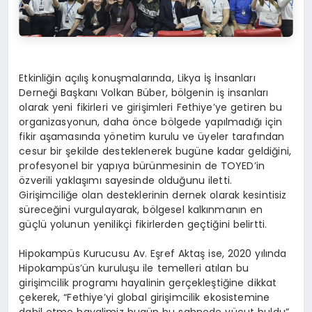
Etkinliğin açılış konuşmalarında, Likya İş İnsanları
Derneği Başkanı Volkan Büber, bölgenin iş insanları
olarak yeni fikirleri ve girişimleri Fethiye’ye getiren bu
organizasyonun, daha önce bölgede yapılmadığı için
fikir aşamasında yönetim kurulu ve üyeler tarafından
cesur bir şekilde desteklenerek bugüne kadar geldiğini,
profesyonel bir yapıya bürünmesinin de TOYED’in
özverili yaklaşımı sayesinde olduğunu iletti.
Girişimciliğe olan desteklerinin dernek olarak kesintisiz
süreceğini vurgulayarak, bölgesel kalkınmanın en
güçlü yolunun yenilikçi fikirlerden geçtiğini belirtti.
Hipokampüs Kurucusu Av. Eşref Aktaş ise, 2020 yılında
Hipokampüs’ün kuruluşu ile temelleri atılan bu
girişimcilik programı hayalinin gerçekleştiğine dikkat
çekerek, “Fethiye’yi global girişimcilik ekosistemine