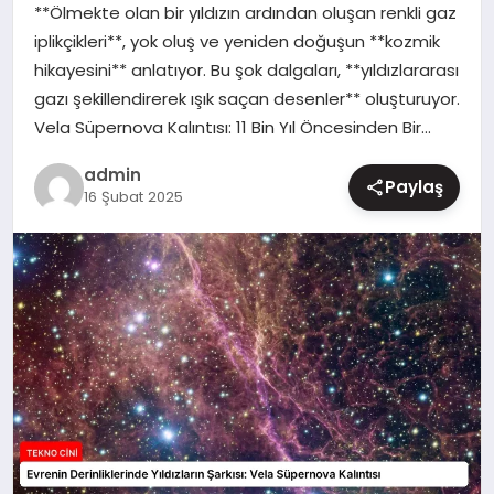
**Ölmekte olan bir yıldızın ardından oluşan renkli gaz
MAGAZIN
iplikçikleri**, yok oluş ve yeniden doğuşun **kozmik
hikayesini** anlatıyor. Bu şok dalgaları, **yıldızlararası
gazı şekillendirerek ışık saçan desenler** oluşturuyor.
Vela Süpernova Kalıntısı: 11 Bin Yıl Öncesinden Bir…
admin
Paylaş
16 Şubat 2025