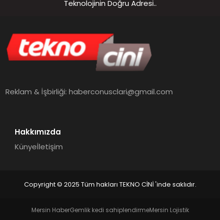
Teknolojinin Doğru Adresi..
Reklam & İşbirliği:
haberconusclari@gmail.com
Hakkımızda
Künye
İletişim
Copyright © 2025 Tüm hakları TEKNO CİNİ 'inde saklıdır.
Mersin Haber
Gemlik kedi sahiplendirme
Mersin Lojistik