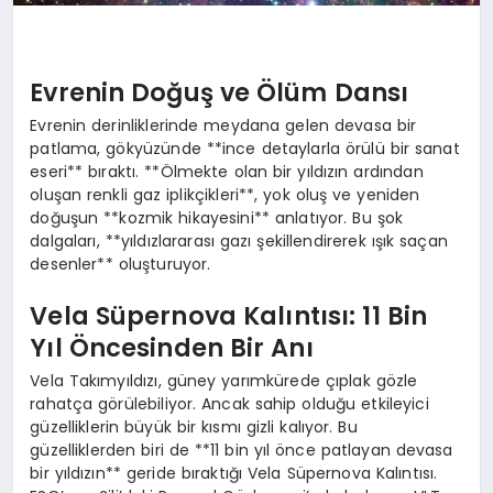
Evrenin Doğuş ve Ölüm Dansı
Evrenin derinliklerinde meydana gelen devasa bir
patlama, gökyüzünde **ince detaylarla örülü bir sanat
eseri** bıraktı. **Ölmekte olan bir yıldızın ardından
oluşan renkli gaz iplikçikleri**, yok oluş ve yeniden
doğuşun **kozmik hikayesini** anlatıyor. Bu şok
dalgaları, **yıldızlararası gazı şekillendirerek ışık saçan
desenler** oluşturuyor.
Vela Süpernova Kalıntısı: 11 Bin
Yıl Öncesinden Bir Anı
Vela Takımyıldızı, güney yarımkürede çıplak gözle
rahatça görülebiliyor. Ancak sahip olduğu etkileyici
güzelliklerin büyük bir kısmı gizli kalıyor. Bu
güzelliklerden biri de **11 bin yıl önce patlayan devasa
bir yıldızın** geride bıraktığı Vela Süpernova Kalıntısı.