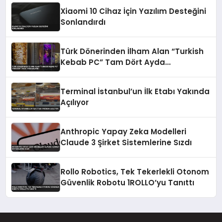
Xiaomi 10 Cihaz İçin Yazılım Desteğini
Sonlandırdı
Türk Dönerinden İlham Alan “Turkish
Kebab PC” Tam Dört Ayda
Tamamlandı
Terminal İstanbul’un İlk Etabı Yakında
Açılıyor
Anthropic Yapay Zeka Modelleri
Claude 3 Şirket Sistemlerine Sızdı
Rollo Robotics, Tek Tekerlekli Otonom
Güvenlik Robotu 1ROLLO’yu Tanıttı