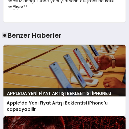
sonsuz döngüsünde yeni yıldızların oluşmasına katkı
sağlıyor**.
Benzer Haberler
Apple’da Yeni Fiyat Artışı Beklentisi iPhone’u
Kapsayabilir