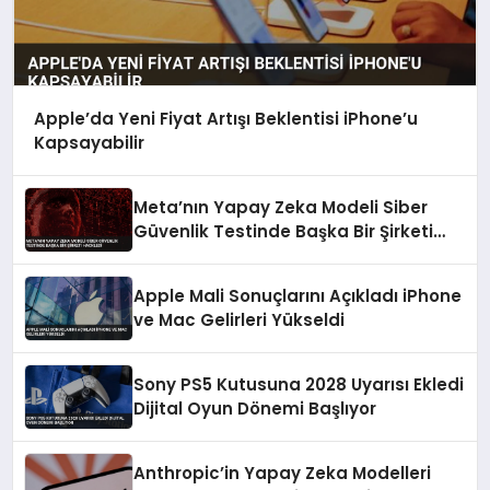
Apple’da Yeni Fiyat Artışı Beklentisi iPhone’u
Kapsayabilir
Meta’nın Yapay Zeka Modeli Siber
Güvenlik Testinde Başka Bir Şirketi
Hackledi
Apple Mali Sonuçlarını Açıkladı iPhone
ve Mac Gelirleri Yükseldi
Sony PS5 Kutusuna 2028 Uyarısı Ekledi
Dijital Oyun Dönemi Başlıyor
Anthropic’in Yapay Zeka Modelleri