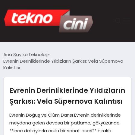
ANASAYFA
Ana Sayfa
Teknoloji
Evrenin Derinliklerinde Yıldızların Şarkısı: Vela Süpernova
TEKNOLOJI
Kalıntısı
GÜNCEL
Evrenin Derinliklerinde Yıldızların
YAŞAM
Şarkısı: Vela Süpernova Kalıntısı
SAĞLIK
Evrenin Doğuş ve Ölüm Dansı Evrenin derinliklerinde
meydana gelen devasa bir patlama, gökyüzünde
DÜNYA
**ince detaylarla örülü bir sanat eseri** bıraktı.