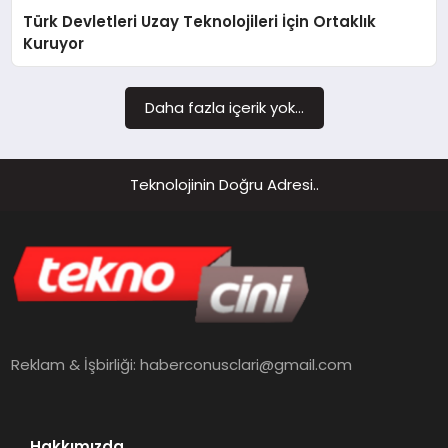
Türk Devletleri Uzay Teknolojileri İçin Ortaklık
MAGAZIN
Kuruyor
Daha fazla içerik yok...
Teknolojinin Doğru Adresi..
Reklam & İşbirliği:
haberconusclari@gmail.com
Hakkımızda