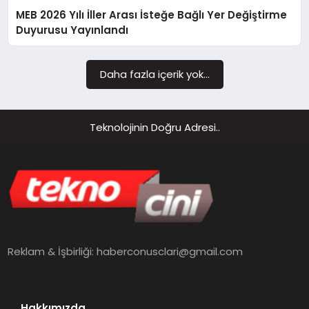
MEB 2026 Yılı İller Arası İsteğe Bağlı Yer Değiştirme
MAGAZIN
Duyurusu Yayınlandı
Daha fazla içerik yok...
Teknolojinin Doğru Adresi..
Reklam & İşbirliği:
haberconusclari@gmail.com
Hakkımızda