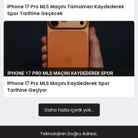
iPhone 17 Pro MLS Maçını Tamamen Kaydederek
MAGAZIN
Spor Tarihine Geçecek
iPhone 17 Pro MLS Maçını Kaydederek Spor
Tarihine Geçiyor
Daha fazla içerik yok...
Teknolojinin Doğru Adresi..