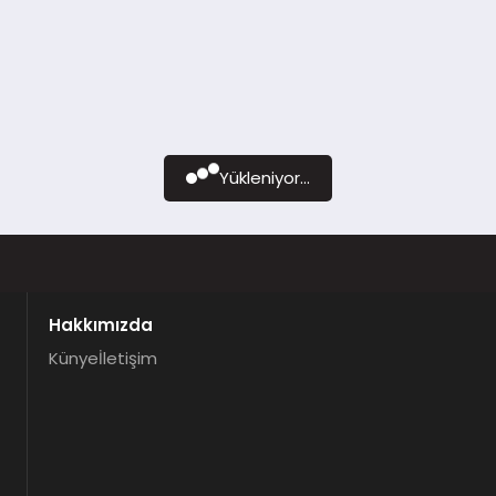
Yükleniyor...
Hakkımızda
Künye
İletişim