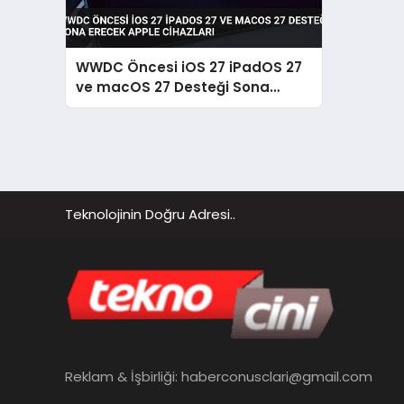
WWDC Öncesi iOS 27 iPadOS 27
ve macOS 27 Desteği Sona
Erecek Apple Cihazları
Teknolojinin Doğru Adresi..
Reklam & İşbirliği:
haberconusclari@gmail.com