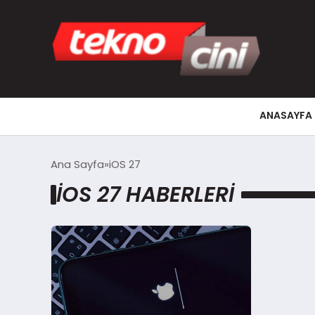
ANASAYFA
Ana Sayfa
iOS 27
IOS 27 HABERLERI