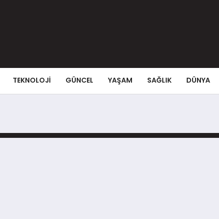
TEKNOLOJI
GÜNCEL
YAŞAM
SAĞLIK
DÜNYA