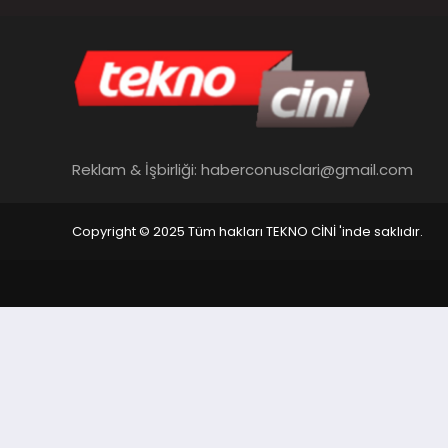
Reklam & İşbirliği:
haberconusclari@gmail.com
Copyright © 2025 Tüm hakları TEKNO CİNİ 'inde saklıdır.