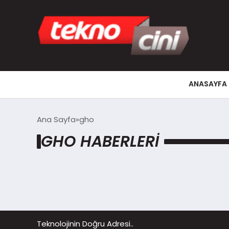
ANASAYFA
Ana Sayfa
gho
GHO HABERLERI
Teknolojinin Doğru Adresi..