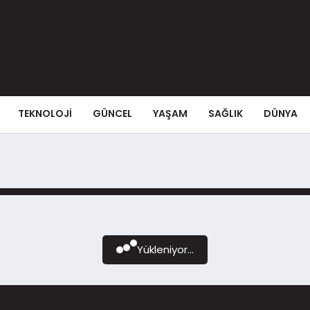
TEKNOLOJI
GÜNCEL
YAŞAM
SAĞLIK
DÜNYA
Yükleniyor...