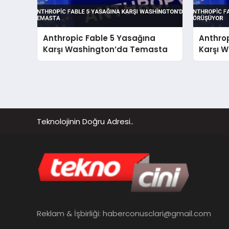
Anthropic Fable 5 Yasağına
Anthro
Karşı Washington’da Temasta
Karşı 
Teknolojinin Doğru Adresi..
Reklam & İşbirliği:
haberconusclari@gmail.com