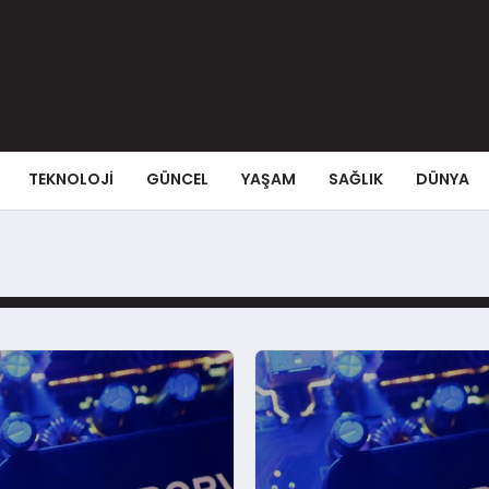
TEKNOLOJI
GÜNCEL
YAŞAM
SAĞLIK
DÜNYA