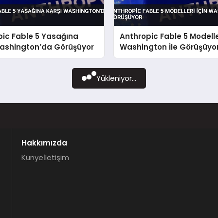
pic Fable 5 Yasağına
Anthropic Fable 5 Modeller
Washington’da Görüşüyor
Washington İle Görüşüyo
Yükleniyor...
Hakkımızda
Künye
İletişim