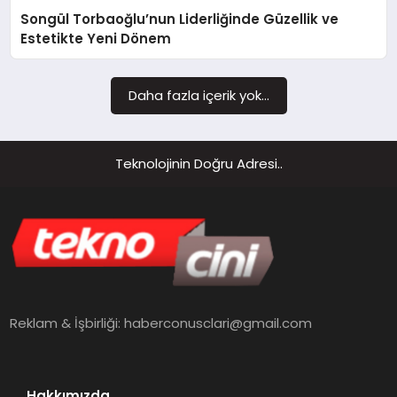
Songül Torbaoğlu’nun Liderliğinde Güzellik ve
MAGAZIN
Estetikte Yeni Dönem
Daha fazla içerik yok...
Teknolojinin Doğru Adresi..
Reklam & İşbirliği:
haberconusclari@gmail.com
Hakkımızda